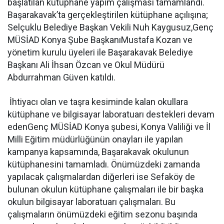
başlatılan kütüphane yapım çalışması tamamlandı.
Başarakavak’ta gerçekleştirilen kütüphane açılışına;
Selçuklu Belediye Başkan Vekili Nuh Kaygusuz,
Genç
MÜSİAD
Konya Şube Başkanı
Mustafa Kozan
ve
yönetim kurulu üyeleri ile Başarakavak Belediye
Başkanı Ali İhsan Özcan ve Okul Müdürü
Abdurrahman Güven katıldı.
İhtiyacı olan ve taşra kesiminde kalan okullara
kütüphane ve bilgisayar laboratuarı destekleri devam
eden
Genç MÜSİAD
Konya şubesi, Konya Valiliği ve İl
Milli Eğitim müdürlüğünün onayları ile yapılan
kampanya kapsamında, Başarakavak okulunun
kütüphanesini tamamladı. Önümüzdeki zamanda
yapılacak çalışmalardan diğerleri ise Sefaköy de
bulunan okulun kütüphane çalışmaları ile bir başka
okulun bilgisayar laboratuarı çalışmaları. Bu
çalışmaların önümüzdeki eğitim sezonu başında