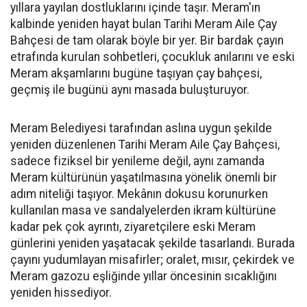
yıllara yayılan dostluklarını içinde taşır. Meram'ın
kalbinde yeniden hayat bulan Tarihi Meram Aile Çay
Bahçesi de tam olarak böyle bir yer. Bir bardak çayın
etrafında kurulan sohbetleri, çocukluk anılarını ve eski
Meram akşamlarını bugüne taşıyan çay bahçesi,
geçmiş ile bugünü aynı masada buluşturuyor.
Meram Belediyesi tarafından aslına uygun şekilde
yeniden düzenlenen Tarihi Meram Aile Çay Bahçesi,
sadece fiziksel bir yenileme değil, aynı zamanda
Meram kültürünün yaşatılmasına yönelik önemli bir
adım niteliği taşıyor. Mekânın dokusu korunurken
kullanılan masa ve sandalyelerden ikram kültürüne
kadar pek çok ayrıntı, ziyaretçilere eski Meram
günlerini yeniden yaşatacak şekilde tasarlandı. Burada
çayını yudumlayan misafirler; oralet, mısır, çekirdek ve
Meram gazozu eşliğinde yıllar öncesinin sıcaklığını
yeniden hissediyor.