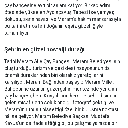
çay bahçesine ayrı bir anlam katıyor. Birkaç adım
ötesinde yükselen Aydınçavuş Tepesi ise yemyeşil
dokusu, serin havası ve Meram'a hâkim manzarasıyla
bu tarihi atmosferi doğanın eşsiz güzelliğiyle
tamamlıyor.
Şehrin en güzel nostalji durağı
Tarihi Meram Aile Çay Bahçesi, Meram Belediyesi'nin
oluşturduğu turizm ve gezi destinasyonunun da
önemli duraklarından biri olarak ziyaretçilerini
karşılıyor. Meram Bağı'ndan başlayıp Meram Millet
Bahçesi'ne uzanan güzergâhın merkezinde yer alan
çay bahçesi, hem Konyalıların hem de şehir dışından
gelen misafirlerin soluklandığı, fotoğraf çektiği ve
Meram'ın ruhunu hissettiği özel bir buluşma noktası
hâline geliyor. Meram Belediye Başkanı Mustafa
Kavuş'un da ifade ettiği gibi, bu çalışma yalnızca bir