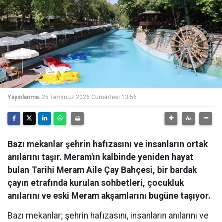
Yayınlanma:
25 Temmuz 2026 Cumartesi 13:56
Bazı mekanlar şehrin hafızasını ve insanların ortak
anılarını taşır. Meram'ın kalbinde yeniden hayat
bulan Tarihi Meram Aile Çay Bahçesi, bir bardak
çayın etrafında kurulan sohbetleri, çocukluk
anılarını ve eski Meram akşamlarını bugüne taşıyor.
Bazı mekanlar; şehrin hafızasını, insanların anılarını ve