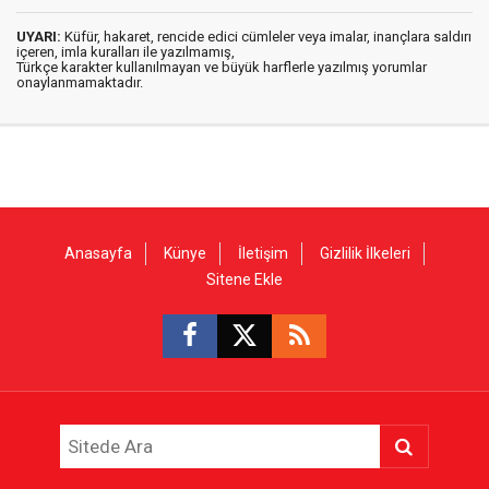
UYARI:
Küfür, hakaret, rencide edici cümleler veya imalar, inançlara saldırı
içeren, imla kuralları ile yazılmamış,
Türkçe karakter kullanılmayan ve büyük harflerle yazılmış yorumlar
onaylanmamaktadır.
Anasayfa
Künye
İletişim
Gizlilik İlkeleri
Sitene Ekle