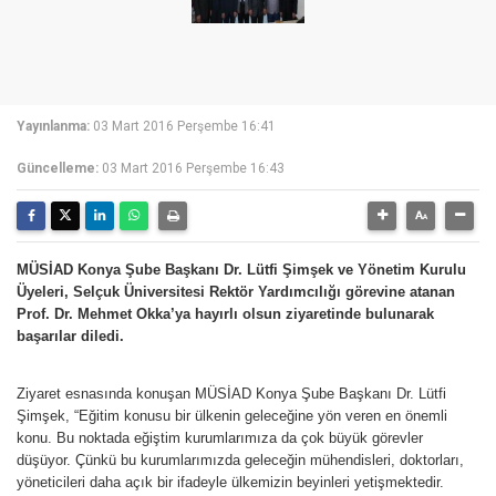
Yayınlanma:
03 Mart 2016 Perşembe 16:41
Güncelleme:
03 Mart 2016 Perşembe 16:43
MÜSİAD Konya Şube Başkanı Dr. Lütfi Şimşek ve Yönetim Kurulu
Üyeleri, Selçuk Üniversitesi Rektör Yardımcılığı görevine atanan
Prof. Dr. Mehmet Okka’ya hayırlı olsun ziyaretinde bulunarak
başarılar diledi.
Ziyaret esnasında konuşan MÜSİAD Konya Şube Başkanı Dr. Lütfi
Şimşek, “Eğitim konusu bir ülkenin geleceğine yön veren en önemli
konu. Bu noktada eğiştim kurumlarımıza da çok büyük görevler
düşüyor. Çünkü bu kurumlarımızda geleceğin mühendisleri, doktorları,
yöneticileri daha açık bir ifadeyle ülkemizin beyinleri yetişmektedir.