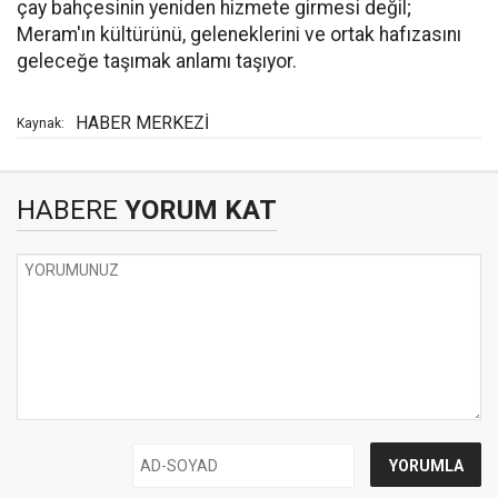
çay bahçesinin yeniden hizmete girmesi değil;
Meram'ın kültürünü, geleneklerini ve ortak hafızasını
geleceğe taşımak anlamı taşıyor.
HABER MERKEZİ
Kaynak:
HABERE
YORUM KAT