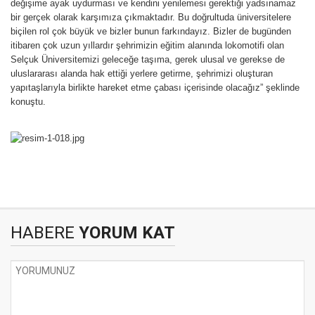
değişime ayak uydurması ve kendini yenilemesi gerektiği yadsınamaz
bir gerçek olarak karşımıza çıkmaktadır. Bu doğrultuda üniversitelere
biçilen rol çok büyük ve bizler bunun farkındayız. Bizler de bugünden
itibaren çok uzun yıllardır şehrimizin eğitim alanında lokomotifi olan
Selçuk Üniversitemizi geleceğe taşıma, gerek ulusal ve gerekse de
uluslararası alanda hak ettiği yerlere getirme, şehrimizi oluşturan
yapıtaşlarıyla birlikte hareket etme çabası içerisinde olacağız” şeklinde
konuştu.
HABERE
YORUM KAT