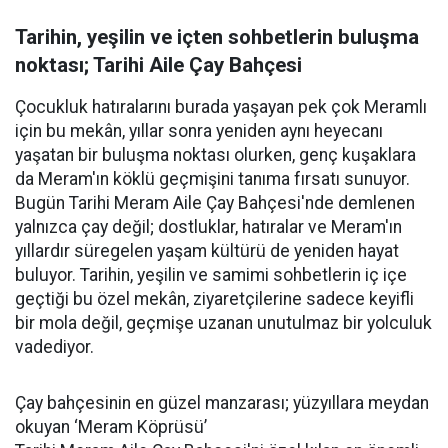
Tarihin, yeşilin ve içten sohbetlerin buluşma
noktası; Tarihi Aile Çay Bahçesi
Çocukluk hatıralarını burada yaşayan pek çok Meramlı
için bu mekân, yıllar sonra yeniden aynı heyecanı
yaşatan bir buluşma noktası olurken, genç kuşaklara
da Meram'ın köklü geçmişini tanıma fırsatı sunuyor.
Bugün Tarihi Meram Aile Çay Bahçesi'nde demlenen
yalnızca çay değil; dostluklar, hatıralar ve Meram'ın
yıllardır süregelen yaşam kültürü de yeniden hayat
buluyor. Tarihin, yeşilin ve samimi sohbetlerin iç içe
geçtiği bu özel mekân, ziyaretçilerine sadece keyifli
bir mola değil, geçmişe uzanan unutulmaz bir yolculuk
vadediyor.
Çay bahçesinin en güzel manzarası; yüzyıllara meydan
okuyan ‘Meram Köprüsü’