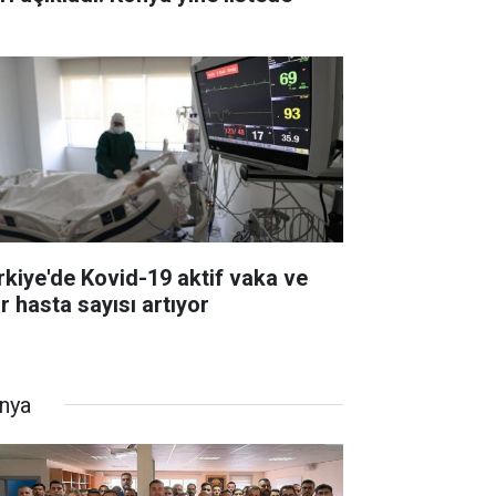
rkiye'de Kovid-19 aktif vaka ve
r hasta sayısı artıyor
nya