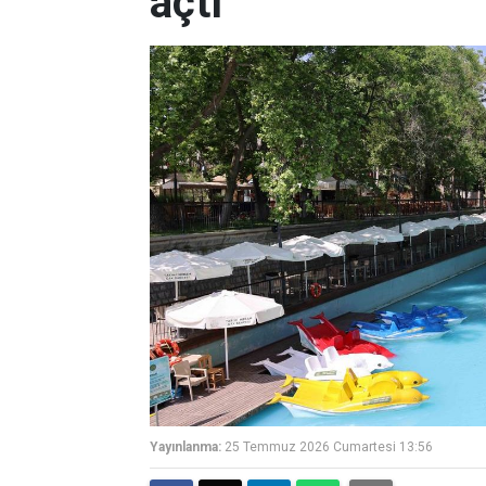
açtı
Yayınlanma:
25 Temmuz 2026 Cumartesi 13:56