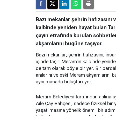
Bazı mekanlar şehrin hafızasını ve
kalbinde yeniden hayat bulan Tar
çayın etrafında kurulan sohbetler
akşamlarını bugüne taşıyor.
Bazı mekanlar; şehrin hafızasını, insanl
içinde taşır. Meram'ın kalbinde yenid
de tam olarak böyle bir yer. Bir barda
anılarını ve eski Meram akşamlarını 
aynı masada buluşturuyor.
Meram Belediyesi tarafından aslına 
Aile Çay Bahçesi, sadece fiziksel bi
yaşatılmasına yönelik önemli bir adım