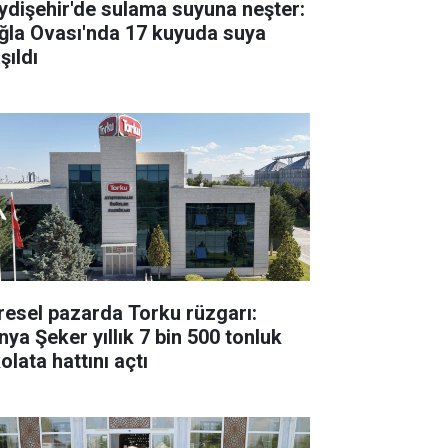
ydişehir'de sulama suyuna neşter:
ğla Ovası'nda 17 kuyuda suya
şıldı
resel pazarda Torku rüzgarı:
nya Şeker yıllık 7 bin 500 tonluk
olata hattını açtı