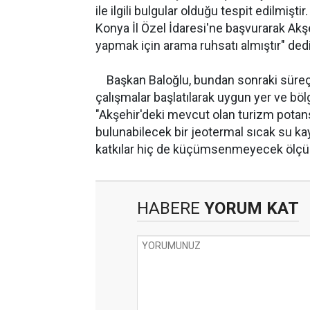
ile ilgili bulgular olduğu tespit edilmi
Konya İl Özel İdaresi'ne başvurarak Ak
yapmak için arama ruhsatı almıştır" dedi
Başkan Baloğlu, bundan sonraki süreç
çalışmalar başlatılarak uygun yer ve böl
"Akşehir'deki mevcut olan turizm potan
bulunabilecek bir jeotermal sıcak su k
katkılar hiç de küçümsenmeyecek ölçüle
HABERE
YORUM KAT