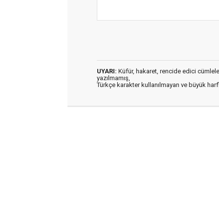
UYARI:
Küfür, hakaret, rencide edici cümleler 
yazılmamış,
Türkçe karakter kullanılmayan ve büyük har