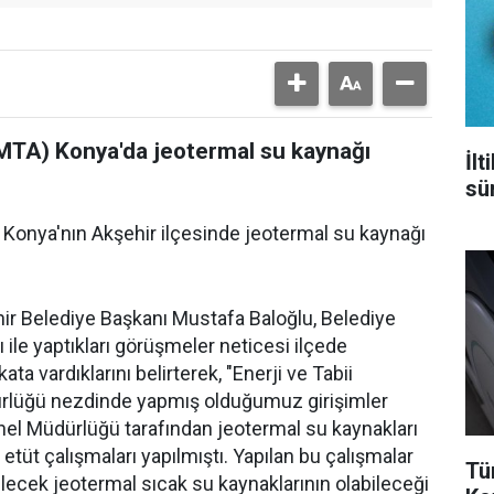
MTA) Konya'da jeotermal su kaynağı
İl
sür
onya'nın Akşehir ilçesinde jeotermal su kaynağı
hir Belediye Başkanı Mustafa Baloğlu, Belediye
ı ile yaptıkları görüşmeler neticesi ilçede
 vardıklarını belirterek, "Enerji ve Tabii
ürlüğü nezdinde yapmış olduğumuz girişimler
el Müdürlüğü tarafından jeotermal su kaynakları
 etüt çalışmaları yapılmıştı. Yapılan bu çalışmalar
Tü
ecek jeotermal sıcak su kaynaklarının olabileceği