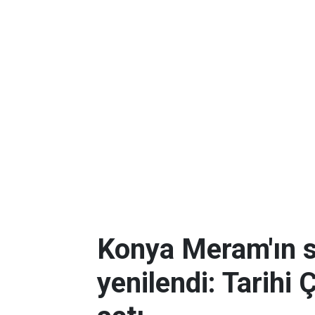
Konya Meram'ın 
yenilendi: Tarihi 