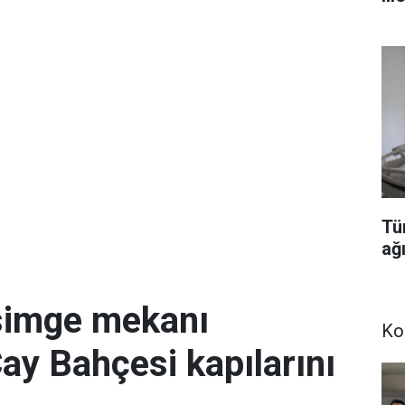
Tü
ağı
simge mekanı
Ko
Çay Bahçesi kapılarını