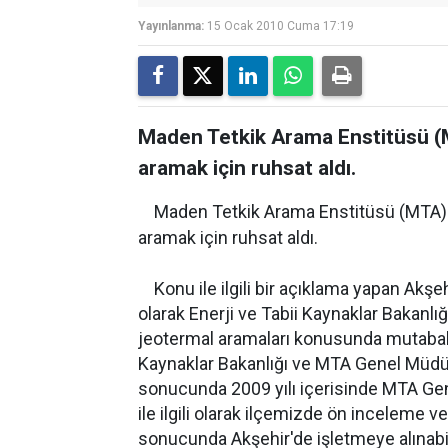
Yayınlanma:
15 Ocak 2010 Cuma 17:19
Maden Tetkik Arama Enstitüsü (
aramak için ruhsat aldı.
Maden Tetkik Arama Enstitüsü (MTA) K
aramak için ruhsat aldı.
Konu ile ilgili bir açıklama yapan Akşe
olarak Enerji ve Tabii Kaynaklar Bakanlığ
jeotermal aramaları konusunda mutabakata
Kaynaklar Bakanlığı ve MTA Genel Müd
sonucunda 2009 yılı içerisinde MTA Gen
ile ilgili olarak ilçemizde ön inceleme ve
sonucunda Akşehir'de işletmeye alınabil