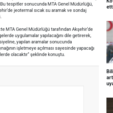
Ko
ştir. Bu tespitler sonucunda MTA Genel Müdürlüğü,
ett
şehir'de jeotermal sıcak su aramak ve sondaj
.
te MTA Genel Müdürlüğü tarafından Akşehir'de
gelerde uygulamalar yapılacağını dile getirerek,
siyeline, yapılan aramalar sonucunda
aynağının işletmeye açılması sayesinde yapacağı
rde olacaktır" şeklinde konuştu.
Bi
art
uy