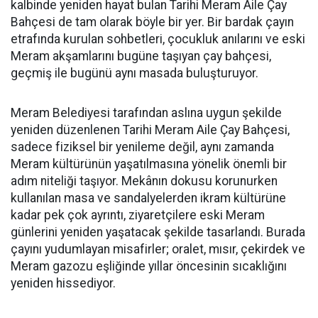
kalbinde yeniden hayat bulan Tarihi Meram Aile Çay
Bahçesi de tam olarak böyle bir yer. Bir bardak çayın
etrafında kurulan sohbetleri, çocukluk anılarını ve eski
Meram akşamlarını bugüne taşıyan çay bahçesi,
geçmiş ile bugünü aynı masada buluşturuyor.
Meram Belediyesi tarafından aslına uygun şekilde
yeniden düzenlenen Tarihi Meram Aile Çay Bahçesi,
sadece fiziksel bir yenileme değil, aynı zamanda
Meram kültürünün yaşatılmasına yönelik önemli bir
adım niteliği taşıyor. Mekânın dokusu korunurken
kullanılan masa ve sandalyelerden ikram kültürüne
kadar pek çok ayrıntı, ziyaretçilere eski Meram
günlerini yeniden yaşatacak şekilde tasarlandı. Burada
çayını yudumlayan misafirler; oralet, mısır, çekirdek ve
Meram gazozu eşliğinde yıllar öncesinin sıcaklığını
yeniden hissediyor.