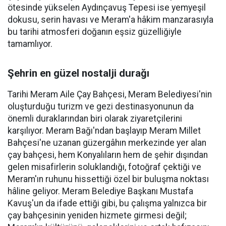
ötesinde yükselen Aydınçavuş Tepesi ise yemyeşil
dokusu, serin havası ve Meram'a hâkim manzarasıyla
bu tarihi atmosferi doğanın eşsiz güzelliğiyle
tamamlıyor.
Şehrin en güzel nostalji durağı
Tarihi Meram Aile Çay Bahçesi, Meram Belediyesi'nin
oluşturduğu turizm ve gezi destinasyonunun da
önemli duraklarından biri olarak ziyaretçilerini
karşılıyor. Meram Bağı'ndan başlayıp Meram Millet
Bahçesi'ne uzanan güzergâhın merkezinde yer alan
çay bahçesi, hem Konyalıların hem de şehir dışından
gelen misafirlerin soluklandığı, fotoğraf çektiği ve
Meram'ın ruhunu hissettiği özel bir buluşma noktası
hâline geliyor. Meram Belediye Başkanı Mustafa
Kavuş'un da ifade ettiği gibi, bu çalışma yalnızca bir
çay bahçesinin yeniden hizmete girmesi değil;