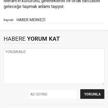
Meram'ın kültürünü, geleneklerini ve ortak hafızasını
geleceğe taşımak anlamı taşıyor.
HABER MERKEZİ
Kaynak:
HABERE
YORUM KAT