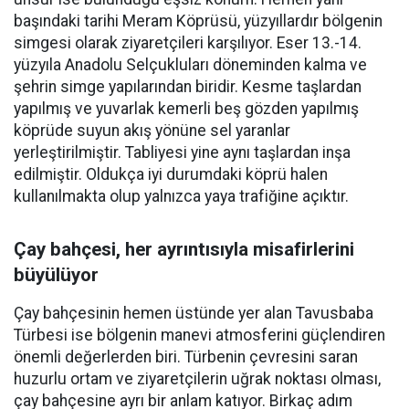
başındaki tarihi Meram Köprüsü, yüzyıllardır bölgenin
simgesi olarak ziyaretçileri karşılıyor. Eser 13.-14.
yüzyıla Anadolu Selçukluları döneminden kalma ve
şehrin simge yapılarından biridir. Kesme taşlardan
yapılmış ve yuvarlak kemerli beş gözden yapılmış
köprüde suyun akış yönüne sel yaranlar
yerleştirilmiştir. Tabliyesi yine aynı taşlardan inşa
edilmiştir. Oldukça iyi durumdaki köprü halen
kullanılmakta olup yalnızca yaya trafiğine açıktır.
Çay bahçesi, her ayrıntısıyla misafirlerini
büyülüyor
Çay bahçesinin hemen üstünde yer alan Tavusbaba
Türbesi ise bölgenin manevi atmosferini güçlendiren
önemli değerlerden biri. Türbenin çevresini saran
huzurlu ortam ve ziyaretçilerin uğrak noktası olması,
çay bahçesine ayrı bir anlam katıyor. Birkaç adım