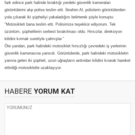
fark edince park halinde bıraktığı yerdeki güvenlik kameraları
görüntülerini alıp polise teslim etti. İbrahim Al, polislerin görüntülerden
yola çıkarak iki şüpheliyi yakaladığını belirterek şöyle konuştu:
"Motosikleti bana teslim etti. Polisimize teşekkür ediyorum. Tek
üzüntüm, şüphelilerin serbest bırakılması oldu. Hırsızlar, direksiyon
kilidini kırmak suretiyle çalmışlar.”
Öte yandan, park halindeki motosiklet hırsızlığı çevredeki iş yerlerinin
güvenlik kamerasına yansıdı. Görüntülerde, park halindeki motosikletin
yanına gelen iki şüpheli, uzun uğraşların ardından kilidini kırarak hareket
ettirdiği motosikletle uzaklaşıyor.
HABERE
YORUM KAT