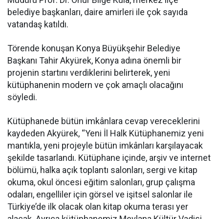
belediye başkanları, daire amirleri ile çok sayıda
vatandaş katıldı.
Törende konuşan Konya Büyükşehir Belediye
Başkanı Tahir Akyürek, Konya adına önemli bir
projenin startını verdiklerini belirterek, yeni
kütüphanenin modern ve çok amaçlı olacağını
söyledi.
Kütüphanede bütün imkânlara cevap vereceklerini
kaydeden Akyürek, “Yeni İl Halk Kütüphanemiz yeni
mantıkla, yeni projeyle bütün imkânları karşılayacak
şekilde tasarlandı. Kütüphane içinde, arşiv ve internet
bölümü, halka açık toplantı salonları, sergi ve kitap
okuma, okul öncesi eğitim salonları, grup çalışma
odaları, engelliler için görsel ve işitsel salonlar ile
Türkiye’de ilk olacak olan kitap okuma terası yer
alacak. Ayrıca kütüphanemiz Mevlana Kültür Vadisi