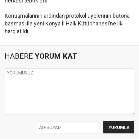
herkesi tebrik etti.
Konuşmalarının ardından protokol üyelerinin butona
basması ile yeni Konya İl Halk Kütüphanesi’ne ilk
harç atıldı.
HABERE
YORUM KAT