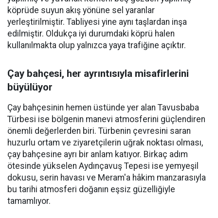
köprüde suyun akış yönüne sel yaranlar
yerleştirilmiştir. Tabliyesi yine aynı taşlardan inşa
edilmiştir. Oldukça iyi durumdaki köprü halen
kullanılmakta olup yalnızca yaya trafiğine açıktır.
Çay bahçesi, her ayrıntısıyla misafirlerini
büyülüyor
Çay bahçesinin hemen üstünde yer alan Tavusbaba
Türbesi ise bölgenin manevi atmosferini güçlendiren
önemli değerlerden biri. Türbenin çevresini saran
huzurlu ortam ve ziyaretçilerin uğrak noktası olması,
çay bahçesine ayrı bir anlam katıyor. Birkaç adım
ötesinde yükselen Aydınçavuş Tepesi ise yemyeşil
dokusu, serin havası ve Meram'a hâkim manzarasıyla
bu tarihi atmosferi doğanın eşsiz güzelliğiyle
tamamlıyor.