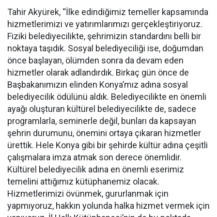
Tahir Akyürek, “İlke edindiğimiz temeller kapsamında
hizmetlerimizi ve yatırımlarımızı gerçekleştiriyoruz.
Fiziki belediyecilikte, şehrimizin standardını belli bir
noktaya taşıdık. Sosyal belediyeciliği ise, doğumdan
önce başlayan, ölümden sonra da devam eden
hizmetler olarak adlandırdık. Birkaç gün önce de
Başbakanımızın elinden Konya’mız adına sosyal
belediyecilik ödülünü aldık. Belediyecilikte en önemli
ayağı oluşturan kültürel belediyecilikte de, sadece
programlarla, seminerle değil, bunları da kapsayan
şehrin durumunu, önemini ortaya çıkaran hizmetler
ürettik. Hele Konya gibi bir şehirde kültür adına çeşitli
çalışmalara imza atmak son derece önemlidir.
Kültürel belediyecilik adına en önemli eserimiz
temelini attığımız kütüphanemiz olacak.
Hizmetlerimizi övünmek, gururlanmak için
yapmıyoruz, hakkın yolunda halka hizmet vermek için