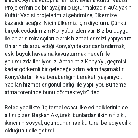
Projeleri’nin de bir ayağını oluşturmaktadır. 40’a yakın
Kültür Vadisi projelerimizi şehrimize, ülkemize
kazandıracağız. Niçin ülkemiz için diyorum. Çünkü
birçok ecdadımızın Konya’da izleri var. Biz bu duygu
ile onların mirasçıları olarak hizmetlerimizi yapıyoruz.
Onların da arzu ettiği Konya’yı tekrar canlandırmak,
eski büyük havasına kavuşturmak hedefi ile
yolumuzda ilerliyoruz. Amacımız Konya’yı, geçmişi
kadar görkemli bir geleceğe adım adım taşımaktır.
Konya’da birlik ve beraberliğin bereketi yaşanıyor.
Yapılan hizmetler gönül birliği ile yapılıyor. Bu temel
atma töreninde bunu görmekteyiz” dedi.
Belediyecilikte üç temel esası ilke edindiklerinin de
altını çizen Başkan Akyürek, bunlardan ilkinin fiziki,
ikincinin sosyal, üçüncünün ise kültürel belediyecilik
olduğunu dile getirdi.