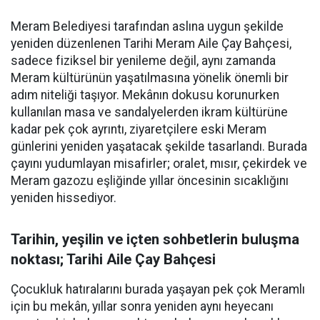
Meram Belediyesi tarafından aslına uygun şekilde
yeniden düzenlenen Tarihi Meram Aile Çay Bahçesi,
sadece fiziksel bir yenileme değil, aynı zamanda
Meram kültürünün yaşatılmasına yönelik önemli bir
adım niteliği taşıyor. Mekânın dokusu korunurken
kullanılan masa ve sandalyelerden ikram kültürüne
kadar pek çok ayrıntı, ziyaretçilere eski Meram
günlerini yeniden yaşatacak şekilde tasarlandı. Burada
çayını yudumlayan misafirler; oralet, mısır, çekirdek ve
Meram gazozu eşliğinde yıllar öncesinin sıcaklığını
yeniden hissediyor.
Tarihin, yeşilin ve içten sohbetlerin buluşma
noktası; Tarihi Aile Çay Bahçesi
Çocukluk hatıralarını burada yaşayan pek çok Meramlı
için bu mekân, yıllar sonra yeniden aynı heyecanı