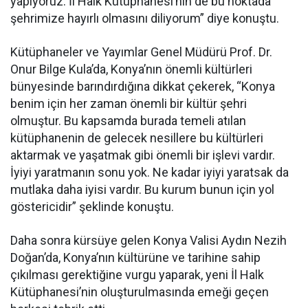
yapıyoruz. İl Halk Kütüphanesi’nin de bu noktada
şehrimize hayırlı olmasını diliyorum” diye konuştu.
Kütüphaneler ve Yayımlar Genel Müdürü Prof. Dr.
Onur Bilge Kula’da, Konya’nın önemli kültürleri
bünyesinde barındırdığına dikkat çekerek, “Konya
benim için her zaman önemli bir kültür şehri
olmuştur. Bu kapsamda burada temeli atılan
kütüphanenin de gelecek nesillere bu kültürleri
aktarmak ve yaşatmak gibi önemli bir işlevi vardır.
İyiyi yaratmanın sonu yok. Ne kadar iyiyi yaratsak da
mutlaka daha iyisi vardır. Bu kurum bunun için yol
göstericidir” şeklinde konuştu.
Daha sonra kürsüye gelen Konya Valisi Aydın Nezih
Doğan’da, Konya’nın kültürüne ve tarihine sahip
çıkılması gerektiğine vurgu yaparak, yeni İl Halk
Kütüphanesi’nin oluşturulmasında emeği geçen