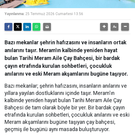
Yayınlanma:
25 Temmuz 2026 Cumartesi 13:56
Bazı mekanlar şehrin hafızasını ve insanların ortak
anılarını taşır. Meram'ın kalbinde yeniden hayat
bulan Tarihi Meram Aile Çay Bahçesi, bir bardak
çayın etrafında kurulan sohbetleri, çocukluk
anılarını ve eski Meram akşamlarını bugüne taşıyor.
Bazı mekanlar; şehrin hafızasını, insanların anılarını ve
yıllara yayılan dostluklarını içinde taşır. Meram'ın
kalbinde yeniden hayat bulan Tarihi Meram Aile Çay
Bahçesi de tam olarak böyle bir yer. Bir bardak çayın
etrafında kurulan sohbetleri, çocukluk anılarını ve eski
Meram akşamlarını bugüne taşıyan çay bahçesi,
geçmiş ile bugünü aynı masada buluşturuyor.