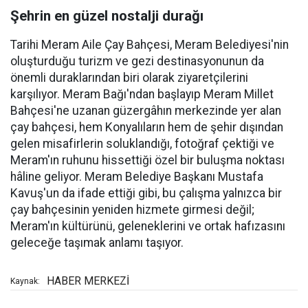
Şehrin en güzel nostalji durağı
Tarihi Meram Aile Çay Bahçesi, Meram Belediyesi'nin
oluşturduğu turizm ve gezi destinasyonunun da
önemli duraklarından biri olarak ziyaretçilerini
karşılıyor. Meram Bağı'ndan başlayıp Meram Millet
Bahçesi'ne uzanan güzergâhın merkezinde yer alan
çay bahçesi, hem Konyalıların hem de şehir dışından
gelen misafirlerin soluklandığı, fotoğraf çektiği ve
Meram'ın ruhunu hissettiği özel bir buluşma noktası
hâline geliyor. Meram Belediye Başkanı Mustafa
Kavuş'un da ifade ettiği gibi, bu çalışma yalnızca bir
çay bahçesinin yeniden hizmete girmesi değil;
Meram'ın kültürünü, geleneklerini ve ortak hafızasını
geleceğe taşımak anlamı taşıyor.
HABER MERKEZİ
Kaynak: