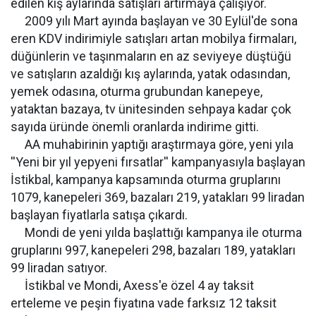
edilen kış aylarında satışları artırmaya çalışıyor.
2009 yılı Mart ayında başlayan ve 30 Eylül'de sona
eren KDV indirimiyle satışları artan mobilya firmaları,
düğünlerin ve taşınmaların en az seviyeye düştüğü
ve satışların azaldığı kış aylarında, yatak odasından,
yemek odasına, oturma grubundan kanepeye,
yataktan bazaya, tv ünitesinden sehpaya kadar çok
sayıda üründe önemli oranlarda indirime gitti.
AA muhabirinin yaptığı araştırmaya göre, yeni yıla
''Yeni bir yıl yepyeni fırsatlar'' kampanyasıyla başlayan
İstikbal, kampanya kapsamında oturma gruplarını
1079, kanepeleri 369, bazaları 219, yatakları 99 liradan
başlayan fiyatlarla satışa çıkardı.
Mondi de yeni yılda başlattığı kampanya ile oturma
gruplarını 997, kanepeleri 298, bazaları 189, yatakları
99 liradan satıyor.
İstikbal ve Mondi, Axess'e özel 4 ay taksit
erteleme ve peşin fiyatına vade farksız 12 taksit