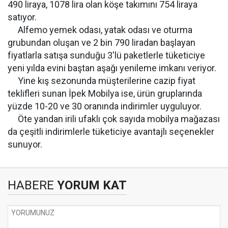
490 liraya, 1078 lira olan köşe takımını 754 liraya
satıyor.
Alfemo yemek odası, yatak odası ve oturma
grubundan oluşan ve 2 bin 790 liradan başlayan
fiyatlarla satışa sunduğu 3'lü paketlerle tüketiciye
yeni yılda evini baştan aşağı yenileme imkanı veriyor.
Yine kış sezonunda müşterilerine cazip fiyat
teklifleri sunan İpek Mobilya ise, ürün gruplarında
yüzde 10-20 ve 30 oranında indirimler uyguluyor.
Öte yandan irili ufaklı çok sayıda mobilya mağazası
da çeşitli indirimlerle tüketiciye avantajlı seçenekler
sunuyor.
HABERE
YORUM KAT