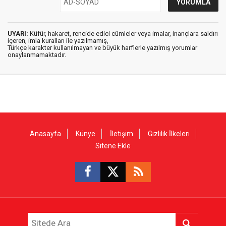
UYARI:
Küfür, hakaret, rencide edici cümleler veya imalar, inançlara saldırı
içeren, imla kuralları ile yazılmamış,
Türkçe karakter kullanılmayan ve büyük harflerle yazılmış yorumlar
onaylanmamaktadır.
Anasayfa
Künye
İletişim
Gizlilik İlkeleri
Sitene Ekle