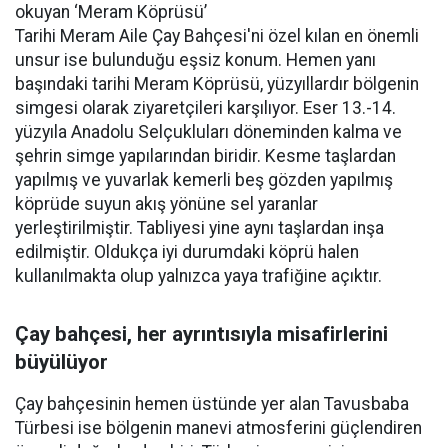
okuyan ‘Meram Köprüsü’
Tarihi Meram Aile Çay Bahçesi'ni özel kılan en önemli
unsur ise bulunduğu eşsiz konum. Hemen yanı
başındaki tarihi Meram Köprüsü, yüzyıllardır bölgenin
simgesi olarak ziyaretçileri karşılıyor. Eser 13.-14.
yüzyıla Anadolu Selçukluları döneminden kalma ve
şehrin simge yapılarından biridir. Kesme taşlardan
yapılmış ve yuvarlak kemerli beş gözden yapılmış
köprüde suyun akış yönüne sel yaranlar
yerleştirilmiştir. Tabliyesi yine aynı taşlardan inşa
edilmiştir. Oldukça iyi durumdaki köprü halen
kullanılmakta olup yalnızca yaya trafiğine açıktır.
Çay bahçesi, her ayrıntısıyla misafirlerini
büyülüyor
Çay bahçesinin hemen üstünde yer alan Tavusbaba
Türbesi ise bölgenin manevi atmosferini güçlendiren