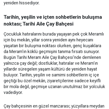
yeniden hissediyor.
Tarihin, yeşilin ve içten sohbetlerin buluşma
noktası; Tarihi Aile Çay Bahçesi
Çocukluk hatıralarını burada yaşayan pek çok Meramlı
için bu mekân, yıllar sonra yeniden aynı heyecanı
yaşatan bir buluşma noktası olurken, genç kuşaklara
da Meram'ın köklü geçmişini tanıma fırsatı sunuyor.
Bugün Tarihi Meram Aile Çay Bahçesi'nde demlenen
yalnızca çay değil; dostluklar, hatıralar ve Meram'ın
yıllardır süregelen yaşam kültürü de yeniden hayat
buluyor. Tarihin, yeşilin ve samimi sohbetlerin iç içe
geçtiği bu özel mekân, ziyaretçilerine sadece keyifli
bir mola değil, geçmişe uzanan unutulmaz bir yolculuk
vadediyor.
Çay bahçesinin en güzel manzarası; yüzyıllara meydan