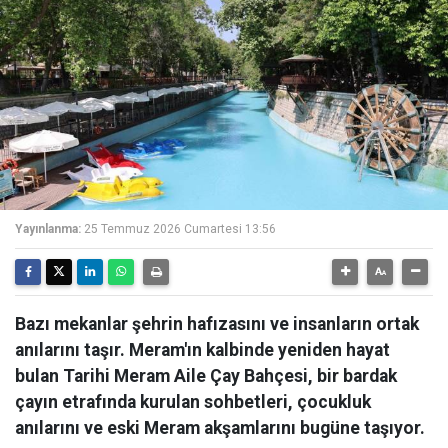
Yayınlanma:
25 Temmuz 2026 Cumartesi 13:56
Bazı mekanlar şehrin hafızasını ve insanların ortak
anılarını taşır. Meram'ın kalbinde yeniden hayat
bulan Tarihi Meram Aile Çay Bahçesi, bir bardak
çayın etrafında kurulan sohbetleri, çocukluk
anılarını ve eski Meram akşamlarını bugüne taşıyor.