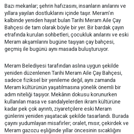
Bazı mekanlar; şehrin hafızasını, insanların anılarını ve
yıllara yayılan dostluklarını içinde taşır. Meram'ın
kalbinde yeniden hayat bulan Tarihi Meram Aile Çay
Bahçesi de tam olarak böyle bir yer. Bir bardak çayın
etrafında kurulan sohbetleri, çocukluk anılarını ve eski
Meram akşamlarını bugüne taşıyan çay bahçesi,
geçmiş ile bugünü aynı masada buluşturuyor.
Meram Belediyesi tarafından aslına uygun şekilde
yeniden düzenlenen Tarihi Meram Aile Çay Bahçesi,
sadece fiziksel bir yenileme değil, aynı zamanda
Meram kültürünün yaşatılmasına yönelik önemli bir
adım niteliği taşıyor. Mekânın dokusu korunurken
kullanılan masa ve sandalyelerden ikram kültürüne
kadar pek çok ayrıntı, ziyaretçilere eski Meram
günlerini yeniden yaşatacak şekilde tasarlandı. Burada
çayını yudumlayan misafirler; oralet, mısır, çekirdek ve
Meram gazozu eşliğinde yıllar öncesinin sıcaklığını