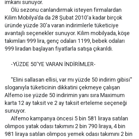
imkanı sunuyor.
Ölü sezonu canlandırmak isteyen firmalardan
Kilim Mobilya'da da 28 Şubat 2010'a kadar birçok
üründe yüzde 30'a varan indirimlerle tüketiciye
avantajlı seçenekler sunuyor. Kilim mobilyada, köşe
takımları 999 lira, genç odaları 1199, bebek odaları
999 liradan başlayan fiyatlarla satışa çıkarıldı.
-YÜZDE 50'YE VARAN İNDİRİMLER-
''Elini sallasan ellisi, var mı yüzde 50 indirim gibisi''
sloganıyla tüketicinin dikkatini çekmeye çalışan
Alfemo ise yüzde 50 indirimin yanı sıra Maximum
karta 12 ay taksit ve 2 ay taksit erteleme seçeneği
sunuyor.
Alfemo kampanya öncesi 5 bin 581 liraya satılan
olimpos yatak odası takımını 2 bin 790 liraya, 4 bin
981 liraya satılan olimpos yemek odası takımını 2 bin