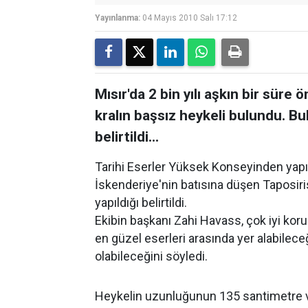
Yayınlanma:
04 Mayıs 2010 Salı 17:12
Mısır'da 2 bin yılı aşkın bir süre 
kralın başsız heykeli bulundu. Bu
belirtildi...
Tarihi Eserler Yüksek Konseyinden yapıla
İskenderiye'nin batısına düşen Taposiri
yapıldığı belirtildi.
Ekibin başkanı Zahi Havass, çok iyi kor
en güzel eserleri arasında yer alabileceğ
olabileceğini söyledi.
Heykelin uzunluğunun 135 santimetre v