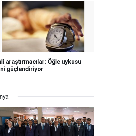
nli araştırmacılar: Öğle uykusu
hni güçlendiriyor
nya