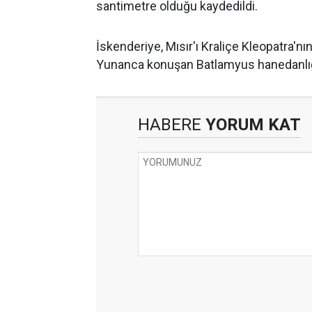
santimetre olduğu kaydedildi.
İskenderiye, Mısır'ı Kraliçe Kleopatra'n
Yunanca konuşan Batlamyus hanedanlığ
HABERE
YORUM KAT