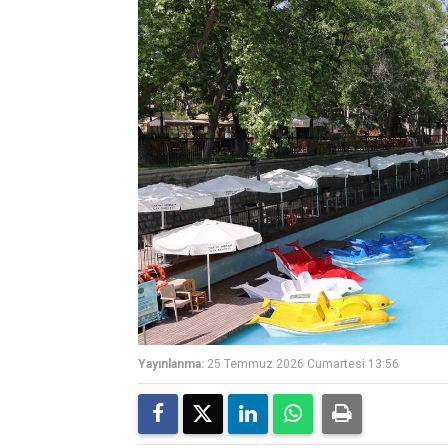
Yayınlanma:
25 Temmuz 2026 Cumartesi 13:56