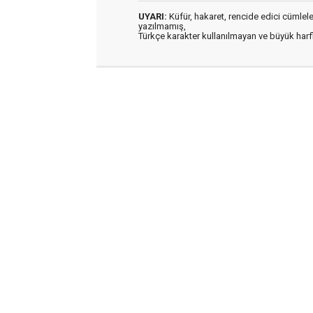
UYARI:
Küfür, hakaret, rencide edici cümleler 
yazılmamış,
Türkçe karakter kullanılmayan ve büyük har