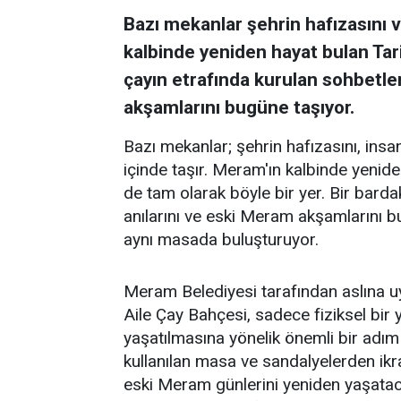
Bazı mekanlar şehrin hafızasını ve
kalbinde yeniden hayat bulan Tar
çayın etrafında kurulan sohbetler
akşamlarını bugüne taşıyor.
Bazı mekanlar; şehrin hafızasını, insanl
içinde taşır. Meram'ın kalbinde yenid
de tam olarak böyle bir yer. Bir barda
anılarını ve eski Meram akşamlarını 
aynı masada buluşturuyor.
Meram Belediyesi tarafından aslına 
Aile Çay Bahçesi, sadece fiziksel bi
yaşatılmasına yönelik önemli bir adım
kullanılan masa ve sandalyelerden ikra
eski Meram günlerini yeniden yaşataca