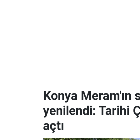
Konya Meram'ın 
yenilendi: Tarihi 
açtı