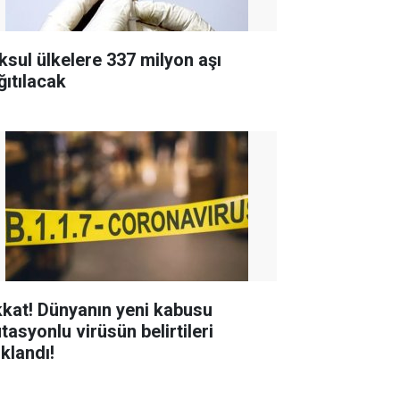
ksul ülkelere 337 milyon aşı
ğıtılacak
kkat! Dünyanın yeni kabusu
tasyonlu virüsün belirtileri
ıklandı!