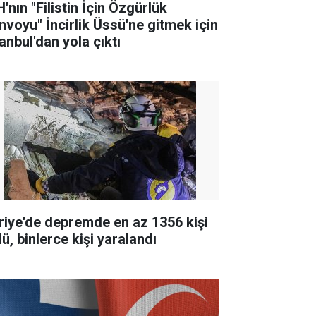
'nın "Filistin İçin Özgürlük
nvoyu" İncirlik Üssü'ne gitmek için
anbul'dan yola çıktı
riye'de depremde en az 1356 kişi
ü, binlerce kişi yaralandı