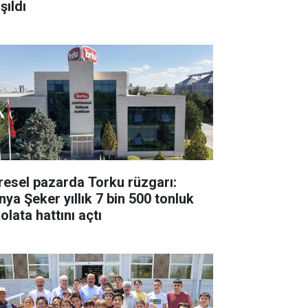
şıldı
resel pazarda Torku rüzgarı:
nya Şeker yıllık 7 bin 500 tonluk
olata hattını açtı