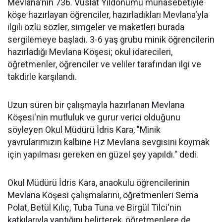
Mevlana'nın 736. Vuslat Yıldönümü münasebetiyle
köşe hazırlayan öğrenciler, hazırladıkları Mevlana'yla
ilgili özlü sözler, simgeler ve maketleri burada
sergilemeye başladı. 3-6 yaş grubu minik öğrencilerin
hazırladığı Mevlana Köşesi; okul idarecileri,
öğretmenler, öğrenciler ve veliler tarafından ilgi ve
takdirle karşılandı.
Uzun süren bir çalışmayla hazırlanan Mevlana
Köşesi'nin mutluluk ve gurur verici olduğunu
söyleyen Okul Müdürü İdris Kara, "Minik
yavrularımızın kalbine Hz Mevlana sevgisini koymak
için yapılması gereken en güzel şey yapıldı." dedi.
Okul Müdürü İdris Kara, anaokulu öğrencilerinin
Mevlana Köşesi çalışmalarını, öğretmenleri Sema
Polat, Betül Kılıç, Tuba Tuna ve Birgül Tilci'nin
katkılarıyla yaptığını belirterek, öğretmenlere de