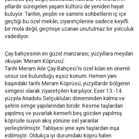
yıllardır süregelen yaşam kültürü de yeniden hayat
buluyor. Tarihin, yeşilin ve samimi sohbetlerin iç içe
geçtiği bu özel mekân, ziyaretçilerine sadece keyifli
bir mola değil, geçmişe uzanan unutulmaz bir yolculuk
vadediyor.
Çay bahçesinin en güzel manzarası; yüzyıllara meydan
okuyan ‘Meram Köprüsü’
Tarihi Meram Aile Çay Bahçesi'ni özel kılan en önemli
unsur ise bulunduğu eşsiz konum. Hemen yanı
başındaki tarihi Meram Köprüsü, yüzyıllardır bölgenin
simgesi olarak ziyaretçileri karşılıyor. Eser 13.-14.
yüzyıla Anadolu Selçukluları döneminden kalma ve
şehrin simge yapılarından biridir. Kesme taşlardan
yapılmış ve yuvarlak kemerli beş gözden yapılmış
köprüde suyun akış yönüne sel yaranlar
yerleştirilmiştir. Tabliyesi yine aynı taşlardan inşa
edilmiştir. Oldukça iyi durumdaki köprü halen