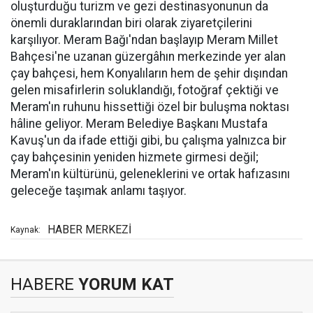
oluşturduğu turizm ve gezi destinasyonunun da
önemli duraklarından biri olarak ziyaretçilerini
karşılıyor. Meram Bağı'ndan başlayıp Meram Millet
Bahçesi'ne uzanan güzergâhın merkezinde yer alan
çay bahçesi, hem Konyalıların hem de şehir dışından
gelen misafirlerin soluklandığı, fotoğraf çektiği ve
Meram'ın ruhunu hissettiği özel bir buluşma noktası
hâline geliyor. Meram Belediye Başkanı Mustafa
Kavuş'un da ifade ettiği gibi, bu çalışma yalnızca bir
çay bahçesinin yeniden hizmete girmesi değil;
Meram'ın kültürünü, geleneklerini ve ortak hafızasını
geleceğe taşımak anlamı taşıyor.
HABER MERKEZİ
Kaynak:
HABERE
YORUM KAT