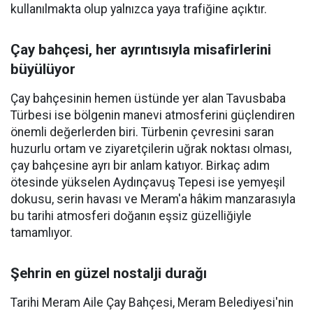
kullanılmakta olup yalnızca yaya trafiğine açıktır.
Çay bahçesi, her ayrıntısıyla misafirlerini
büyülüyor
Çay bahçesinin hemen üstünde yer alan Tavusbaba
Türbesi ise bölgenin manevi atmosferini güçlendiren
önemli değerlerden biri. Türbenin çevresini saran
huzurlu ortam ve ziyaretçilerin uğrak noktası olması,
çay bahçesine ayrı bir anlam katıyor. Birkaç adım
ötesinde yükselen Aydınçavuş Tepesi ise yemyeşil
dokusu, serin havası ve Meram'a hâkim manzarasıyla
bu tarihi atmosferi doğanın eşsiz güzelliğiyle
tamamlıyor.
Şehrin en güzel nostalji durağı
Tarihi Meram Aile Çay Bahçesi, Meram Belediyesi'nin