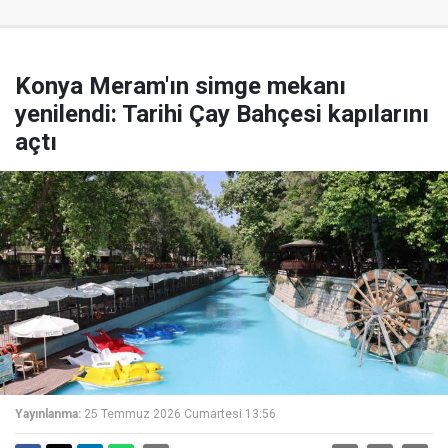
Konya Meram'ın simge mekanı
yenilendi: Tarihi Çay Bahçesi kapılarını
açtı
Yayınlanma:
25 Temmuz 2026 Cumartesi 13:56