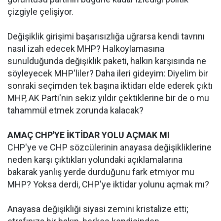
çizgiyle çelişiyor.
Değişiklik girişimi başarısızlığa uğrarsa kendi tavrını
nasıl izah edecek MHP? Halkoylamasına
sunulduğunda değişiklik paketi, halkın karşısında ne
söyleyecek MHP'liler? Daha ileri gideyim: Diyelim bir
sonraki seçimden tek başına iktidarı elde ederek çıktı
MHP, AK Parti'nin sekiz yıldır çektiklerine bir de o mu
tahammül etmek zorunda kalacak?
AMAÇ CHP'YE İKTİDAR YOLU AÇMAK MI
CHP'ye ve CHP sözcülerinin anayasa değişikliklerine
neden karşı çıktıkları yolundaki açıklamalarına
bakarak yanlış yerde durduğunu fark etmiyor mu
MHP? Yoksa derdi, CHP'ye iktidar yolunu açmak mı?
Anayasa değişikliği siyasi zemini kristalize etti;