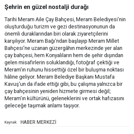
Şehrin en güzel nostalji durağı
Tarihi Meram Aile Çay Bahçesi, Meram Belediyesi'nin
oluşturduğu turizm ve gezi destinasyonunun da
önemli duraklarından biri olarak ziyaretçilerini
karşılıyor. Meram Bağı'ndan başlayıp Meram Millet
Bahçesi'ne uzanan güzergâhın merkezinde yer alan
çay bahçesi, hem Konyalıların hem de şehir dışından
gelen misafirlerin soluklandığı, fotoğraf çektiği ve
Meram'ın ruhunu hissettiği özel bir buluşma noktası
hâline geliyor. Meram Belediye Başkanı Mustafa
Kavuş'un da ifade ettiği gibi, bu çalışma yalnızca bir
çay bahçesinin yeniden hizmete girmesi değil;
Meram'ın kültürünü, geleneklerini ve ortak hafızasını
geleceğe taşımak anlamı taşıyor.
HABER MERKEZİ
Kaynak: