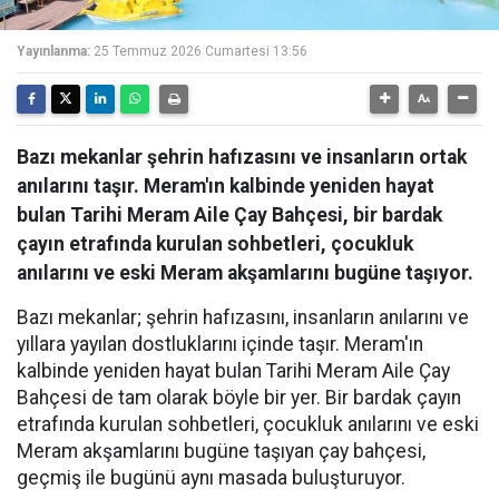
Yayınlanma:
25 Temmuz 2026 Cumartesi 13:56
Bazı mekanlar şehrin hafızasını ve insanların ortak
anılarını taşır. Meram'ın kalbinde yeniden hayat
bulan Tarihi Meram Aile Çay Bahçesi, bir bardak
çayın etrafında kurulan sohbetleri, çocukluk
anılarını ve eski Meram akşamlarını bugüne taşıyor.
Bazı mekanlar; şehrin hafızasını, insanların anılarını ve
yıllara yayılan dostluklarını içinde taşır. Meram'ın
kalbinde yeniden hayat bulan Tarihi Meram Aile Çay
Bahçesi de tam olarak böyle bir yer. Bir bardak çayın
etrafında kurulan sohbetleri, çocukluk anılarını ve eski
Meram akşamlarını bugüne taşıyan çay bahçesi,
geçmiş ile bugünü aynı masada buluşturuyor.