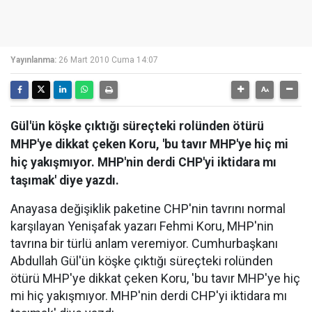
Yayınlanma:
26 Mart 2010 Cuma 14:07
Gül'ün köşke çıktığı süreçteki rolünden ötürü
MHP'ye dikkat çeken Koru, 'bu tavır MHP'ye hiç mi
hiç yakışmıyor. MHP'nin derdi CHP'yi iktidara mı
taşımak' diye yazdı.
Anayasa değişiklik paketine CHP'nin tavrını normal
karşılayan Yenişafak yazarı Fehmi Koru, MHP'nin
tavrına bir türlü anlam veremiyor. Cumhurbaşkanı
Abdullah Gül'ün köşke çıktığı süreçteki rolünden
ötürü MHP'ye dikkat çeken Koru, 'bu tavır MHP'ye hiç
mi hiç yakışmıyor. MHP'nin derdi CHP'yi iktidara mı