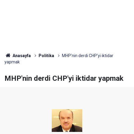
Anasayfa
Politika
MHP'nin derdi CHP'yi iktidar
yapmak
MHP'nin derdi CHP'yi iktidar yapmak