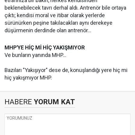
etrafınıza bir bakın, herkes kendisinden
beklenebilecek tavrı derhal aldı. Antrenör bile ortaya
çıktı; kendisi moral ve itibar olarak yerlerde
sürünürken peşine takılacakları aynı derekeye
düşürmenin derdinde olan antrenör...
MHP'YE HİÇ Mİ HİÇ YAKIŞMIYOR
Ve bunların yanında MHP...
Bazıları "Yakışıyor" dese de, konuşlandığı yere hiç mi
hiç yakışmıyor MHP.
HABERE
YORUM KAT