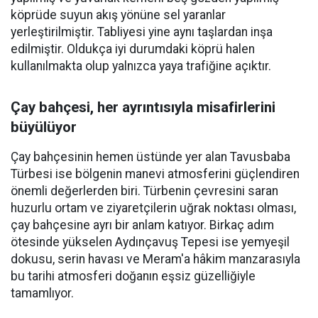
köprüde suyun akış yönüne sel yaranlar
yerleştirilmiştir. Tabliyesi yine aynı taşlardan inşa
edilmiştir. Oldukça iyi durumdaki köprü halen
kullanılmakta olup yalnızca yaya trafiğine açıktır.
Çay bahçesi, her ayrıntısıyla misafirlerini
büyülüyor
Çay bahçesinin hemen üstünde yer alan Tavusbaba
Türbesi ise bölgenin manevi atmosferini güçlendiren
önemli değerlerden biri. Türbenin çevresini saran
huzurlu ortam ve ziyaretçilerin uğrak noktası olması,
çay bahçesine ayrı bir anlam katıyor. Birkaç adım
ötesinde yükselen Aydınçavuş Tepesi ise yemyeşil
dokusu, serin havası ve Meram'a hâkim manzarasıyla
bu tarihi atmosferi doğanın eşsiz güzelliğiyle
tamamlıyor.