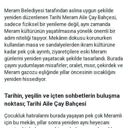
Meram Belediyesi tarafından aslına uygun şekilde
yeniden düzenlenen Tarihi Meram Aile Çay Bahçesi,
sadece fiziksel bir yenileme değil, aynı zamanda
Meram kültürünün yaşatılmasına yönelik önemli bir
adım niteliği taşıyor. Mekânın dokusu korunurken
kullanılan masa ve sandalyelerden ikram kültürüne
kadar pek çok ayrıntı, ziyaretçilere eski Meram
günlerini yeniden yaşatacak şekilde tasarlandı. Burada
çayını yudumlayan misafirler; oralet, mısır, çekirdek ve
Meram gazozu eşliğinde yıllar öncesinin sıcaklığını
yeniden hissediyor.
Tarihin, yeşilin ve içten sohbetlerin buluşma
noktası; Tarihi Aile Çay Bahçesi
Çocukluk hatıralarını burada yaşayan pek çok Meramlı
için bu mekân, yıllar sonra yeniden aynı heyecanı