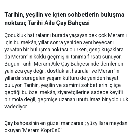
Tarihin, yeşilin ve içten sohbetlerin buluşma
noktası; Tarihi Aile Çay Bahçesi
Çocukluk hatıralarını burada yaşayan pek çok Meramlı
için bu mekân, yıllar sonra yeniden aynı heyecanı
yaşatan bir buluşma noktası olurken, genç kuşaklara
da Meram'ın köklü geçmişini tanıma fırsatı sunuyor.
Bugün Tarihi Meram Aile Çay Bahçesi'nde demlenen
yalnızca çay değil; dostluklar, hatıralar ve Meram'ın
yıllardır süregelen yaşam kültürü de yeniden hayat
buluyor. Tarihin, yeşilin ve samimi sohbetlerin iç içe
geçtiği bu özel mekân, ziyaretçilerine sadece keyifli
bir mola değil, geçmişe uzanan unutulmaz bir yolculuk
vadediyor.
Çay bahçesinin en güzel manzarası; yüzyıllara meydan
okuyan ‘Meram Köprüsü’