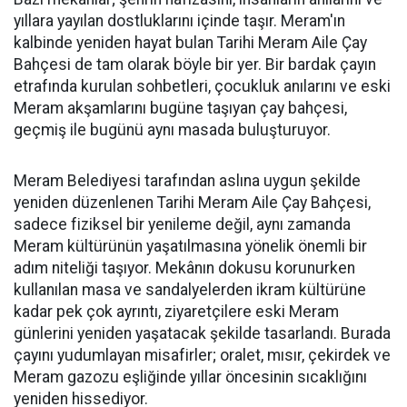
yıllara yayılan dostluklarını içinde taşır. Meram'ın
kalbinde yeniden hayat bulan Tarihi Meram Aile Çay
Bahçesi de tam olarak böyle bir yer. Bir bardak çayın
etrafında kurulan sohbetleri, çocukluk anılarını ve eski
Meram akşamlarını bugüne taşıyan çay bahçesi,
geçmiş ile bugünü aynı masada buluşturuyor.
Meram Belediyesi tarafından aslına uygun şekilde
yeniden düzenlenen Tarihi Meram Aile Çay Bahçesi,
sadece fiziksel bir yenileme değil, aynı zamanda
Meram kültürünün yaşatılmasına yönelik önemli bir
adım niteliği taşıyor. Mekânın dokusu korunurken
kullanılan masa ve sandalyelerden ikram kültürüne
kadar pek çok ayrıntı, ziyaretçilere eski Meram
günlerini yeniden yaşatacak şekilde tasarlandı. Burada
çayını yudumlayan misafirler; oralet, mısır, çekirdek ve
Meram gazozu eşliğinde yıllar öncesinin sıcaklığını
yeniden hissediyor.