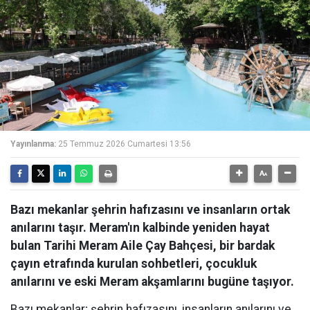
Yayınlanma:
25 Temmuz 2026 Cumartesi 13:56
Bazı mekanlar şehrin hafızasını ve insanların ortak
anılarını taşır. Meram'ın kalbinde yeniden hayat
bulan Tarihi Meram Aile Çay Bahçesi, bir bardak
çayın etrafında kurulan sohbetleri, çocukluk
anılarını ve eski Meram akşamlarını bugüne taşıyor.
Bazı mekanlar; şehrin hafızasını, insanların anılarını ve