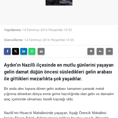
Yayınlanma:
14 Temmuz 2016 Perşembe 10:52
Güncelleme:
14 Temmuz 2016 Perşembe 10:55
Aydın’ın Nazilli ilçesinde en mutlu günlerini yaşayan
gelin damat düğün öncesi süsledikleri gelin arabası
ile gittikleri mezarlıkta şok yaşadılar.
Bir anda alev topuna dönen gelin arabası tamamen yanarak metal
yığınına dönerken dünya evine girme hazırlığında olan gelin ve damadın
araç içerisinde olmaması teselli kaynağı oldu.
Nazilli’nin Hisarcık Mahallesinde yaşayan, Aşağı Örencik Mahallesi