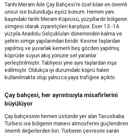
Tarihi Meram Aile Çay Bahçesi'ni özel kılan en önemli
unsur ise bulunduğu eşsiz konum. Hemen yanı
başındaki tarihi Meram Köprüsü, yüzyıllardır bölgenin
simgesi olarak ziyaretçileri karşılıyor. Eser 13.-14.
yüzyıla Anadolu Selçukluları döneminden kalma ve
şehrin simge yapılarından biridir. Kesme taşlardan
yapılmış ve yuvarlak kemerli beş gözden yapılmış
köprüde suyun akış yönüne sel yaranlar
yerleştirilmiştir. Tabliyesi yine aynı taşlardan inşa
edilmiştir. Oldukça iyi durumdaki köprü halen
kullanılmakta olup yalnızca yaya trafiğine açıktır.
Çay bahçesi, her ayrıntısıyla misafirlerini
büyülüyor
Çay bahçesinin hemen üstünde yer alan Tavusbaba
Türbesi ise bölgenin manevi atmosferini güçlendiren
önemli değerlerden biri. Türbenin çevresini saran