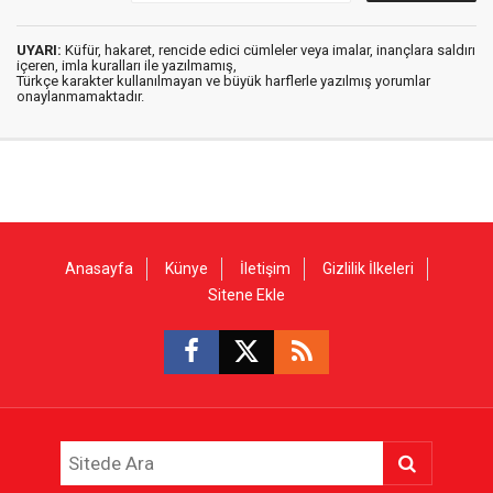
UYARI:
Küfür, hakaret, rencide edici cümleler veya imalar, inançlara saldırı
içeren, imla kuralları ile yazılmamış,
Türkçe karakter kullanılmayan ve büyük harflerle yazılmış yorumlar
onaylanmamaktadır.
Anasayfa
Künye
İletişim
Gizlilik İlkeleri
Sitene Ekle