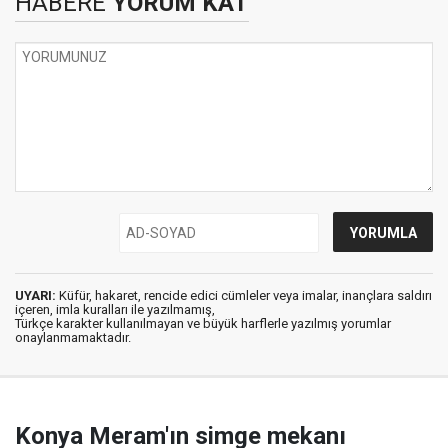
HABERE
YORUM KAT
UYARI:
Küfür, hakaret, rencide edici cümleler veya imalar, inançlara saldırı
içeren, imla kuralları ile yazılmamış,
Türkçe karakter kullanılmayan ve büyük harflerle yazılmış yorumlar
onaylanmamaktadır.
Konya Meram'ın simge mekanı