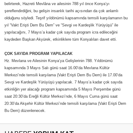
belirterek, Hazreti Mevlâna ve ailesinin 788 yıl önce Konya’yı
şereflendirdiğini, bu gelişin insanlık tarihi açısından da çok anlamlı
olduğunu söyledi. Teşrif yıldönümü kapsamında temsili karşılamanın bu
yıl “Vakt Erişti Dem Bu Dem” ve “Sevgi ve Kardeşlik Yürüyüşü” ile
yapılacağını, 7 Mayıs’a kadar çok sayıda program icra edileceğini
kaydeden Başkan Akyürek, etkinliklere tüm Konyalıları davet etti.
ÇOK SAYIDA PROGRAM YAPILACAK
Hz. Mevlana ve Ailesinin Konya’ya Gelişlerinin 788. Yıldönümü
kapsamında 3 Mayıs Salı günü saat 16.00’da Mevlana Kültür
Merkezi’nde temsili karşılama (Vakt Erişti Dem Bu Dem) ile 17.00’da
Sevgi ve Kardeşlik Yürüyüşü yapılacak. 7 Mayıs’a kadar çok sayıda
etkinliğin yer alacağı program kapsamında 5 Mayıs Perşembe günü
saat 20:30’da Ereğli Kültür Merkezi’nde, 6 Mayıs Cuma günü saat
20:30’da Akşehir Kültür Merkezi’nde temsili karşılama (Vakt Erişti Dem
Bu Dem) düzenlenecek.