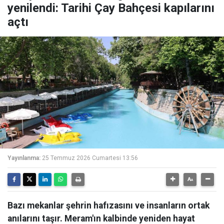
yenilendi: Tarihi Çay Bahçesi kapılarını
açtı
Yayınlanma:
25 Temmuz 2026 Cumartesi 13:56
Bazı mekanlar şehrin hafızasını ve insanların ortak
anılarını taşır. Meram'ın kalbinde yeniden hayat