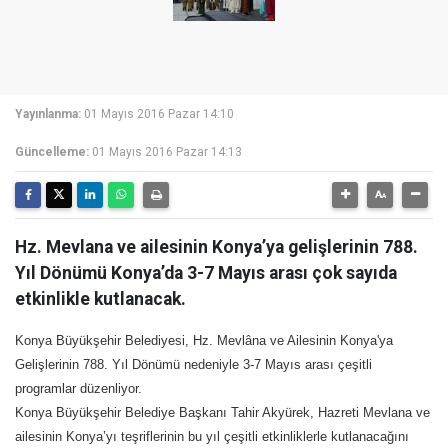
Yayınlanma:
01 Mayıs 2016 Pazar 14:10
Güncelleme:
01 Mayıs 2016 Pazar 14:13
Hz. Mevlana ve ailesinin Konya’ya gelişlerinin 788.
Yıl Dönümü Konya’da 3-7 Mayıs arası çok sayıda
etkinlikle kutlanacak.
Konya Büyükşehir Belediyesi, Hz. Mevlâna ve Ailesinin Konya'ya
Gelişlerinin 788. Yıl Dönümü nedeniyle 3-7 Mayıs arası çeşitli
programlar düzenliyor.
Konya Büyükşehir Belediye Başkanı Tahir Akyürek, Hazreti Mevlana ve
ailesinin Konya’yı teşriflerinin bu yıl çeşitli etkinliklerle kutlanacağını