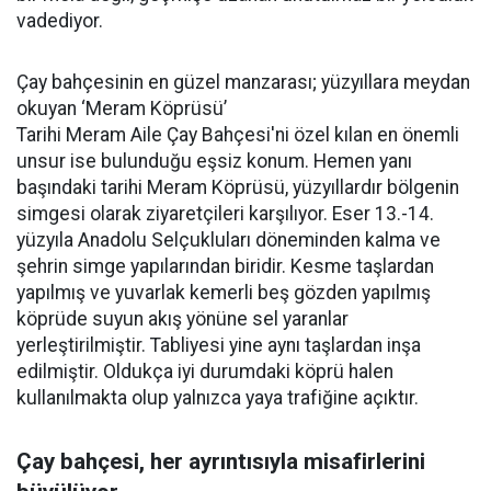
vadediyor.
Çay bahçesinin en güzel manzarası; yüzyıllara meydan
okuyan ‘Meram Köprüsü’
Tarihi Meram Aile Çay Bahçesi'ni özel kılan en önemli
unsur ise bulunduğu eşsiz konum. Hemen yanı
başındaki tarihi Meram Köprüsü, yüzyıllardır bölgenin
simgesi olarak ziyaretçileri karşılıyor. Eser 13.-14.
yüzyıla Anadolu Selçukluları döneminden kalma ve
şehrin simge yapılarından biridir. Kesme taşlardan
yapılmış ve yuvarlak kemerli beş gözden yapılmış
köprüde suyun akış yönüne sel yaranlar
yerleştirilmiştir. Tabliyesi yine aynı taşlardan inşa
edilmiştir. Oldukça iyi durumdaki köprü halen
kullanılmakta olup yalnızca yaya trafiğine açıktır.
Çay bahçesi, her ayrıntısıyla misafirlerini