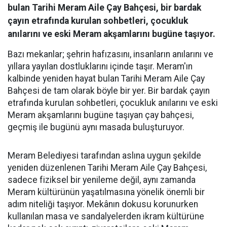
bulan Tarihi Meram Aile Çay Bahçesi, bir bardak
çayın etrafında kurulan sohbetleri, çocukluk
anılarını ve eski Meram akşamlarını bugüne taşıyor.
Bazı mekanlar; şehrin hafızasını, insanların anılarını ve
yıllara yayılan dostluklarını içinde taşır. Meram'ın
kalbinde yeniden hayat bulan Tarihi Meram Aile Çay
Bahçesi de tam olarak böyle bir yer. Bir bardak çayın
etrafında kurulan sohbetleri, çocukluk anılarını ve eski
Meram akşamlarını bugüne taşıyan çay bahçesi,
geçmiş ile bugünü aynı masada buluşturuyor.
Meram Belediyesi tarafından aslına uygun şekilde
yeniden düzenlenen Tarihi Meram Aile Çay Bahçesi,
sadece fiziksel bir yenileme değil, aynı zamanda
Meram kültürünün yaşatılmasına yönelik önemli bir
adım niteliği taşıyor. Mekânın dokusu korunurken
kullanılan masa ve sandalyelerden ikram kültürüne