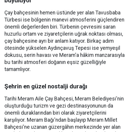
büyülüyor
Çay bahçesinin hemen üstünde yer alan Tavusbaba
Türbesi ise bölgenin manevi atmosferini güçlendiren
önemli değerlerden biri. Türbenin çevresini saran
huzurlu ortam ve ziyaretçilerin uğrak noktası olması,
çay bahçesine ayrı bir anlam katıyor. Birkaç adım
ötesinde yükselen Aydınçavuş Tepesi ise yemyeşil
dokusu, serin havası ve Meram'a hâkim manzarasıyla
bu tarihi atmosferi doğanın eşsiz güzelliğiyle
tamamlıyor.
Şehrin en güzel nostalji durağı
Tarihi Meram Aile Çay Bahçesi, Meram Belediyesi'nin
oluşturduğu turizm ve gezi destinasyonunun da
önemli duraklarından biri olarak ziyaretçilerini
karşılıyor. Meram Bağı'ndan başlayıp Meram Millet
Bahçesi'ne uzanan güzergâhın merkezinde yer alan