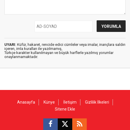
UYARI:
Küfür, hakaret, rencide edici cümleler veya imalar, inançlara saldırı
içeren, imla kuralları ile yazılmamış,
Türkçe karakter kullanılmayan ve büyük harflerle yazılmış yorumlar
onaylanmamaktadır.
Anasayfa
Künye
İletişim
Gizlilik İlkeleri
Sitene Ekle