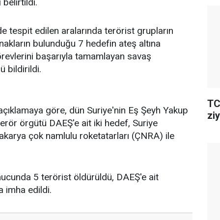
belirtildi.
 tespit edilen aralarında terörist grupların
ınakların bulunduğu 7 hedefin ateş altına
görevlerini başarıyla tamamlayan savaş
bildirildi.
TC
açıklamaya göre, dün Suriye'nin Eş Şeyh Yakup
ziy
erör örgütü DAEŞ'e ait iki hedef, Suriye
Sakarya çok namlulu roketatarları (ÇNRA) ile
nucunda 5 terörist öldürüldü, DAEŞ'e ait
a imha edildi.