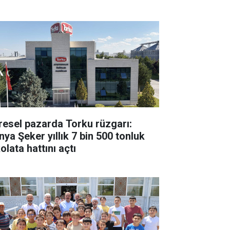
resel pazarda Torku rüzgarı:
nya Şeker yıllık 7 bin 500 tonluk
olata hattını açtı