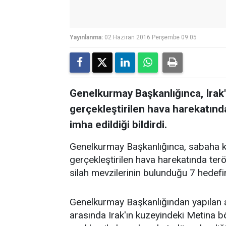
Yayınlanma:
02 Haziran 2016 Perşembe 09:05
Genelkurmay Başkanlığınca, Irak
gerçekleştirilen hava harekatınd
imha edildiği bildirdi.
Genelkurmay Başkanlığınca, sabaha ka
gerçekleştirilen hava harekatında terö
silah mevzilerinin bulunduğu 7 hedefin 
Genelkurmay Başkanlığından yapılan a
arasında Irak'ın kuzeyindeki Metina b