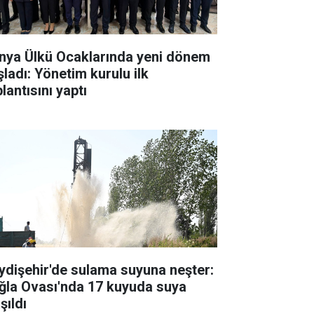
nya Ülkü Ocaklarında yeni dönem
şladı: Yönetim kurulu ilk
lantısını yaptı
ydişehir'de sulama suyuna neşter:
ğla Ovası'nda 17 kuyuda suya
şıldı