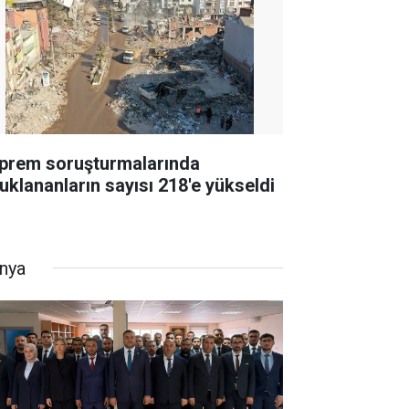
prem soruşturmalarında
tuklananların sayısı 218'e yükseldi
nya