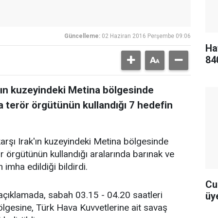
Güncelleme:
02 Haziran 2016 Perşembe 09:06
Ha
84
'ın kuzeyindeki Metina bölgesinde
a terör örgütünün kullandığı 7 hedefin
rşı Irak'ın kuzeyindeki Metina bölgesinde
r örgütünün kullandığı aralarında barınak ve
imha edildiği bildirdi.
Cu
çıklamada, sabah 03.15 - 04.20 saatleri
üye
ölgesine, Türk Hava Kuvvetlerine ait savaş