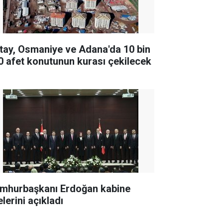
tay, Osmaniye ve Adana'da 10 bin
0 afet konutunun kurası çekilecek
mhurbaşkanı Erdoğan kabine
lerini açıkladı