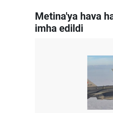
Metina'ya hava h
imha edildi