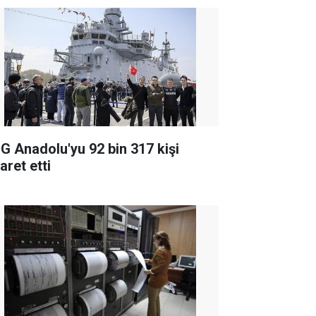
G Anadolu'yu 92 bin 317 kişi
aret etti