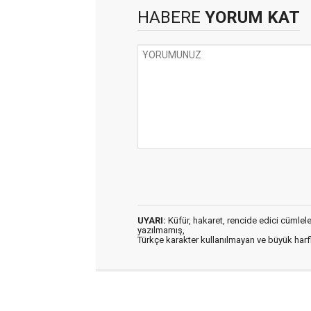
HABERE
YORUM KAT
UYARI:
Küfür, hakaret, rencide edici cümleler 
yazılmamış,
Türkçe karakter kullanılmayan ve büyük har