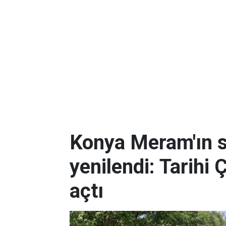
Konya Meram'ın 
yenilendi: Tarihi 
açtı