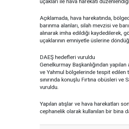
uçakları ile hava harekatı düzenlendiği 
Açıklamada, hava harekatında, bölgede
barınma alanları, silah mevzisi ve bar
alınarak imha edildiği kaydedilerek, 
uçaklarının emniyetle üslerine döndüğü 
DAEŞ hedefleri vuruldu
Genelkurmay Başkanlığından yapılan 
ve Yahmul bölgelerinde tespit edilen t
sınırında konuşlu Fırtına obüsleri ve 
vuruldu.
Yapılan atışlar ve hava harekatları so
cephanelik olarak kullanılan bir bina d