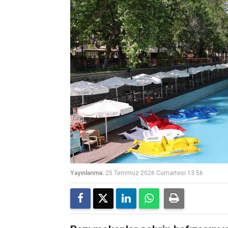
Yayınlanma:
25 Temmuz 2026 Cumartesi 13:56