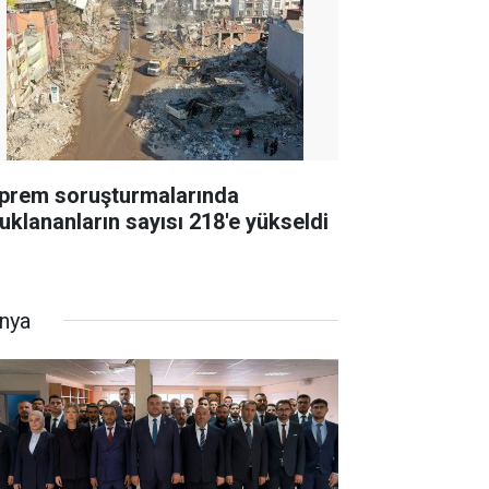
prem soruşturmalarında
tuklananların sayısı 218'e yükseldi
nya