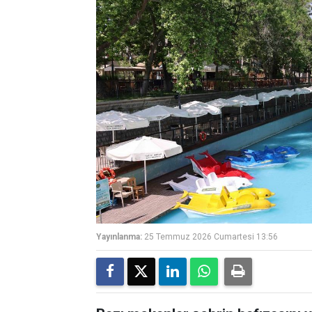
Yayınlanma:
25 Temmuz 2026 Cumartesi 13:56