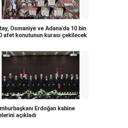
tay, Osmaniye ve Adana'da 10 bin
0 afet konutunun kurası çekilecek
mhurbaşkanı Erdoğan kabine
lerini açıkladı