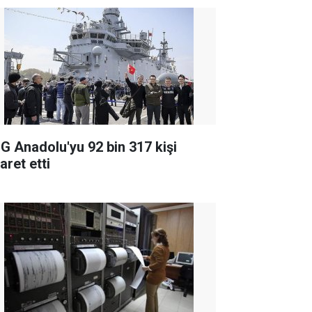
G Anadolu'yu 92 bin 317 kişi
aret etti