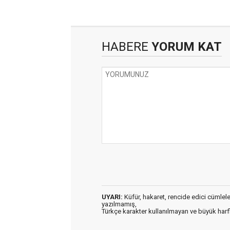
HABERE
YORUM KAT
UYARI:
Küfür, hakaret, rencide edici cümleler 
yazılmamış,
Türkçe karakter kullanılmayan ve büyük har