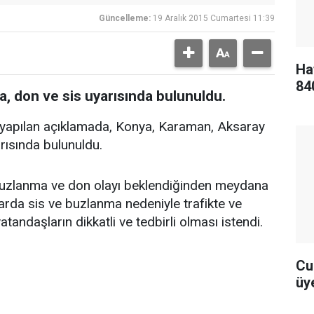
Güncelleme:
19 Aralık 2015 Cumartesi 11:39
Ha
84
a, don ve sis uyarısında bulunuldu.
yapılan açıklamada, Konya, Karaman, Aksaray
rısında bulunuldu.
buzlanma ve don olayı beklendiğinden meydana
larda sis ve buzlanma nedeniyle trafikte ve
atandaşların dikkatli ve tedbirli olması istendi.
Cu
üye