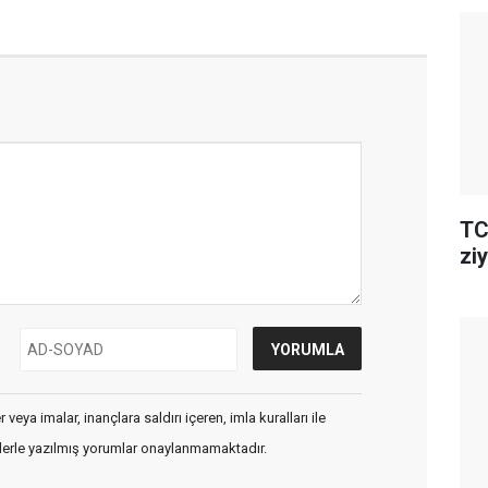
TC
ziy
veya imalar, inançlara saldırı içeren, imla kuralları ile
flerle yazılmış yorumlar onaylanmamaktadır.