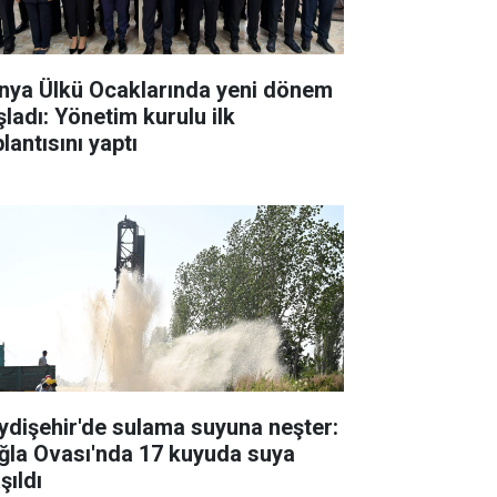
nya Ülkü Ocaklarında yeni dönem
şladı: Yönetim kurulu ilk
lantısını yaptı
ydişehir'de sulama suyuna neşter:
ğla Ovası'nda 17 kuyuda suya
şıldı