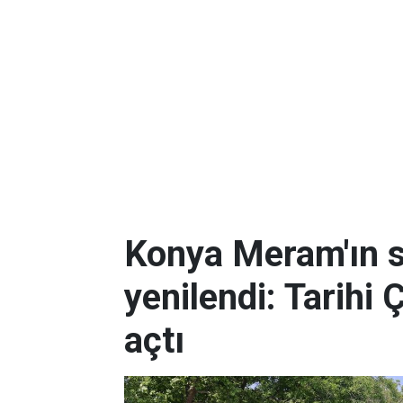
Konya Meram'ın 
yenilendi: Tarihi 
açtı