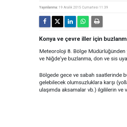
Yayınlanma:
19 Aralık 2015 Cumartesi 11:39
Konya ve çevre iller için buzlanm
Meteoroloji 8. Bölge Müdürlüğünden 
ve Niğde'ye buzlanma, don ve sis uya
Bölgede gece ve sabah saatlerinde 
gelebilecek olumsuzluklara karşı (yol
ulaşımda aksamalar vb.) ilgililerin ve v