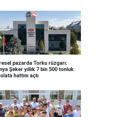
resel pazarda Torku rüzgarı:
nya Şeker yıllık 7 bin 500 tonluk
olata hattını açtı