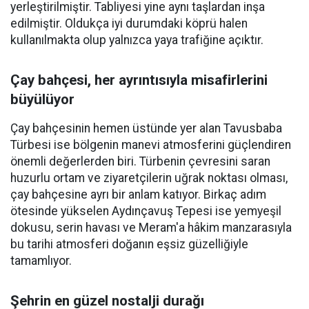
yerleştirilmiştir. Tabliyesi yine aynı taşlardan inşa
edilmiştir. Oldukça iyi durumdaki köprü halen
kullanılmakta olup yalnızca yaya trafiğine açıktır.
Çay bahçesi, her ayrıntısıyla misafirlerini
büyülüyor
Çay bahçesinin hemen üstünde yer alan Tavusbaba
Türbesi ise bölgenin manevi atmosferini güçlendiren
önemli değerlerden biri. Türbenin çevresini saran
huzurlu ortam ve ziyaretçilerin uğrak noktası olması,
çay bahçesine ayrı bir anlam katıyor. Birkaç adım
ötesinde yükselen Aydınçavuş Tepesi ise yemyeşil
dokusu, serin havası ve Meram'a hâkim manzarasıyla
bu tarihi atmosferi doğanın eşsiz güzelliğiyle
tamamlıyor.
Şehrin en güzel nostalji durağı