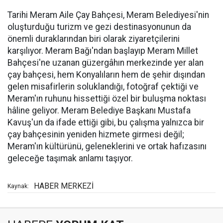
Tarihi Meram Aile Çay Bahçesi, Meram Belediyesi'nin
oluşturduğu turizm ve gezi destinasyonunun da
önemli duraklarından biri olarak ziyaretçilerini
karşılıyor. Meram Bağı'ndan başlayıp Meram Millet
Bahçesi'ne uzanan güzergâhın merkezinde yer alan
çay bahçesi, hem Konyalıların hem de şehir dışından
gelen misafirlerin soluklandığı, fotoğraf çektiği ve
Meram'ın ruhunu hissettiği özel bir buluşma noktası
hâline geliyor. Meram Belediye Başkanı Mustafa
Kavuş'un da ifade ettiği gibi, bu çalışma yalnızca bir
çay bahçesinin yeniden hizmete girmesi değil;
Meram'ın kültürünü, geleneklerini ve ortak hafızasını
geleceğe taşımak anlamı taşıyor.
HABER MERKEZİ
Kaynak: