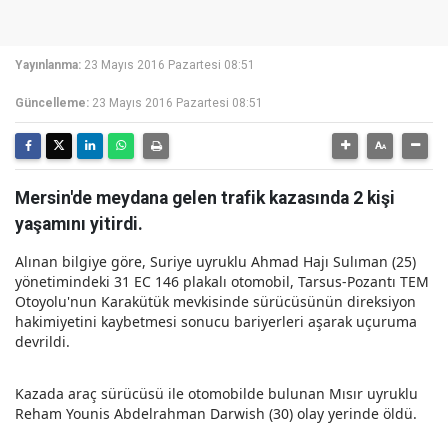
Yayınlanma:
23 Mayıs 2016 Pazartesi 08:51
Güncelleme:
23 Mayıs 2016 Pazartesi 08:51
Mersin'de meydana gelen trafik kazasında 2 kişi
yaşamını yitirdi.
Alınan bilgiye göre, Suriye uyruklu Ahmad Hajı Sulıman (25)
yönetimindeki 31 EC 146 plakalı otomobil, Tarsus-Pozantı TEM
Otoyolu'nun Karakütük mevkisinde sürücüsünün direksiyon
hakimiyetini kaybetmesi sonucu bariyerleri aşarak uçuruma
devrildi.
Kazada araç sürücüsü ile otomobilde bulunan Mısır uyruklu
Reham Younis Abdelrahman Darwish (30) olay yerinde öldü.