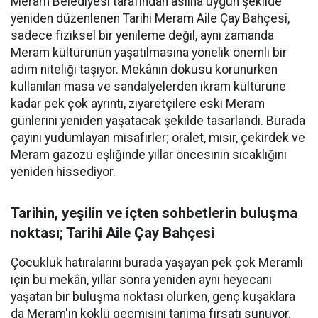
Meram Belediyesi tarafından aslına uygun şekilde
yeniden düzenlenen Tarihi Meram Aile Çay Bahçesi,
sadece fiziksel bir yenileme değil, aynı zamanda
Meram kültürünün yaşatılmasına yönelik önemli bir
adım niteliği taşıyor. Mekânın dokusu korunurken
kullanılan masa ve sandalyelerden ikram kültürüne
kadar pek çok ayrıntı, ziyaretçilere eski Meram
günlerini yeniden yaşatacak şekilde tasarlandı. Burada
çayını yudumlayan misafirler; oralet, mısır, çekirdek ve
Meram gazozu eşliğinde yıllar öncesinin sıcaklığını
yeniden hissediyor.
Tarihin, yeşilin ve içten sohbetlerin buluşma
noktası; Tarihi Aile Çay Bahçesi
Çocukluk hatıralarını burada yaşayan pek çok Meramlı
için bu mekân, yıllar sonra yeniden aynı heyecanı
yaşatan bir buluşma noktası olurken, genç kuşaklara
da Meram'ın köklü geçmişini tanıma fırsatı sunuyor.