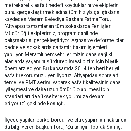
metrekarelik asfalt hedefi koyduklarını ve ekiplerin
bunu gerçekleştirmek adına tüm hızıyla çalıştıklarını
kaydeden Meram Belediye Başkanı Fatma Toru,
"Altyapısı tamamlanan tüm sokaklarda Fen İşleri
Müdürlüğü ekiplerimiz, program dahilinde
çalışmalarını gerçekleştiriyor. Aşınan ve deforme olan
cadde ve sokaklarda da tamir, bakım işlemleri
yapılıyor. Meramlı hemşehrilerimizin daha sağlıklı
alanlarda yaşamını sürdürebilmesi bizim için büyük
önem arz ediyor. Bu kapsamda 2014'ten beri her yıl
asfalt rekorumuzu yeniliyoruz. Altyapıdan sonra alt
temel ve PMT serimi yaparak asfalt kalitesinin daha
iyileşmesi ve daha uzun ömürlü olabilmesi için
standartları da yükselterek yolumuza devam
ediyoruz" şeklinde konuştu.
İlçede yapılan parke-bordür ve oluk yapımları hakkında
da bilgi veren Başkan Toru, "Şu an için Toprak Sarnıç,