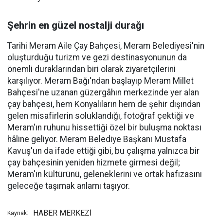
Şehrin en güzel nostalji durağı
Tarihi Meram Aile Çay Bahçesi, Meram Belediyesi'nin
oluşturduğu turizm ve gezi destinasyonunun da
önemli duraklarından biri olarak ziyaretçilerini
karşılıyor. Meram Bağı'ndan başlayıp Meram Millet
Bahçesi'ne uzanan güzergâhın merkezinde yer alan
çay bahçesi, hem Konyalıların hem de şehir dışından
gelen misafirlerin soluklandığı, fotoğraf çektiği ve
Meram'ın ruhunu hissettiği özel bir buluşma noktası
hâline geliyor. Meram Belediye Başkanı Mustafa
Kavuş'un da ifade ettiği gibi, bu çalışma yalnızca bir
çay bahçesinin yeniden hizmete girmesi değil;
Meram'ın kültürünü, geleneklerini ve ortak hafızasını
geleceğe taşımak anlamı taşıyor.
HABER MERKEZİ
Kaynak: