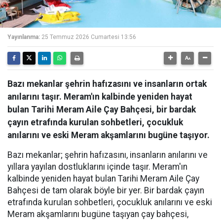
Yayınlanma:
25 Temmuz 2026 Cumartesi 13:56
Bazı mekanlar şehrin hafızasını ve insanların ortak
anılarını taşır. Meram'ın kalbinde yeniden hayat
bulan Tarihi Meram Aile Çay Bahçesi, bir bardak
çayın etrafında kurulan sohbetleri, çocukluk
anılarını ve eski Meram akşamlarını bugüne taşıyor.
Bazı mekanlar; şehrin hafızasını, insanların anılarını ve
yıllara yayılan dostluklarını içinde taşır. Meram'ın
kalbinde yeniden hayat bulan Tarihi Meram Aile Çay
Bahçesi de tam olarak böyle bir yer. Bir bardak çayın
etrafında kurulan sohbetleri, çocukluk anılarını ve eski
Meram akşamlarını bugüne taşıyan çay bahçesi,