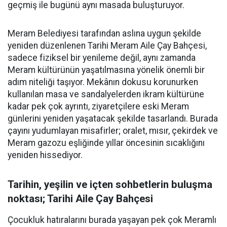
geçmiş ile bugünü aynı masada buluşturuyor.
Meram Belediyesi tarafından aslına uygun şekilde
yeniden düzenlenen Tarihi Meram Aile Çay Bahçesi,
sadece fiziksel bir yenileme değil, aynı zamanda
Meram kültürünün yaşatılmasına yönelik önemli bir
adım niteliği taşıyor. Mekânın dokusu korunurken
kullanılan masa ve sandalyelerden ikram kültürüne
kadar pek çok ayrıntı, ziyaretçilere eski Meram
günlerini yeniden yaşatacak şekilde tasarlandı. Burada
çayını yudumlayan misafirler; oralet, mısır, çekirdek ve
Meram gazozu eşliğinde yıllar öncesinin sıcaklığını
yeniden hissediyor.
Tarihin, yeşilin ve içten sohbetlerin buluşma
noktası; Tarihi Aile Çay Bahçesi
Çocukluk hatıralarını burada yaşayan pek çok Meramlı