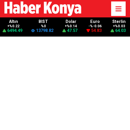
Altın
BIST
Dolar
Euro
Sterlin
+%0.22
%0
+%0.14
-%-0.06
+%0.03
6494.49
13798.82
47.57
54.83
64.03