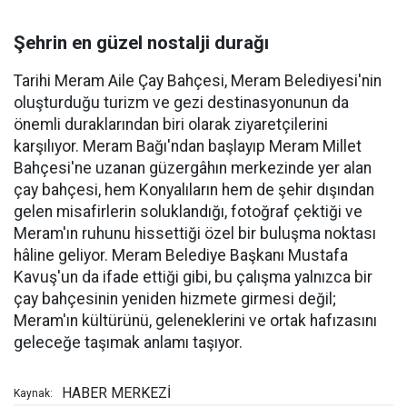
Şehrin en güzel nostalji durağı
Tarihi Meram Aile Çay Bahçesi, Meram Belediyesi'nin
oluşturduğu turizm ve gezi destinasyonunun da
önemli duraklarından biri olarak ziyaretçilerini
karşılıyor. Meram Bağı'ndan başlayıp Meram Millet
Bahçesi'ne uzanan güzergâhın merkezinde yer alan
çay bahçesi, hem Konyalıların hem de şehir dışından
gelen misafirlerin soluklandığı, fotoğraf çektiği ve
Meram'ın ruhunu hissettiği özel bir buluşma noktası
hâline geliyor. Meram Belediye Başkanı Mustafa
Kavuş'un da ifade ettiği gibi, bu çalışma yalnızca bir
çay bahçesinin yeniden hizmete girmesi değil;
Meram'ın kültürünü, geleneklerini ve ortak hafızasını
geleceğe taşımak anlamı taşıyor.
HABER MERKEZİ
Kaynak: