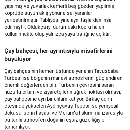
yapılmış ve yuvarlak kemerli beş gözden yapılmış
köprüde suyun akış yönüne sel yaranlar
yerleştirilmiştir. Tabliyesi yine aynı taşlardan inşa
edilmiştir. Oldukça iyi durumdaki köprü halen
kullanılmakta olup yalnızca yaya trafiğine açıktır.
Çay bahçesi, her ayrıntısıyla misafirlerini
büyülüyor
Çay bahçesinin hemen üstünde yer alan Tavusbaba
Türbesi ise bölgenin manevi atmosferini güçlendiren
önemli değerlerden biri. Türbenin çevresini saran
huzurlu ortam ve ziyaretçilerin uğrak noktası olması,
çay bahçesine ayrı bir anlam katıyor. Birkaç adım
ötesinde yükselen Aydınçavuş Tepesi ise yemyeşil
dokusu, serin havası ve Meram'a hâkim manzarasıyla
bu tarihi atmosferi doğanın eşsiz güzelliğiyle
tamamlıyor.