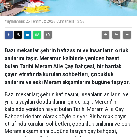
Yayınlanma:
25 Temmuz 2026 Cumartesi 13:56
Bazı mekanlar şehrin hafızasını ve insanların ortak
anılarını taşır. Meram'ın kalbinde yeniden hayat
bulan Tarihi Meram Aile Çay Bahçesi, bir bardak
çayın etrafında kurulan sohbetleri, çocukluk
anılarını ve eski Meram akşamlarını bugüne taşıyor.
Bazı mekanlar; şehrin hafızasını, insanların anılarını ve
yıllara yayılan dostluklarını içinde taşır. Meram'ın
kalbinde yeniden hayat bulan Tarihi Meram Aile Çay
Bahçesi de tam olarak böyle bir yer. Bir bardak çayın
etrafında kurulan sohbetleri, çocukluk anılarını ve eski
Meram akşamlarını bugüne taşıyan çay bahçesi,