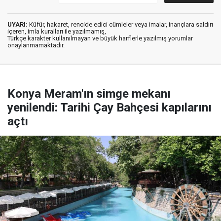
UYARI:
Küfür, hakaret, rencide edici cümleler veya imalar, inançlara saldırı
içeren, imla kuralları ile yazılmamış,
Türkçe karakter kullanılmayan ve büyük harflerle yazılmış yorumlar
onaylanmamaktadır.
Konya Meram'ın simge mekanı
yenilendi: Tarihi Çay Bahçesi kapılarını
açtı