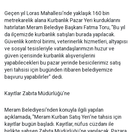
Geçen yıl Loras Mahallesi'nde yaklaşık 160 bin
metrekarelik alana Kurbanlık Pazar Yeri kurduklarını
hatırlatan Meram Belediye Başkanı Fatma Toru, "Bu yıl
da ilçemizde kurbanlık satışları burada yapılacak.
Güvenlik kontrol birimi, veterinerlik hizmetleri, altyapısı
ve sosyal tesisleriyle vatandaşlarımızın huzur ve
güven içerisinde kurbanlık alışverişlerini
yapabilecekleri bu pazar yerinde besicilerimiz satış
yeri tahsisi için bugünden itibaren belediyemize
başvuru yapabilirler" dedi.
Kayıtlar Zabıta Müdürlüğü'ne
Meram Belediyesi'nden konuyla ilgili yapılan
açıklamada, "Meram Kurban Satış Yeri'ne tahsis için
kayıtlar bugün başladı. Kayıtlar, nüfus cüzdanı ile
birlikte şahsen Zabıta Müdürlüğü'ne yapılacak. Pazara