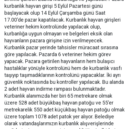
kurbanlık hayvan girişi 5 Eylül Pazartesi günü
başlayacak olup 14 Eylül Çarşamba günü Saat
17.00'de pazar kapatılacak. Kurbanlık hayvan girişleri
veteriner hekim kontrolünde yapılacak olup,
kurbanlığa uygun olmayan ve belgeleri eksik olan
hayvanların pazara girişine izin verilmeyecek.
Kurbanlık pazar yerinde tahsisler müracaat sırasına
göre yapılacak. Pazarda 6 veteriner hekim görev
yapacak. Pazara getirilen hayvanların hem bulaşıcı
hastalıklar yönüyle kontrolünü hem de kurbanlık vasfı
taşıyıp taşımadıklarının kontrolünü yapacaklar. İki ayrı
güvenlik noktasında bu kontroller yapılacak. Bu alanda
2 adet hayvan indirme rampası bulunmaktadır.
Kurbanlık alanımızda her biri 65 metrekare olmak
üzere 528 adet büyükbaş hayvan patoğu ve 55'er
metrekarelik 550 adet küçükbaş hayvan patoğu olmak
üzere toplam 1078 adet patok yer alıyor. Belediye
olarak vatandaşlarımızın kurbanlık alışverişlerinde