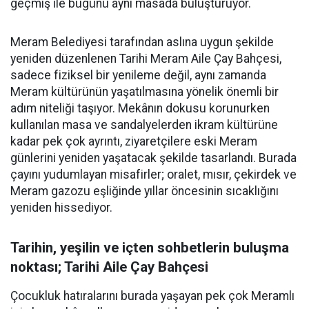
geçmiş ile bugünü aynı masada buluşturuyor.
Meram Belediyesi tarafından aslına uygun şekilde
yeniden düzenlenen Tarihi Meram Aile Çay Bahçesi,
sadece fiziksel bir yenileme değil, aynı zamanda
Meram kültürünün yaşatılmasına yönelik önemli bir
adım niteliği taşıyor. Mekânın dokusu korunurken
kullanılan masa ve sandalyelerden ikram kültürüne
kadar pek çok ayrıntı, ziyaretçilere eski Meram
günlerini yeniden yaşatacak şekilde tasarlandı. Burada
çayını yudumlayan misafirler; oralet, mısır, çekirdek ve
Meram gazozu eşliğinde yıllar öncesinin sıcaklığını
yeniden hissediyor.
Tarihin, yeşilin ve içten sohbetlerin buluşma
noktası; Tarihi Aile Çay Bahçesi
Çocukluk hatıralarını burada yaşayan pek çok Meramlı