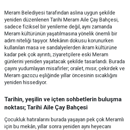
Meram Belediyesi tarafından aslına uygun şekilde
yeniden düzenlenen Tarihi Meram Aile Çay Bahçesi,
sadece fiziksel bir yenileme değil, aynı zamanda
Meram kültürünün yaşatılmasına yönelik önemli bir
adım niteliği taşıyor. Mekânın dokusu korunurken
kullanılan masa ve sandalyelerden ikram kültürüne
kadar pek çok ayrıntı, ziyaretçilere eski Meram
günlerini yeniden yaşatacak şekilde tasarlandı. Burada
çayını yudumlayan misafirler; oralet, mısır, çekirdek ve
Meram gazozu eşliğinde yıllar öncesinin sıcaklığını
yeniden hissediyor.
Tarihin, yeşilin ve içten sohbetlerin buluşma
noktası; Tarihi Aile Çay Bahçesi
Çocukluk hatıralarını burada yaşayan pek çok Meramlı
için bu mekân, yıllar sonra yeniden aynı heyecanı