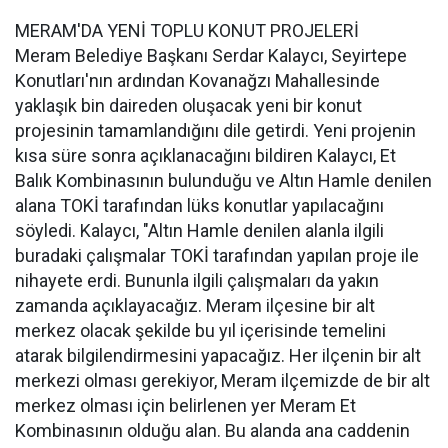
MERAM'DA YENİ TOPLU KONUT PROJELERİ
Meram Belediye Başkanı Serdar Kalaycı, Seyirtepe
Konutları'nın ardından Kovanağzı Mahallesinde
yaklaşık bin daireden oluşacak yeni bir konut
projesinin tamamlandığını dile getirdi. Yeni projenin
kısa süre sonra açıklanacağını bildiren Kalaycı, Et
Balık Kombinasının bulunduğu ve Altın Hamle denilen
alana TOKİ tarafından lüks konutlar yapılacağını
söyledi. Kalaycı, "Altın Hamle denilen alanla ilgili
buradaki çalışmalar TOKİ tarafından yapılan proje ile
nihayete erdi. Bununla ilgili çalışmaları da yakın
zamanda açıklayacağız. Meram ilçesine bir alt
merkez olacak şekilde bu yıl içerisinde temelini
atarak bilgilendirmesini yapacağız. Her ilçenin bir alt
merkezi olması gerekiyor, Meram ilçemizde de bir alt
merkez olması için belirlenen yer Meram Et
Kombinasının olduğu alan. Bu alanda ana caddenin