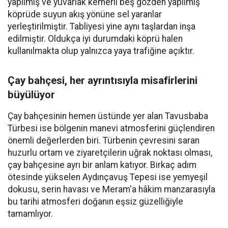
yapılmış ve yuvarlak kemerli beş gözden yapılmış
köprüde suyun akış yönüne sel yaranlar
yerleştirilmiştir. Tabliyesi yine aynı taşlardan inşa
edilmiştir. Oldukça iyi durumdaki köprü halen
kullanılmakta olup yalnızca yaya trafiğine açıktır.
Çay bahçesi, her ayrıntısıyla misafirlerini
büyülüyor
Çay bahçesinin hemen üstünde yer alan Tavusbaba
Türbesi ise bölgenin manevi atmosferini güçlendiren
önemli değerlerden biri. Türbenin çevresini saran
huzurlu ortam ve ziyaretçilerin uğrak noktası olması,
çay bahçesine ayrı bir anlam katıyor. Birkaç adım
ötesinde yükselen Aydınçavuş Tepesi ise yemyeşil
dokusu, serin havası ve Meram'a hâkim manzarasıyla
bu tarihi atmosferi doğanın eşsiz güzelliğiyle
tamamlıyor.