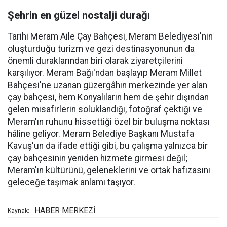
Şehrin en güzel nostalji durağı
Tarihi Meram Aile Çay Bahçesi, Meram Belediyesi'nin
oluşturduğu turizm ve gezi destinasyonunun da
önemli duraklarından biri olarak ziyaretçilerini
karşılıyor. Meram Bağı'ndan başlayıp Meram Millet
Bahçesi'ne uzanan güzergâhın merkezinde yer alan
çay bahçesi, hem Konyalıların hem de şehir dışından
gelen misafirlerin soluklandığı, fotoğraf çektiği ve
Meram'ın ruhunu hissettiği özel bir buluşma noktası
hâline geliyor. Meram Belediye Başkanı Mustafa
Kavuş'un da ifade ettiği gibi, bu çalışma yalnızca bir
çay bahçesinin yeniden hizmete girmesi değil;
Meram'ın kültürünü, geleneklerini ve ortak hafızasını
geleceğe taşımak anlamı taşıyor.
HABER MERKEZİ
Kaynak: