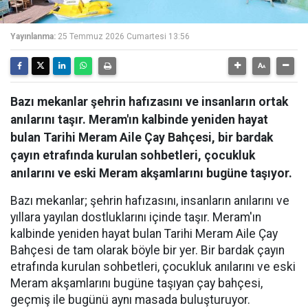
Yayınlanma:
25 Temmuz 2026 Cumartesi 13:56
Bazı mekanlar şehrin hafızasını ve insanların ortak
anılarını taşır. Meram'ın kalbinde yeniden hayat
bulan Tarihi Meram Aile Çay Bahçesi, bir bardak
çayın etrafında kurulan sohbetleri, çocukluk
anılarını ve eski Meram akşamlarını bugüne taşıyor.
Bazı mekanlar; şehrin hafızasını, insanların anılarını ve
yıllara yayılan dostluklarını içinde taşır. Meram'ın
kalbinde yeniden hayat bulan Tarihi Meram Aile Çay
Bahçesi de tam olarak böyle bir yer. Bir bardak çayın
etrafında kurulan sohbetleri, çocukluk anılarını ve eski
Meram akşamlarını bugüne taşıyan çay bahçesi,
geçmiş ile bugünü aynı masada buluşturuyor.