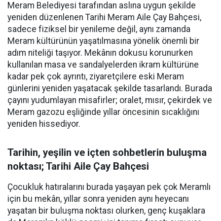
Meram Belediyesi tarafından aslına uygun şekilde
yeniden düzenlenen Tarihi Meram Aile Çay Bahçesi,
sadece fiziksel bir yenileme değil, aynı zamanda
Meram kültürünün yaşatılmasına yönelik önemli bir
adım niteliği taşıyor. Mekânın dokusu korunurken
kullanılan masa ve sandalyelerden ikram kültürüne
kadar pek çok ayrıntı, ziyaretçilere eski Meram
günlerini yeniden yaşatacak şekilde tasarlandı. Burada
çayını yudumlayan misafirler; oralet, mısır, çekirdek ve
Meram gazozu eşliğinde yıllar öncesinin sıcaklığını
yeniden hissediyor.
Tarihin, yeşilin ve içten sohbetlerin buluşma
noktası; Tarihi Aile Çay Bahçesi
Çocukluk hatıralarını burada yaşayan pek çok Meramlı
için bu mekân, yıllar sonra yeniden aynı heyecanı
yaşatan bir buluşma noktası olurken, genç kuşaklara