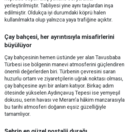
yerleştirilmiştir. Tabliyesi yine aynı taşlardan inşa
edilmiştir. Oldukça iyi durumdaki köprü halen
kullanılmakta olup yalnızca yaya trafiğine açıktır.
Çay bahçesi, her ayrıntısıyla misafirlerini
büyülüyor
Çay bahçesinin hemen üstünde yer alan Tavusbaba
Türbesi ise bölgenin manevi atmosferini güçlendiren
önemli değerlerden biri. Türbenin çevresini saran
huzurlu ortam ve ziyaretçilerin uğrak noktası olması,
çay bahçesine ayrı bir anlam katıyor. Birkaç adım
ötesinde yükselen Aydınçavuş Tepesi ise yemyeşil
dokusu, serin havası ve Meram'a hâkim manzarasıyla
bu tarihi atmosferi doğanın eşsiz güzelliğiyle
tamamlıyor.
Şehrin en güzel nostalji durağı