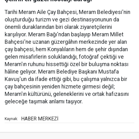
Tarihi Meram Aile Çay Bahçesi, Meram Belediyesi'nin
oluşturduğu turizm ve gezi destinasyonunun da
önemli duraklarından biri olarak ziyaretçilerini
karşılıyor. Meram Bağı'ndan başlayıp Meram Millet
Bahçesi'ne uzanan güzergâhın merkezinde yer alan
çay bahçesi, hem Konyalıların hem de şehir dışından
gelen misafirlerin soluklandığı, fotoğraf çektiği ve
Meram'ın ruhunu hissettiği özel bir buluşma noktası
hâline geliyor. Meram Belediye Başkanı Mustafa
Kavuş'un da ifade ettiği gibi, bu çalışma yalnızca bir
çay bahçesinin yeniden hizmete girmesi değil;
Meram'ın kültürünü, geleneklerini ve ortak hafızasını
geleceğe taşımak anlamı taşıyor.
HABER MERKEZİ
Kaynak: