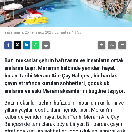
Yayınlanma:
25 Temmuz 2026 Cumartesi 13:56
Bazı mekanlar şehrin hafızasını ve insanların ortak
anılarını taşır. Meram'ın kalbinde yeniden hayat
bulan Tarihi Meram Aile Çay Bahçesi, bir bardak
çayın etrafında kurulan sohbetleri, çocukluk
anılarını ve eski Meram akşamlarını bugüne taşıyor.
Bazı mekanlar; şehrin hafızasını, insanların anılarını ve
yıllara yayılan dostluklarını içinde taşır. Meram'ın
kalbinde yeniden hayat bulan Tarihi Meram Aile Çay
Bahçesi de tam olarak böyle bir yer. Bir bardak çayın
etrafında kurulan sohbetleri, çocukluk anılarını ve eski