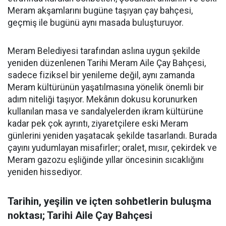
Meram akşamlarını bugüne taşıyan çay bahçesi,
geçmiş ile bugünü aynı masada buluşturuyor.
Meram Belediyesi tarafından aslına uygun şekilde
yeniden düzenlenen Tarihi Meram Aile Çay Bahçesi,
sadece fiziksel bir yenileme değil, aynı zamanda
Meram kültürünün yaşatılmasına yönelik önemli bir
adım niteliği taşıyor. Mekânın dokusu korunurken
kullanılan masa ve sandalyelerden ikram kültürüne
kadar pek çok ayrıntı, ziyaretçilere eski Meram
günlerini yeniden yaşatacak şekilde tasarlandı. Burada
çayını yudumlayan misafirler; oralet, mısır, çekirdek ve
Meram gazozu eşliğinde yıllar öncesinin sıcaklığını
yeniden hissediyor.
Tarihin, yeşilin ve içten sohbetlerin buluşma
noktası; Tarihi Aile Çay Bahçesi