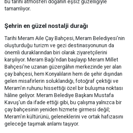
bu tarihi atmosferi doğanın eşsiz güzelliğiyle
tamamlıyor.
Şehrin en güzel nostalji durağı
Tarihi Meram Aile Çay Bahçesi, Meram Belediyesi'nin
oluşturduğu turizm ve gezi destinasyonunun da
önemli duraklarından biri olarak ziyaretçilerini
karşılıyor. Meram Bağı'ndan başlayıp Meram Millet
Bahçesi'ne uzanan güzergâhın merkezinde yer alan
çay bahçesi, hem Konyalıların hem de şehir dışından
gelen misafirlerin soluklandığı, fotoğraf çektiği ve
Meram'ın ruhunu hissettiği özel bir buluşma noktası
hâline geliyor. Meram Belediye Başkanı Mustafa
Kavuş'un da ifade ettiği gibi, bu çalışma yalnızca bir
çay bahçesinin yeniden hizmete girmesi değil;
Meram'ın kültürünü, geleneklerini ve ortak hafızasını
geleceğe taşımak anlamı taşıyor.