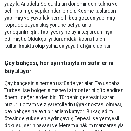
yüzyıla Anadolu Selçukluları döneminden kalma ve
şehrin simge yapılarından biridir. Kesme taşlardan
yapılmış ve yuvarlak kemerli beş gözden yapılmış
köprüde suyun akış yönüne sel yaranlar
yerleştirilmiştir. Tabliyesi yine aynı taşlardan inşa
edilmiştir. Oldukça iyi durumdaki köprü halen
kullanılmakta olup yalnızca yaya trafiğine açıktır.
Çay bahçesi, her ayrıntısıyla misafirlerini
büyülüyor
Çay bahçesinin hemen üstünde yer alan Tavusbaba
Türbesi ise bölgenin manevi atmosferini güçlendiren
önemli değerlerden biri. Türbenin çevresini saran
huzurlu ortam ve ziyaretçilerin uğrak noktası olması,
çay bahçesine ayrı bir anlam katıyor. Birkaç adım
ötesinde yükselen Aydınçavuş Tepesi ise yemyeşil
dokusu, serin havası ve Meram'a hâkim manzarasıyla