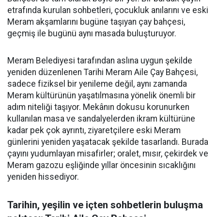
etrafında kurulan sohbetleri, çocukluk anılarını ve eski
Meram akşamlarını bugüne taşıyan çay bahçesi,
geçmiş ile bugünü aynı masada buluşturuyor.
Meram Belediyesi tarafından aslına uygun şekilde
yeniden düzenlenen Tarihi Meram Aile Çay Bahçesi,
sadece fiziksel bir yenileme değil, aynı zamanda
Meram kültürünün yaşatılmasına yönelik önemli bir
adım niteliği taşıyor. Mekânın dokusu korunurken
kullanılan masa ve sandalyelerden ikram kültürüne
kadar pek çok ayrıntı, ziyaretçilere eski Meram
günlerini yeniden yaşatacak şekilde tasarlandı. Burada
çayını yudumlayan misafirler; oralet, mısır, çekirdek ve
Meram gazozu eşliğinde yıllar öncesinin sıcaklığını
yeniden hissediyor.
Tarihin, yeşilin ve içten sohbetlerin buluşma