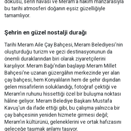
dokusu, serin havası ve Meram'a hâkim manzarasıyla
bu tarihi atmosferi doğanın eşsiz güzelliğiyle
tamamlıyor.
Şehrin en güzel nostalji durağı
Tarihi Meram Aile Çay Bahçesi, Meram Belediyesi'nin
oluşturduğu turizm ve gezi destinasyonunun da
önemli duraklarından biri olarak ziyaretçilerini
karşılıyor. Meram Bağı'ndan başlayıp Meram Millet
Bahçesi'ne uzanan güzergâhın merkezinde yer alan
çay bahçesi, hem Konyalıların hem de şehir dışından
gelen misafirlerin soluklandığı, fotoğraf çektiği ve
Meram'ın ruhunu hissettiği özel bir buluşma noktası
hâline geliyor. Meram Belediye Başkanı Mustafa
Kavuş'un da ifade ettiği gibi, bu çalışma yalnızca bir
çay bahçesinin yeniden hizmete girmesi değil;
Meram'ın kültürünü, geleneklerini ve ortak hafızasını
geleceğe taşımak anlamı taşıyor.