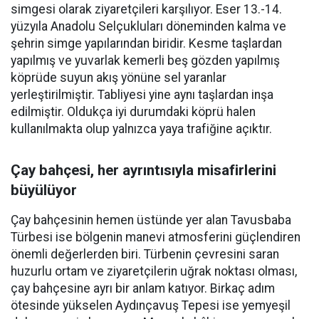
simgesi olarak ziyaretçileri karşılıyor. Eser 13.-14.
yüzyıla Anadolu Selçukluları döneminden kalma ve
şehrin simge yapılarından biridir. Kesme taşlardan
yapılmış ve yuvarlak kemerli beş gözden yapılmış
köprüde suyun akış yönüne sel yaranlar
yerleştirilmiştir. Tabliyesi yine aynı taşlardan inşa
edilmiştir. Oldukça iyi durumdaki köprü halen
kullanılmakta olup yalnızca yaya trafiğine açıktır.
Çay bahçesi, her ayrıntısıyla misafirlerini
büyülüyor
Çay bahçesinin hemen üstünde yer alan Tavusbaba
Türbesi ise bölgenin manevi atmosferini güçlendiren
önemli değerlerden biri. Türbenin çevresini saran
huzurlu ortam ve ziyaretçilerin uğrak noktası olması,
çay bahçesine ayrı bir anlam katıyor. Birkaç adım
ötesinde yükselen Aydınçavuş Tepesi ise yemyeşil