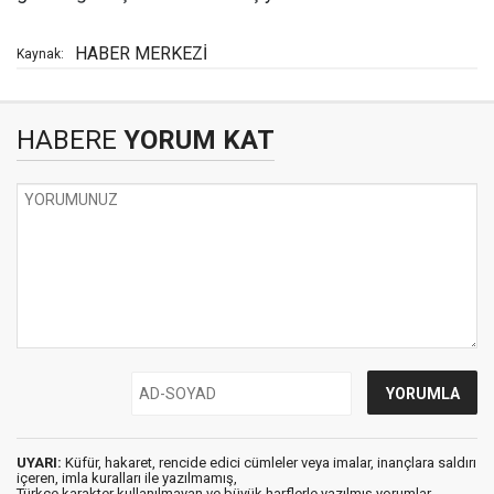
HABER MERKEZİ
Kaynak:
HABERE
YORUM KAT
UYARI:
Küfür, hakaret, rencide edici cümleler veya imalar, inançlara saldırı
içeren, imla kuralları ile yazılmamış,
Türkçe karakter kullanılmayan ve büyük harflerle yazılmış yorumlar