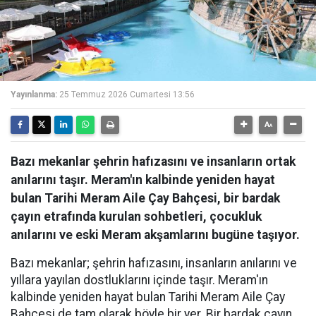
Yayınlanma:
25 Temmuz 2026 Cumartesi 13:56
Bazı mekanlar şehrin hafızasını ve insanların ortak
anılarını taşır. Meram'ın kalbinde yeniden hayat
bulan Tarihi Meram Aile Çay Bahçesi, bir bardak
çayın etrafında kurulan sohbetleri, çocukluk
anılarını ve eski Meram akşamlarını bugüne taşıyor.
Bazı mekanlar; şehrin hafızasını, insanların anılarını ve
yıllara yayılan dostluklarını içinde taşır. Meram'ın
kalbinde yeniden hayat bulan Tarihi Meram Aile Çay
Bahçesi de tam olarak böyle bir yer. Bir bardak çayın