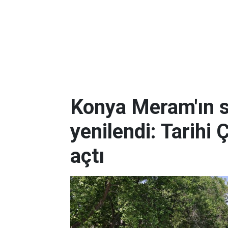
Konya Meram'ın 
yenilendi: Tarihi 
açtı