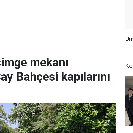
Dir
simge mekanı
Ko
Çay Bahçesi kapılarını