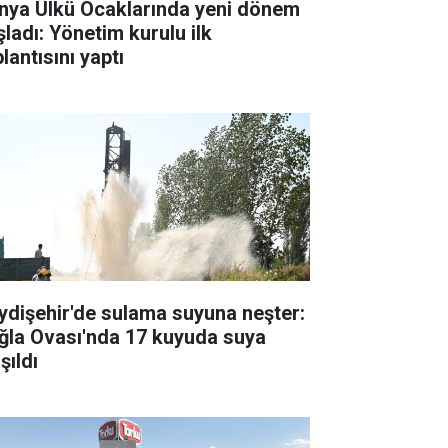
nya Ülkü Ocaklarında yeni dönem
şladı: Yönetim kurulu ilk
lantısını yaptı
ydişehir'de sulama suyuna neşter:
ğla Ovası'nda 17 kuyuda suya
şıldı