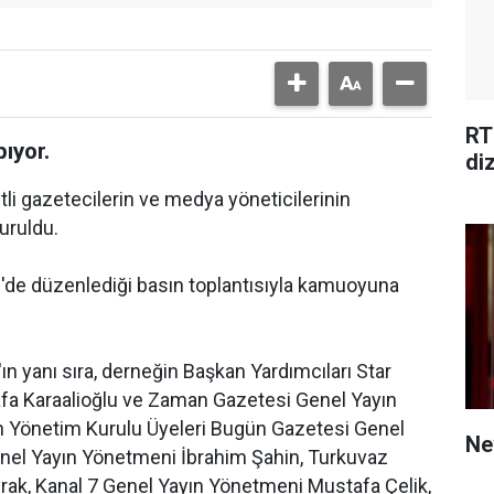
RT
ıyor.
di
tli gazetecilerin ve medya yöneticilerinin
uruldu.
'de düzenlediği basın toplantısıyla kamuoyuna
 yanı sıra, derneğin Başkan Yardımcıları Star
a Karaalioğlu ve Zaman Gazetesi Genel Yayın
 Yönetim Kurulu Üyeleri Bugün Gazetesi Genel
Ne
nel Yayın Yönetmeni İbrahim Şahin, Turkuvaz
yrak, Kanal 7 Genel Yayın Yönetmeni Mustafa Çelik,