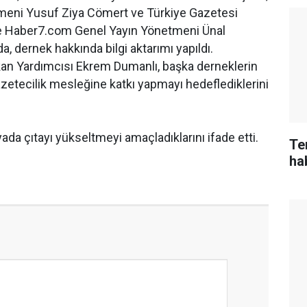
meni Yusuf Ziya Cömert ve Türkiye Gazetesi
e Haber7.com Genel Yayın Yönetmeni Ünal
a, dernek hakkında bilgi aktarımı yapıldı.
kan Yardımcısı Ekrem Dumanlı, başka derneklerin
zetecilik mesleğine katkı yapmayı hedeflediklerini
ada çıtayı yükseltmeyi amaçladıklarını ifade etti.
Te
ha