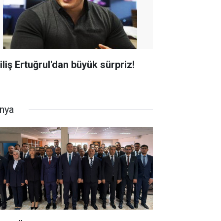
iliş Ertuğrul'dan büyük sürpriz!
nya