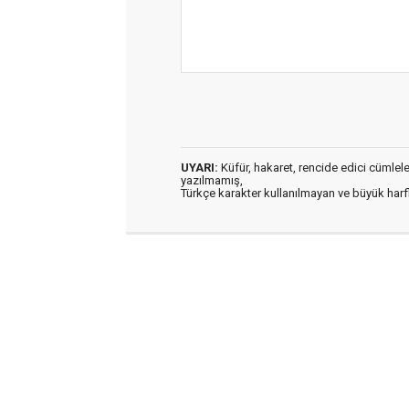
UYARI:
Küfür, hakaret, rencide edici cümleler 
yazılmamış,
Türkçe karakter kullanılmayan ve büyük har