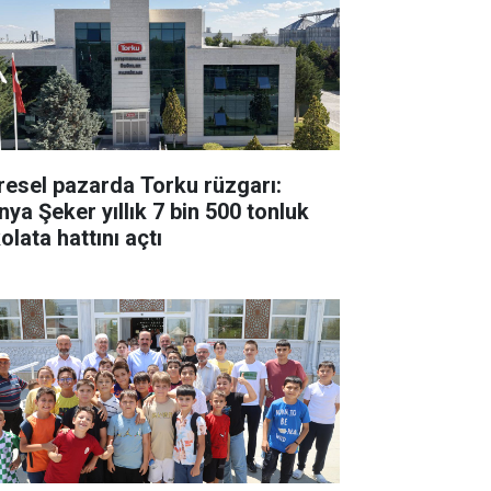
resel pazarda Torku rüzgarı:
nya Şeker yıllık 7 bin 500 tonluk
olata hattını açtı