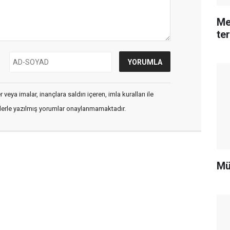
Me
te
veya imalar, inançlara saldırı içeren, imla kuralları ile
flerle yazılmış yorumlar onaylanmamaktadır.
Mü