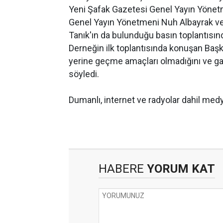
Yeni Şafak Gazetesi Genel Yayın Yönet
Genel Yayın Yönetmeni Nuh Albayrak v
Tanık'ın da bulunduğu basın toplantısınd
Derneğin ilk toplantısında konuşan Baş
yerine geçme amaçları olmadığını ve ga
söyledi.
Dumanlı, internet ve radyolar dahil medy
HABERE
YORUM KAT