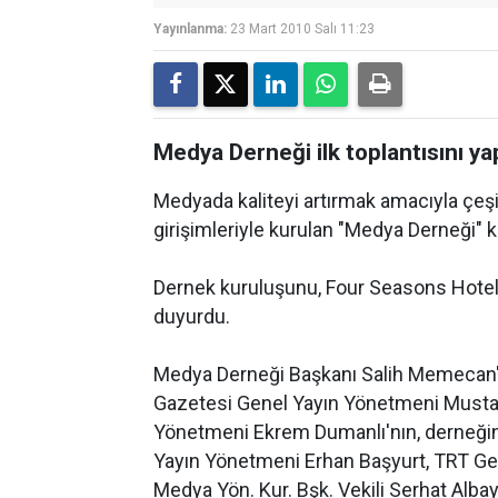
Yayınlanma:
23 Mart 2010 Salı 11:23
Medya Derneği ilk toplantısını yap
Medyada kaliteyi artırmak amacıyla çeşi
girişimleriyle kurulan "Medya Derneği" k
Dernek kuruluşunu, Four Seasons Hotel
duyurdu.
Medya Derneği Başkanı Salih Memecan'ın
Gazetesi Genel Yayın Yönetmeni Mustaf
Yönetmeni Ekrem Dumanlı'nın, derneğin
Yayın Yönetmeni Erhan Başyurt, TRT Ge
Medya Yön. Kur. Bşk. Vekili Serhat Alba