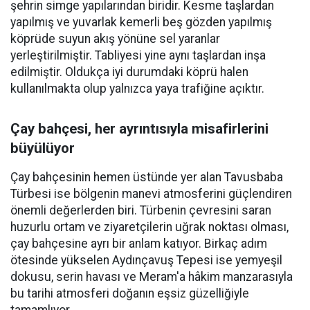
şehrin simge yapılarından biridir. Kesme taşlardan
yapılmış ve yuvarlak kemerli beş gözden yapılmış
köprüde suyun akış yönüne sel yaranlar
yerleştirilmiştir. Tabliyesi yine aynı taşlardan inşa
edilmiştir. Oldukça iyi durumdaki köprü halen
kullanılmakta olup yalnızca yaya trafiğine açıktır.
Çay bahçesi, her ayrıntısıyla misafirlerini
büyülüyor
Çay bahçesinin hemen üstünde yer alan Tavusbaba
Türbesi ise bölgenin manevi atmosferini güçlendiren
önemli değerlerden biri. Türbenin çevresini saran
huzurlu ortam ve ziyaretçilerin uğrak noktası olması,
çay bahçesine ayrı bir anlam katıyor. Birkaç adım
ötesinde yükselen Aydınçavuş Tepesi ise yemyeşil
dokusu, serin havası ve Meram'a hâkim manzarasıyla
bu tarihi atmosferi doğanın eşsiz güzelliğiyle