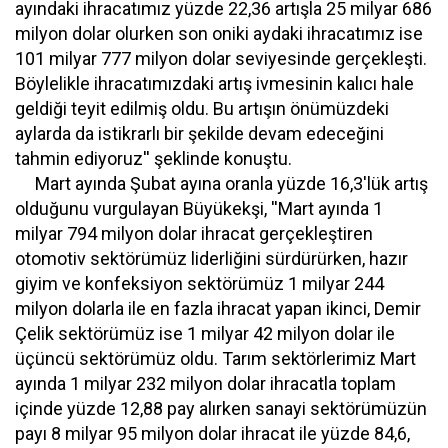
ayındaki ihracatımız yüzde 22,36 artışla 25 milyar 686
milyon dolar olurken son oniki aydaki ihracatımız ise
101 milyar 777 milyon dolar seviyesinde gerçekleşti.
Böylelikle ihracatımızdaki artış ivmesinin kalıcı hale
geldiği teyit edilmiş oldu. Bu artışın önümüzdeki
aylarda da istikrarlı bir şekilde devam edeceğini
tahmin ediyoruz'' şeklinde konuştu.
Mart ayında Şubat ayına oranla yüzde 16,3'lük artış
olduğunu vurgulayan Büyükekşi, ''Mart ayında 1
milyar 794 milyon dolar ihracat gerçekleştiren
otomotiv sektörümüz liderliğini sürdürürken, hazır
giyim ve konfeksiyon sektörümüz 1 milyar 244
milyon dolarla ile en fazla ihracat yapan ikinci, Demir
Çelik sektörümüz ise 1 milyar 42 milyon dolar ile
üçüncü sektörümüz oldu. Tarım sektörlerimiz Mart
ayında 1 milyar 232 milyon dolar ihracatla toplam
içinde yüzde 12,88 pay alırken sanayi sektörümüzün
payı 8 milyar 95 milyon dolar ihracat ile yüzde 84,6,