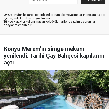
UYARI:
Küfür, hakaret, rencide edici cümleler veya imalar, inançlara saldırı
içeren, imla kuralları ile yazılmamış,
Türkçe karakter kullanılmayan ve büyük harflerle yazılmış yorumlar
onaylanmamaktadır.
Konya Meram'ın simge mekanı
yenilendi: Tarihi Çay Bahçesi kapılarını
açtı