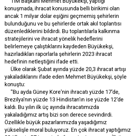
TİM Başkanı Mehmet Büyükekşi, yaptığı
konuşmada, ihracat konusunda belli birikimi olan
ancak 1 milyar dolar eşiğini geçmemiş şehirlerin
bulunduğunu ve bu şehirlerde ortak akıl toplantısı
düzenlediklerini bildirdi. Bu toplantılarla kalkınma
stratejilerini ve ihracat yönelik hedeflerini
belirlemeye çalıştıklarını kaydeden Büyükekşi,
hazırladıkları raporlarla şehirlerin 2023 ihracat
hedefinin netleştiğini ifade etti.
Ülke olarak Şubat ayında yüzde 20,3 ihracat artışı
yakaladıklarını ifade eden Mehmet Büyükekşi, şöyle
konuştu:
''Bu ayda Güney Kore'nin ihracatı yüzde 17'de,
Brezilya'nın yüzde 13 Hindistan'ın ise yüzde 12'de
kaldı. Bu yılın ilk üç ayında ihracatımızda
yakaladığımız artış bizi son derece sevindirdi.
Özellikle büyük pazarlarımızda yaşadığımız
yükselişle moral buluyoruz. En çok ihracat yaptığımız