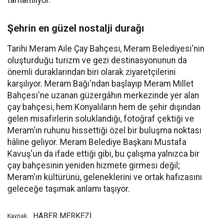
tamamlıyor.
Şehrin en güzel nostalji durağı
Tarihi Meram Aile Çay Bahçesi, Meram Belediyesi'nin
oluşturduğu turizm ve gezi destinasyonunun da
önemli duraklarından biri olarak ziyaretçilerini
karşılıyor. Meram Bağı'ndan başlayıp Meram Millet
Bahçesi'ne uzanan güzergâhın merkezinde yer alan
çay bahçesi, hem Konyalıların hem de şehir dışından
gelen misafirlerin soluklandığı, fotoğraf çektiği ve
Meram'ın ruhunu hissettiği özel bir buluşma noktası
hâline geliyor. Meram Belediye Başkanı Mustafa
Kavuş'un da ifade ettiği gibi, bu çalışma yalnızca bir
çay bahçesinin yeniden hizmete girmesi değil;
Meram'ın kültürünü, geleneklerini ve ortak hafızasını
geleceğe taşımak anlamı taşıyor.
HABER MERKEZİ
Kaynak: