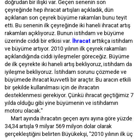
doğrudan bir ilişki var. Geçen senenin son
çeyreğinde hep ihracat artışları açıkladık, dün
açıklanan son çeyrek büyüme rakamları bunu teyit
etti. Bu senenin ilk çeyreğinde iki haneli ihracat artış
rakamları açıklıyoruz. Bunun istihdam ve büyüme
üzerinde ciddi bir etkisi var.
İhracat
arttıkça istihdam
ve büyüme artıyor. 2010 yılının ilk çeyrek rakamları
açıklandığında ciddi iyileşmeler göreceğiz. Büyüme
de ilk çeyrekte iki haneli artış bekliyoruz, istihdam da
iyileşme bekliyoruz. İstihdam sorunu çözmede ve
büyümede ihracat kuvvetli bir araçtır. Bu aracın etkili
bir şekilde kullanılması için de ihracatın
desteklenmesi gerekiyor. Çünkü ihracat geçtiğimiz 7
yılda olduğu gibi yine büyümenin ve istihdamın
motoru olacak.''
Mart ayında ihracatın geçen aynı ayına göre yüzde
34,34 artışla 9 milyar 569 milyon dolar olarak
gerçekleştiğini belirten Büyükekşi, ''2010 yılının ilk üç