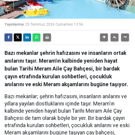
Yayınlanma:
25 Temmuz 2026 Cumartesi 13:56
Bazı mekanlar şehrin hafızasını ve insanların ortak
anılarını taşır. Meram'ın kalbinde yeniden hayat
bulan Tarihi Meram Aile Çay Bahçesi, bir bardak
çayın etrafında kurulan sohbetleri, çocukluk
anılarını ve eski Meram akşamlarını bugüne taşıyor.
Bazı mekanlar; şehrin hafızasını, insanların anılarını ve
yıllara yayılan dostluklarını içinde taşır. Meram'ın
kalbinde yeniden hayat bulan Tarihi Meram Aile Çay
Bahçesi de tam olarak böyle bir yer. Bir bardak çayın
etrafında kurulan sohbetleri, çocukluk anılarını ve eski
Meram akşamlarını bugüne taşıyan çay bahçesi,