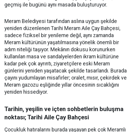
geçmiş ile bugünü aynı masada buluşturuyor.
Meram Belediyesi tarafından aslına uygun şekilde
yeniden düzenlenen Tarihi Meram Aile Çay Bahçesi,
sadece fiziksel bir yenileme değil, aynı zamanda
Meram kültürünün yaşatılmasına yönelik önemli bir
adım niteliği taşıyor. Mekânın dokusu korunurken
kullanılan masa ve sandalyelerden ikram kültürüne
kadar pek çok ayrıntı, ziyaretçilere eski Meram
günlerini yeniden yaşatacak şekilde tasarlandı. Burada
çayını yudumlayan misafirler; oralet, mısır, çekirdek ve
Meram gazozu eşliğinde yıllar öncesinin sıcaklığını
yeniden hissediyor.
Tarihin, yeşilin ve içten sohbetlerin buluşma
noktası; Tarihi Aile Çay Bahçesi
Çocukluk hatıralarını burada yaşayan pek çok Meramlı