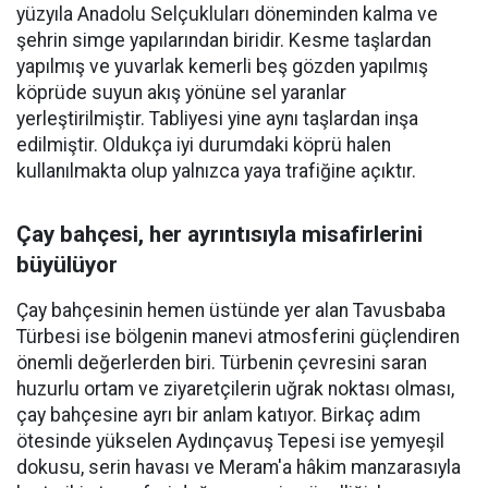
yüzyıla Anadolu Selçukluları döneminden kalma ve
şehrin simge yapılarından biridir. Kesme taşlardan
yapılmış ve yuvarlak kemerli beş gözden yapılmış
köprüde suyun akış yönüne sel yaranlar
yerleştirilmiştir. Tabliyesi yine aynı taşlardan inşa
edilmiştir. Oldukça iyi durumdaki köprü halen
kullanılmakta olup yalnızca yaya trafiğine açıktır.
Çay bahçesi, her ayrıntısıyla misafirlerini
büyülüyor
Çay bahçesinin hemen üstünde yer alan Tavusbaba
Türbesi ise bölgenin manevi atmosferini güçlendiren
önemli değerlerden biri. Türbenin çevresini saran
huzurlu ortam ve ziyaretçilerin uğrak noktası olması,
çay bahçesine ayrı bir anlam katıyor. Birkaç adım
ötesinde yükselen Aydınçavuş Tepesi ise yemyeşil
dokusu, serin havası ve Meram'a hâkim manzarasıyla