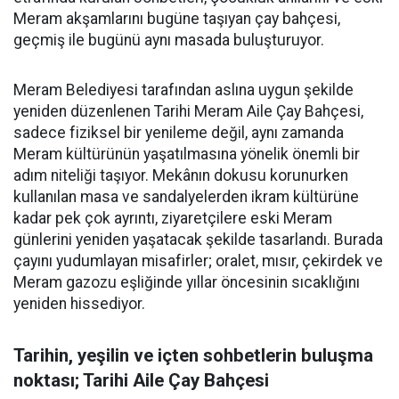
Meram akşamlarını bugüne taşıyan çay bahçesi,
geçmiş ile bugünü aynı masada buluşturuyor.
Meram Belediyesi tarafından aslına uygun şekilde
yeniden düzenlenen Tarihi Meram Aile Çay Bahçesi,
sadece fiziksel bir yenileme değil, aynı zamanda
Meram kültürünün yaşatılmasına yönelik önemli bir
adım niteliği taşıyor. Mekânın dokusu korunurken
kullanılan masa ve sandalyelerden ikram kültürüne
kadar pek çok ayrıntı, ziyaretçilere eski Meram
günlerini yeniden yaşatacak şekilde tasarlandı. Burada
çayını yudumlayan misafirler; oralet, mısır, çekirdek ve
Meram gazozu eşliğinde yıllar öncesinin sıcaklığını
yeniden hissediyor.
Tarihin, yeşilin ve içten sohbetlerin buluşma
noktası; Tarihi Aile Çay Bahçesi