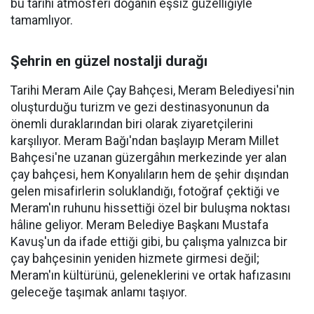
bu tarihi atmosferi doğanın eşsiz güzelliğiyle
tamamlıyor.
Şehrin en güzel nostalji durağı
Tarihi Meram Aile Çay Bahçesi, Meram Belediyesi'nin
oluşturduğu turizm ve gezi destinasyonunun da
önemli duraklarından biri olarak ziyaretçilerini
karşılıyor. Meram Bağı'ndan başlayıp Meram Millet
Bahçesi'ne uzanan güzergâhın merkezinde yer alan
çay bahçesi, hem Konyalıların hem de şehir dışından
gelen misafirlerin soluklandığı, fotoğraf çektiği ve
Meram'ın ruhunu hissettiği özel bir buluşma noktası
hâline geliyor. Meram Belediye Başkanı Mustafa
Kavuş'un da ifade ettiği gibi, bu çalışma yalnızca bir
çay bahçesinin yeniden hizmete girmesi değil;
Meram'ın kültürünü, geleneklerini ve ortak hafızasını
geleceğe taşımak anlamı taşıyor.