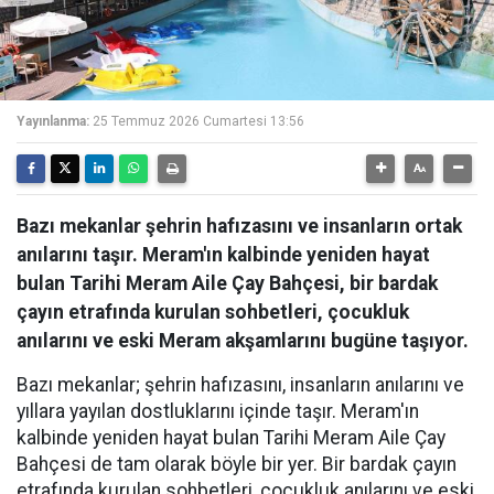
Yayınlanma:
25 Temmuz 2026 Cumartesi 13:56
Bazı mekanlar şehrin hafızasını ve insanların ortak
anılarını taşır. Meram'ın kalbinde yeniden hayat
bulan Tarihi Meram Aile Çay Bahçesi, bir bardak
çayın etrafında kurulan sohbetleri, çocukluk
anılarını ve eski Meram akşamlarını bugüne taşıyor.
Bazı mekanlar; şehrin hafızasını, insanların anılarını ve
yıllara yayılan dostluklarını içinde taşır. Meram'ın
kalbinde yeniden hayat bulan Tarihi Meram Aile Çay
Bahçesi de tam olarak böyle bir yer. Bir bardak çayın
etrafında kurulan sohbetleri, çocukluk anılarını ve eski