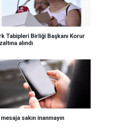
rk Tabipleri Birliği Başkanı Korur
zaltına alındı
 mesaja sakın inanmayın