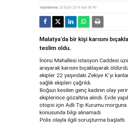
Yayınlanma:
20 Eylül 2016 Salı 08:40
Malatya’da bir kişi karısını bıça
teslim oldu.
İnönü Mahallesi istasyon Caddesi üz
arayarak karısını bıçaklayarak öldürd
ekipler 22 yaşındaki Zekiye K.’yı kanl
sağlık ekipleri çağrıldı.
Boğazı kesilen genç kadının olay yerind
ekiplerince gözaltına alındı. Evde yap
otopsi için Adli Tıp Kurumu morguna ka
konusunda bilgi alınamadı.
Polis olayla ilgili soruşturma başlattı.