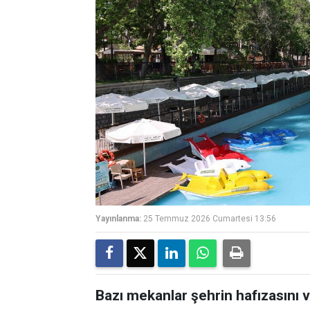
Yayınlanma:
25 Temmuz 2026 Cumartesi 13:56
Bazı mekanlar şehrin hafızasını ve