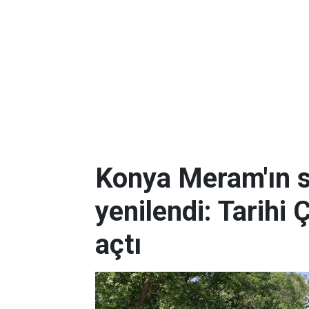
Konya Meram'ın 
yenilendi: Tarihi 
açtı