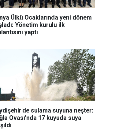
nya Ülkü Ocaklarında yeni dönem
şladı: Yönetim kurulu ilk
lantısını yaptı
ydişehir'de sulama suyuna neşter:
ğla Ovası'nda 17 kuyuda suya
şıldı