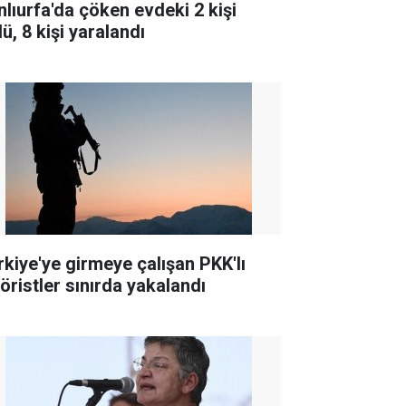
nlıurfa'da çöken evdeki 2 kişi
ü, 8 kişi yaralandı
rkiye'ye girmeye çalışan PKK'lı
röristler sınırda yakalandı