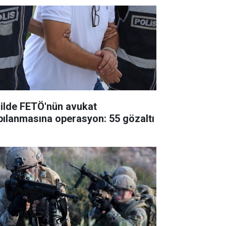
 ilde FETÖ'nün avukat
pılanmasına operasyon: 55 gözaltı