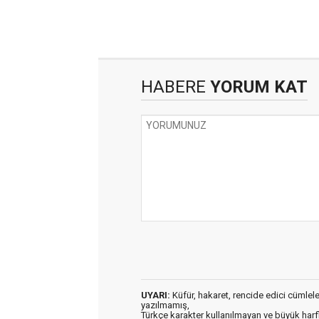
HABERE
YORUM KAT
UYARI:
Küfür, hakaret, rencide edici cümleler 
yazılmamış,
Türkçe karakter kullanılmayan ve büyük har