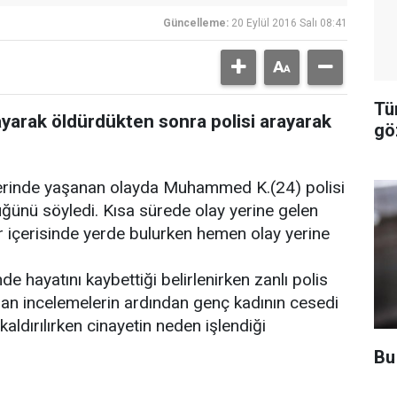
Güncelleme:
20 Eylül 2016 Salı 08:41
Tü
klayarak öldürdükten sonra polisi arayarak
gö
erinde yaşanan olayda Muhammed K.(24) polisi
üğünü söyledi. Kısa sürede olay yerine gelen
ar içerisinde yerde bulurken hemen olay yerine
e hayatını kaybettiği belirlenirken zanlı polis
ılan incelemelerin ardından genç kadının cesedi
ldırılırken cinayetin neden işlendiği
Bu