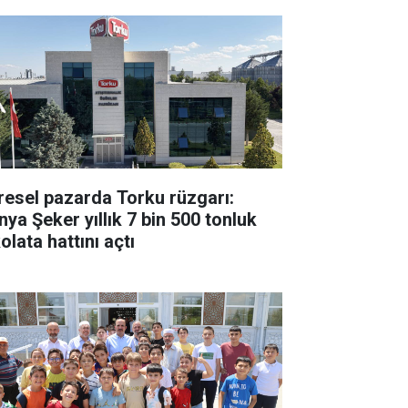
resel pazarda Torku rüzgarı:
nya Şeker yıllık 7 bin 500 tonluk
olata hattını açtı