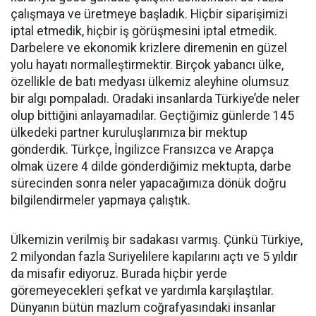
çalışmaya ve üretmeye başladık. Hiçbir siparişimizi
iptal etmedik, hiçbir iş görüşmesini iptal etmedik.
Darbelere ve ekonomik krizlere diremenin en güzel
yolu hayatı normalleştirmektir. Birçok yabancı ülke,
özellikle de batı medyası ülkemiz aleyhine olumsuz
bir algı pompaladı. Oradaki insanlarda Türkiye’de neler
olup bittiğini anlayamadılar. Geçtiğimiz günlerde 145
ülkedeki partner kuruluşlarımıza bir mektup
gönderdik. Türkçe, İngilizce Fransızca ve Arapça
olmak üzere 4 dilde gönderdiğimiz mektupta, darbe
sürecinden sonra neler yapacağımıza dönük doğru
bilgilendirmeler yapmaya çalıştık.
Ülkemizin verilmiş bir sadakası varmış. Çünkü Türkiye,
2 milyondan fazla Suriyelilere kapılarını açtı ve 5 yıldır
da misafir ediyoruz. Burada hiçbir yerde
göremeyecekleri şefkat ve yardımla karşılaştılar.
Dünyanın bütün mazlum coğrafyasındaki insanlar