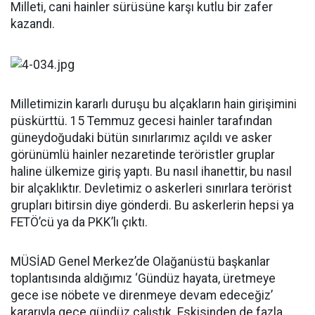
Milleti, cani hainler sürüsüne karşı kutlu bir zafer
kazandı.
Milletimizin kararlı duruşu bu alçakların hain girişimini
püskürttü. 15 Temmuz gecesi hainler tarafından
güneydoğudaki bütün sınırlarımız açıldı ve asker
görünümlü hainler nezaretinde teröristler gruplar
haline ülkemize giriş yaptı. Bu nasıl ihanettir, bu nasıl
bir alçaklıktır. Devletimiz o askerleri sınırlara terörist
grupları bitirsin diye gönderdi. Bu askerlerin hepsi ya
FETÖ’cü ya da PKK’lı çıktı.
MÜSİAD Genel Merkez’de Olağanüstü başkanlar
toplantısında aldığımız ‘Gündüz hayata, üretmeye
gece ise nöbete ve direnmeye devam edeceğiz’
kararıyla gece gündüz çalıştık. Eskisinden de fazla