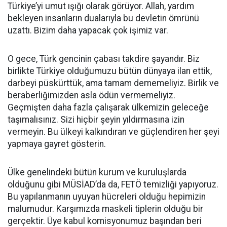
Türkiye’yi umut ışığı olarak görüyor. Allah, yardım
bekleyen insanların dualarıyla bu devletin ömrünü
uzattı. Bizim daha yapacak çok işimiz var.
O gece, Türk gencinin çabası takdire şayandır. Biz
birlikte Türkiye olduğumuzu bütün dünyaya ilan ettik,
darbeyi püskürttük, ama tamam dememeliyiz. Birlik ve
beraberliğimizden asla ödün vermemeliyiz.
Geçmişten daha fazla çalışarak ülkemizin geleceğe
taşımalısınız. Sizi hiçbir şeyin yıldırmasına izin
vermeyin. Bu ülkeyi kalkındıran ve güçlendiren her şeyi
yapmaya gayret gösterin.
Ülke genelindeki bütün kurum ve kuruluşlarda
olduğunu gibi MÜSİAD’da da, FETÖ temizliği yapıyoruz.
Bu yapılanmanın uyuyan hücreleri olduğu hepimizin
malumudur. Karşımızda maskeli tiplerin olduğu bir
gerçektir. Üye kabul komisyonumuz başından beri