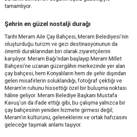
tamamlıyor.
Şehrin en güzel nostalji durağı
Tarihi Meram Aile Çay Bahçesi, Meram Belediyesi'nin
oluşturduğu turizm ve gezi destinasyonunun da
önemli duraklarından biri olarak ziyaretçilerini
karşılıyor. Meram Bağı'ndan başlayıp Meram Millet
Bahçesi'ne uzanan güzergâhın merkezinde yer alan
çay bahçesi, hem Konyalıların hem de şehir dışından
gelen misafirlerin soluklandığı, fotoğraf çektiği ve
Meram'ın ruhunu hissettiği özel bir buluşma noktası
hâline geliyor. Meram Belediye Başkanı Mustafa
Kavuş'un da ifade ettiği gibi, bu çalışma yalnızca bir
çay bahçesinin yeniden hizmete girmesi değil;
Meram'ın kültürünü, geleneklerini ve ortak hafızasını
geleceğe taşımak anlamı taşıyor.