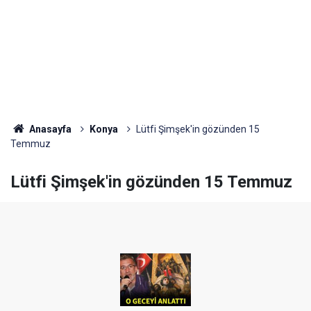
Anasayfa
Konya
Lütfi Şimşek'in gözünden 15
Temmuz
Lütfi Şimşek'in gözünden 15 Temmuz