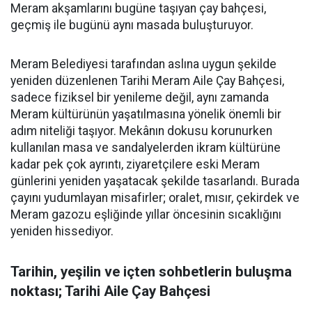
Meram akşamlarını bugüne taşıyan çay bahçesi,
geçmiş ile bugünü aynı masada buluşturuyor.
Meram Belediyesi tarafından aslına uygun şekilde
yeniden düzenlenen Tarihi Meram Aile Çay Bahçesi,
sadece fiziksel bir yenileme değil, aynı zamanda
Meram kültürünün yaşatılmasına yönelik önemli bir
adım niteliği taşıyor. Mekânın dokusu korunurken
kullanılan masa ve sandalyelerden ikram kültürüne
kadar pek çok ayrıntı, ziyaretçilere eski Meram
günlerini yeniden yaşatacak şekilde tasarlandı. Burada
çayını yudumlayan misafirler; oralet, mısır, çekirdek ve
Meram gazozu eşliğinde yıllar öncesinin sıcaklığını
yeniden hissediyor.
Tarihin, yeşilin ve içten sohbetlerin buluşma
noktası; Tarihi Aile Çay Bahçesi