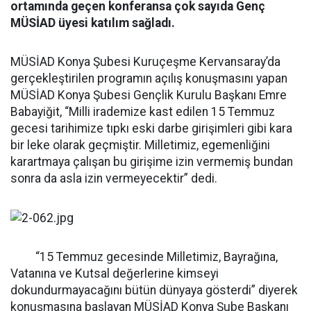
ortamında geçen konferansa çok sayıda Genç
MÜSİAD üyesi katılım sağladı.
MÜSİAD Konya Şubesi Kuruçeşme Kervansaray’da
gerçekleştirilen programın açılış konuşmasını yapan
MÜSİAD Konya Şubesi Gençlik Kurulu Başkanı Emre
Babayiğit, “Milli irademize kast edilen 15 Temmuz
gecesi tarihimize tıpkı eski darbe girişimleri gibi kara
bir leke olarak geçmiştir. Milletimiz, egemenliğini
karartmaya çalışan bu girişime izin vermemiş bundan
sonra da asla izin vermeyecektir” dedi.
“15 Temmuz gecesinde Milletimiz, Bayrağına,
Vatanına ve Kutsal değerlerine kimseyi
dokundurmayacağını bütün dünyaya gösterdi” diyerek
konuşmasına başlayan MÜSİAD Konya Şube Başkanı