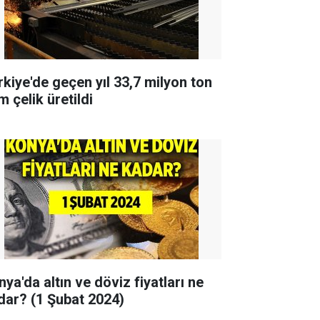
rkiye'de geçen yıl 33,7 milyon ton
 çelik üretildi
ya'da altın ve döviz fiyatları ne
dar? (1 Şubat 2024)