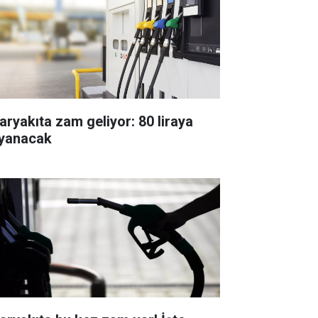
aryakıta zam geliyor: 80 liraya
yanacak