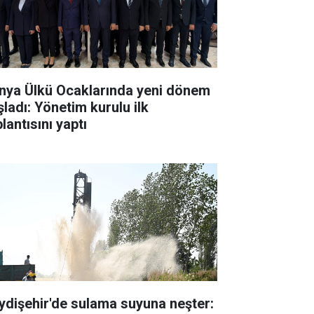
nya Ülkü Ocaklarında yeni dönem
şladı: Yönetim kurulu ilk
lantısını yaptı
ydişehir'de sulama suyuna neşter: