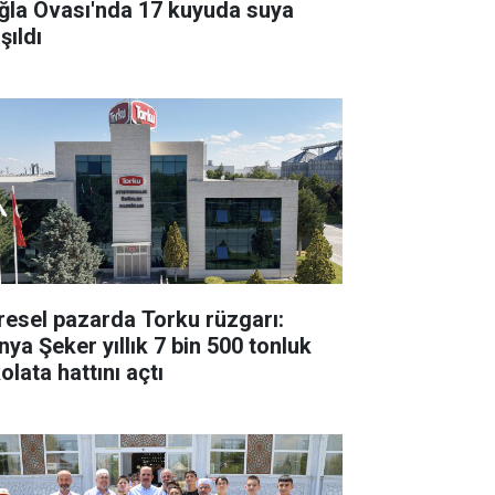
ğla Ovası'nda 17 kuyuda suya
şıldı
resel pazarda Torku rüzgarı:
nya Şeker yıllık 7 bin 500 tonluk
olata hattını açtı