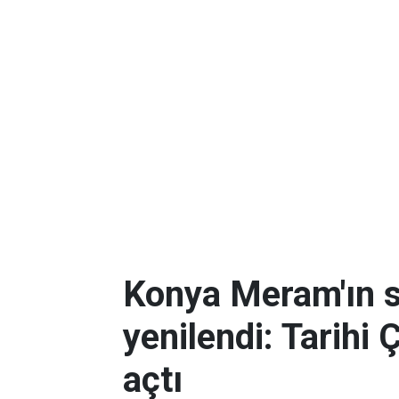
Konya Meram'ın 
yenilendi: Tarihi 
açtı