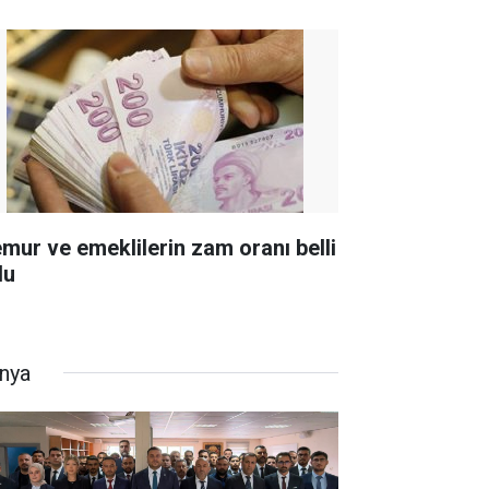
mur ve emeklilerin zam oranı belli
du
nya