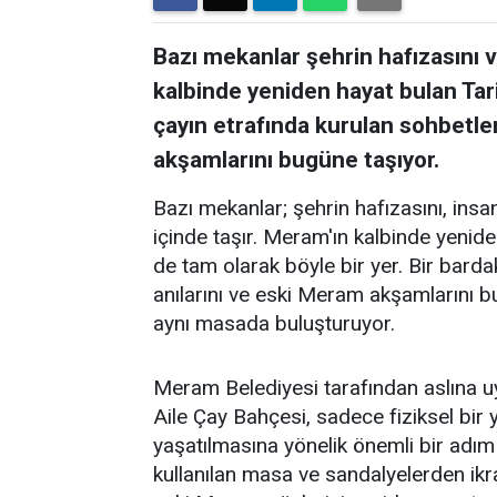
Bazı mekanlar şehrin hafızasını ve
kalbinde yeniden hayat bulan Tar
çayın etrafında kurulan sohbetler
akşamlarını bugüne taşıyor.
Bazı mekanlar; şehrin hafızasını, insanl
içinde taşır. Meram'ın kalbinde yenid
de tam olarak böyle bir yer. Bir barda
anılarını ve eski Meram akşamlarını 
aynı masada buluşturuyor.
Meram Belediyesi tarafından aslına 
Aile Çay Bahçesi, sadece fiziksel bi
yaşatılmasına yönelik önemli bir adım
kullanılan masa ve sandalyelerden ikra