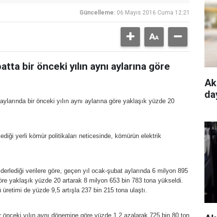
Güncelleme:
06 Mayıs 2016 Cuma 12:21
atta bir önceki yılın aynı aylarına göre
Ak
da
 aylarında bir önceki yılın aynı aylarına göre yaklaşık yüzde 20
ediği yerli kömür politikaları neticesinde, kömürün elektrik
erlediği verilere göre, geçen yıl ocak-şubat aylarında 6 milyon 895
a göre yaklaşık yüzde 20 artarak 8 milyon 653 bin 783 tona yükseldi.
etimi de yüzde 9,5 artışla 237 bin 215 tona ulaştı.
bir önceki yılın aynı dönemine göre yüzde 1,2 azalarak 725 bin 80 ton