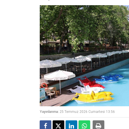
Yayınlanma:
25 Temmuz 2026 Cumartesi 13:56