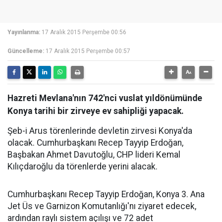
Yayınlanma:
17 Aralık 2015 Perşembe 00:56
Güncelleme:
17 Aralık 2015 Perşembe 00:57
Hazreti Mevlana'nın 742'nci vuslat yıldönümünde
Konya tarihi bir zirveye ev sahipliği yapacak.
Şeb-i Arus törenlerinde devletin zirvesi Konya'da
olacak. Cumhurbaşkanı Recep Tayyip Erdoğan,
Başbakan Ahmet Davutoğlu, CHP lideri Kemal
Kılıçdaroğlu da törenlerde yerini alacak.
Cumhurbaşkanı Recep Tayyip Erdoğan, Konya 3. Ana
Jet Üs ve Garnizon Komutanlığı'nı ziyaret edecek,
ardından raylı sistem açılışı ve 72 adet