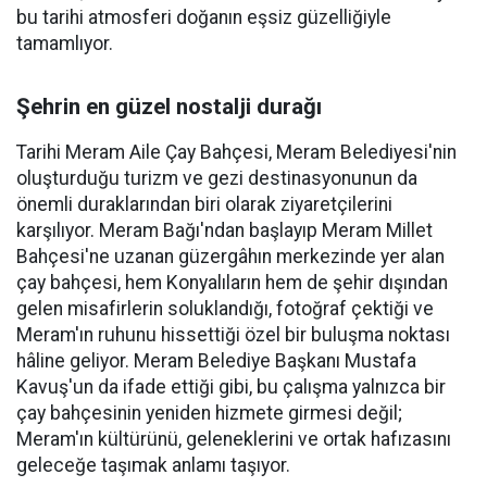
bu tarihi atmosferi doğanın eşsiz güzelliğiyle
tamamlıyor.
Şehrin en güzel nostalji durağı
Tarihi Meram Aile Çay Bahçesi, Meram Belediyesi'nin
oluşturduğu turizm ve gezi destinasyonunun da
önemli duraklarından biri olarak ziyaretçilerini
karşılıyor. Meram Bağı'ndan başlayıp Meram Millet
Bahçesi'ne uzanan güzergâhın merkezinde yer alan
çay bahçesi, hem Konyalıların hem de şehir dışından
gelen misafirlerin soluklandığı, fotoğraf çektiği ve
Meram'ın ruhunu hissettiği özel bir buluşma noktası
hâline geliyor. Meram Belediye Başkanı Mustafa
Kavuş'un da ifade ettiği gibi, bu çalışma yalnızca bir
çay bahçesinin yeniden hizmete girmesi değil;
Meram'ın kültürünü, geleneklerini ve ortak hafızasını
geleceğe taşımak anlamı taşıyor.