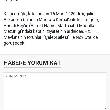
edecek.
Kılıçdaroğlu, İstanbul'un 16 Mart 1920'de işgalini
Ankara'da bulunan Mustafa Kemal'e ileten Telgrafçı
Hamdi Bey'in (Ahmet Hamdi Martonaltı) Musalla
Mezarlığı'ndaki kabrini ziyaretinin ardından, Hz.
Mevlana'nın torunları "Çelebi ailesi" ile Nov Otel'de
görüşecek.
HABERE
YORUM KAT