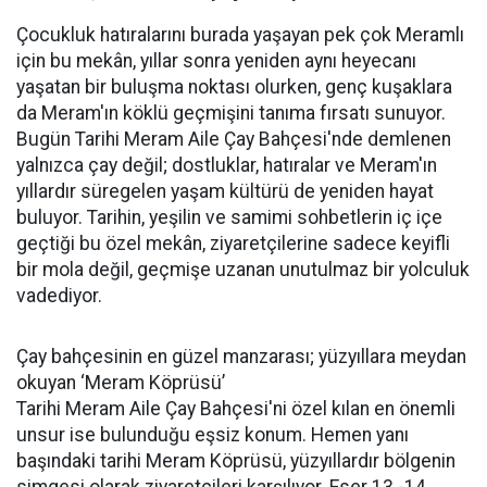
Çocukluk hatıralarını burada yaşayan pek çok Meramlı
için bu mekân, yıllar sonra yeniden aynı heyecanı
yaşatan bir buluşma noktası olurken, genç kuşaklara
da Meram'ın köklü geçmişini tanıma fırsatı sunuyor.
Bugün Tarihi Meram Aile Çay Bahçesi'nde demlenen
yalnızca çay değil; dostluklar, hatıralar ve Meram'ın
yıllardır süregelen yaşam kültürü de yeniden hayat
buluyor. Tarihin, yeşilin ve samimi sohbetlerin iç içe
geçtiği bu özel mekân, ziyaretçilerine sadece keyifli
bir mola değil, geçmişe uzanan unutulmaz bir yolculuk
vadediyor.
Çay bahçesinin en güzel manzarası; yüzyıllara meydan
okuyan ‘Meram Köprüsü’
Tarihi Meram Aile Çay Bahçesi'ni özel kılan en önemli
unsur ise bulunduğu eşsiz konum. Hemen yanı
başındaki tarihi Meram Köprüsü, yüzyıllardır bölgenin