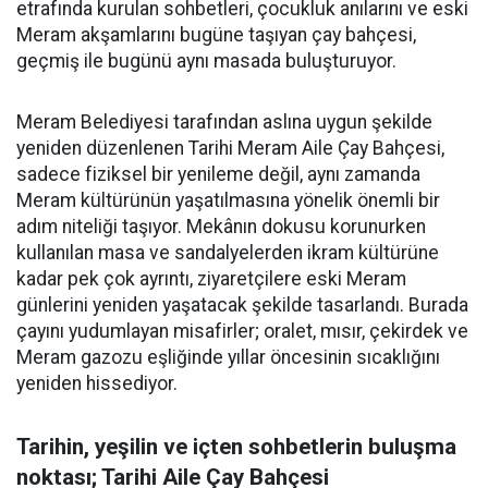
etrafında kurulan sohbetleri, çocukluk anılarını ve eski
Meram akşamlarını bugüne taşıyan çay bahçesi,
geçmiş ile bugünü aynı masada buluşturuyor.
Meram Belediyesi tarafından aslına uygun şekilde
yeniden düzenlenen Tarihi Meram Aile Çay Bahçesi,
sadece fiziksel bir yenileme değil, aynı zamanda
Meram kültürünün yaşatılmasına yönelik önemli bir
adım niteliği taşıyor. Mekânın dokusu korunurken
kullanılan masa ve sandalyelerden ikram kültürüne
kadar pek çok ayrıntı, ziyaretçilere eski Meram
günlerini yeniden yaşatacak şekilde tasarlandı. Burada
çayını yudumlayan misafirler; oralet, mısır, çekirdek ve
Meram gazozu eşliğinde yıllar öncesinin sıcaklığını
yeniden hissediyor.
Tarihin, yeşilin ve içten sohbetlerin buluşma
noktası; Tarihi Aile Çay Bahçesi