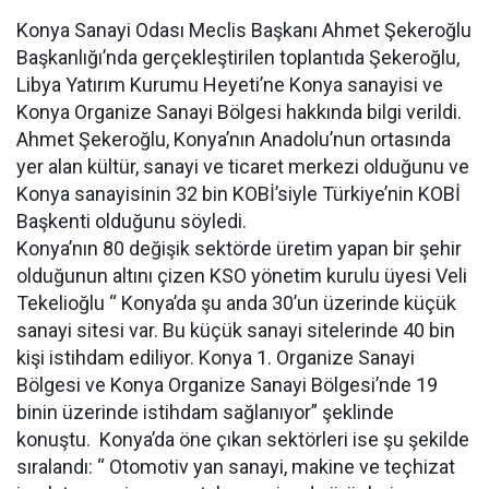
Konya Sanayi Odası Meclis Başkanı Ahmet Şekeroğlu
Başkanlığı’nda gerçekleştirilen toplantıda Şekeroğlu,
Libya Yatırım Kurumu Heyeti’ne Konya sanayisi ve
Konya Organize Sanayi Bölgesi hakkında bilgi verildi.
Ahmet Şekeroğlu, Konya’nın Anadolu’nun ortasında
yer alan kültür, sanayi ve ticaret merkezi olduğunu ve
Konya sanayisinin 32 bin KOBİ’siyle Türkiye’nin KOBİ
Başkenti olduğunu söyledi.
Konya’nın 80 değişik sektörde üretim yapan bir şehir
olduğunun altını çizen KSO yönetim kurulu üyesi Veli
Tekelioğlu “ Konya’da şu anda 30’un üzerinde küçük
sanayi sitesi var. Bu küçük sanayi sitelerinde 40 bin
kişi istihdam ediliyor. Konya 1. Organize Sanayi
Bölgesi ve Konya Organize Sanayi Bölgesi’nde 19
binin üzerinde istihdam sağlanıyor” şeklinde
konuştu. Konya’da öne çıkan sektörleri ise şu şekilde
sıralandı: “ Otomotiv yan sanayi, makine ve teçhizat