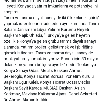
Mohamed Etmimi’den oluşan Libya Yatırım Kurumu
Heyeti, Konya’da yatırım imkanlarını ve potansiyelini
araştırdı.
Tarım ve tarıma dayalı sanayide iki ülke olarak işbirliği
yapmak istediklerini ifade eden aynı zamanda Tarım
Bakanı Danışmanı Libya Yatırım Kurumu Heyeti
Başkanı Najib Ohleda, “Türkiye’ye gelen heyetin
özellikle Konya’ya gelen grubu tarıma dayalı sanayi
alanında. Yatırım projleri geliştirmek ve işbirliğine
girmek istiyoruz. Tarım ve tarıma dayalı sanayide
ortak yatırım yapmak istiyoruz. Bunun için 50 milyar
dolarlık bir yatırım bütçesi ayırdık” dedi. Toplantıya,
Konya Sanayi Odası Meclis Başkanı Ahmet
Şekeroğlu, Konya Ticaret Borsası Yönetim Kurulu
Başkanı Uğur Kaleli, Konya Ticaret Odası Meclis
Başkanı Seyit Karaca, MÜSİAD Başkanı Aslan
Korkmaz, Mevlana Kalkınma Ajansı Genel Sekreteri
Dr. Ahmet Akman katıldı.