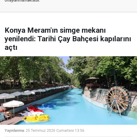
onaylanmamaktadır.
Konya Meram'ın simge mekanı
yenilendi: Tarihi Çay Bahçesi kapılarını
açtı
Yayınlanma:
25 Temmuz 2026 Cumartesi 13:56