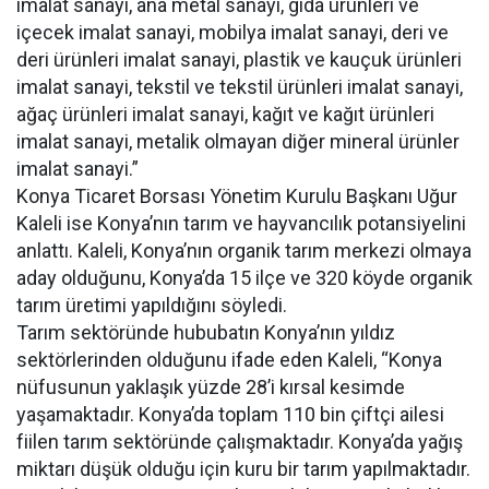
imalat sanayi, ana metal sanayi, gıda ürünleri ve
içecek imalat sanayi, mobilya imalat sanayi, deri ve
deri ürünleri imalat sanayi, plastik ve kauçuk ürünleri
imalat sanayi, tekstil ve tekstil ürünleri imalat sanayi,
ağaç ürünleri imalat sanayi, kağıt ve kağıt ürünleri
imalat sanayi, metalik olmayan diğer mineral ürünler
imalat sanayi.”
Konya Ticaret Borsası Yönetim Kurulu Başkanı Uğur
Kaleli ise Konya’nın tarım ve hayvancılık potansiyelini
anlattı. Kaleli, Konya’nın organik tarım merkezi olmaya
aday olduğunu, Konya’da 15 ilçe ve 320 köyde organik
tarım üretimi yapıldığını söyledi.
Tarım sektöründe hububatın Konya’nın yıldız
sektörlerinden olduğunu ifade eden Kaleli, “Konya
nüfusunun yaklaşık yüzde 28’i kırsal kesimde
yaşamaktadır. Konya’da toplam 110 bin çiftçi ailesi
fiilen tarım sektöründe çalışmaktadır. Konya’da yağış
miktarı düşük olduğu için kuru bir tarım yapılmaktadır.