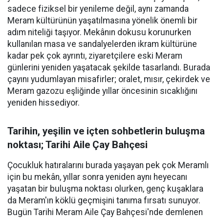
sadece fiziksel bir yenileme değil, aynı zamanda
Meram kültürünün yaşatılmasına yönelik önemli bir
adım niteliği taşıyor. Mekânın dokusu korunurken
kullanılan masa ve sandalyelerden ikram kültürüne
kadar pek çok ayrıntı, ziyaretçilere eski Meram
günlerini yeniden yaşatacak şekilde tasarlandı. Burada
çayını yudumlayan misafirler; oralet, mısır, çekirdek ve
Meram gazozu eşliğinde yıllar öncesinin sıcaklığını
yeniden hissediyor.
Tarihin, yeşilin ve içten sohbetlerin buluşma
noktası; Tarihi Aile Çay Bahçesi
Çocukluk hatıralarını burada yaşayan pek çok Meramlı
için bu mekân, yıllar sonra yeniden aynı heyecanı
yaşatan bir buluşma noktası olurken, genç kuşaklara
da Meram'ın köklü geçmişini tanıma fırsatı sunuyor.
Bugün Tarihi Meram Aile Çay Bahçesi'nde demlenen