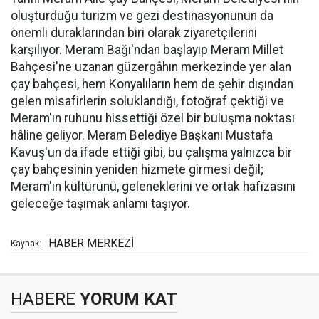
oluşturduğu turizm ve gezi destinasyonunun da
önemli duraklarından biri olarak ziyaretçilerini
karşılıyor. Meram Bağı'ndan başlayıp Meram Millet
Bahçesi'ne uzanan güzergâhın merkezinde yer alan
çay bahçesi, hem Konyalıların hem de şehir dışından
gelen misafirlerin soluklandığı, fotoğraf çektiği ve
Meram'ın ruhunu hissettiği özel bir buluşma noktası
hâline geliyor. Meram Belediye Başkanı Mustafa
Kavuş'un da ifade ettiği gibi, bu çalışma yalnızca bir
çay bahçesinin yeniden hizmete girmesi değil;
Meram'ın kültürünü, geleneklerini ve ortak hafızasını
geleceğe taşımak anlamı taşıyor.
HABER MERKEZİ
Kaynak:
HABERE
YORUM KAT