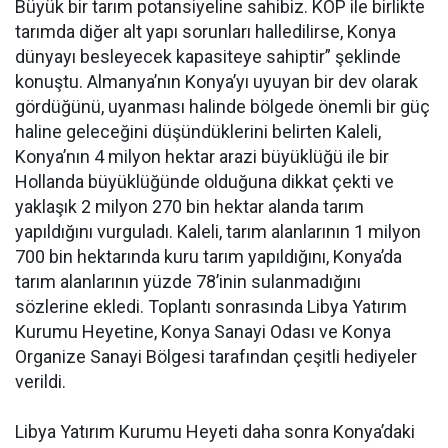
Büyük bir tarım potansiyeline sahibiz. KOP ile birlikte
tarımda diğer alt yapı sorunları halledilirse, Konya
dünyayı besleyecek kapasiteye sahiptir” şeklinde
konuştu. Almanya’nın Konya’yı uyuyan bir dev olarak
gördüğünü, uyanması halinde bölgede önemli bir güç
haline geleceğini düşündüklerini belirten Kaleli,
Konya’nın 4 milyon hektar arazi büyüklüğü ile bir
Hollanda büyüklüğünde olduğuna dikkat çekti ve
yaklaşık 2 milyon 270 bin hektar alanda tarım
yapıldığını vurguladı. Kaleli, tarım alanlarının 1 milyon
700 bin hektarında kuru tarım yapıldığını, Konya’da
tarım alanlarının yüzde 78’inin sulanmadığını
sözlerine ekledi. Toplantı sonrasında Libya Yatırım
Kurumu Heyetine, Konya Sanayi Odası ve Konya
Organize Sanayi Bölgesi tarafından çeşitli hediyeler
verildi.
Libya Yatırım Kurumu Heyeti daha sonra Konya’daki