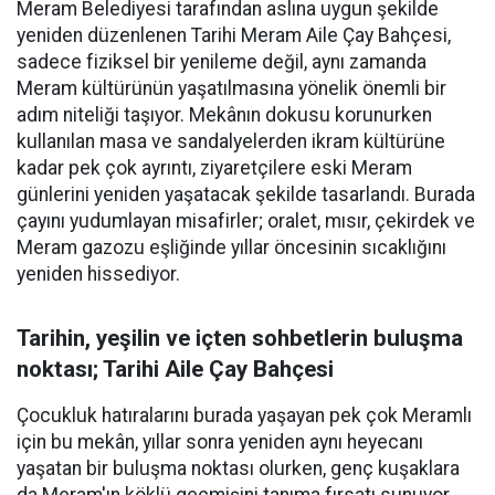
Meram Belediyesi tarafından aslına uygun şekilde
yeniden düzenlenen Tarihi Meram Aile Çay Bahçesi,
sadece fiziksel bir yenileme değil, aynı zamanda
Meram kültürünün yaşatılmasına yönelik önemli bir
adım niteliği taşıyor. Mekânın dokusu korunurken
kullanılan masa ve sandalyelerden ikram kültürüne
kadar pek çok ayrıntı, ziyaretçilere eski Meram
günlerini yeniden yaşatacak şekilde tasarlandı. Burada
çayını yudumlayan misafirler; oralet, mısır, çekirdek ve
Meram gazozu eşliğinde yıllar öncesinin sıcaklığını
yeniden hissediyor.
Tarihin, yeşilin ve içten sohbetlerin buluşma
noktası; Tarihi Aile Çay Bahçesi
Çocukluk hatıralarını burada yaşayan pek çok Meramlı
için bu mekân, yıllar sonra yeniden aynı heyecanı
yaşatan bir buluşma noktası olurken, genç kuşaklara