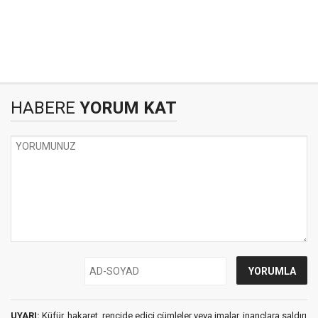
HABERE
YORUM KAT
UYARI:
Küfür, hakaret, rencide edici cümleler veya imalar, inançlara saldırı