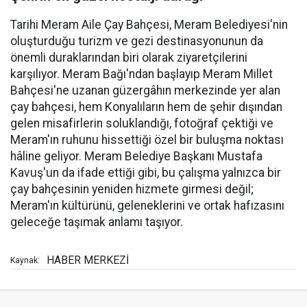
Tarihi Meram Aile Çay Bahçesi, Meram Belediyesi'nin
oluşturduğu turizm ve gezi destinasyonunun da
önemli duraklarından biri olarak ziyaretçilerini
karşılıyor. Meram Bağı'ndan başlayıp Meram Millet
Bahçesi'ne uzanan güzergâhın merkezinde yer alan
çay bahçesi, hem Konyalıların hem de şehir dışından
gelen misafirlerin soluklandığı, fotoğraf çektiği ve
Meram'ın ruhunu hissettiği özel bir buluşma noktası
hâline geliyor. Meram Belediye Başkanı Mustafa
Kavuş'un da ifade ettiği gibi, bu çalışma yalnızca bir
çay bahçesinin yeniden hizmete girmesi değil;
Meram'ın kültürünü, geleneklerini ve ortak hafızasını
geleceğe taşımak anlamı taşıyor.
HABER MERKEZİ
Kaynak: