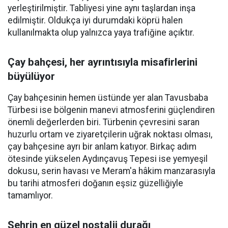
yerleştirilmiştir. Tabliyesi yine aynı taşlardan inşa
edilmiştir. Oldukça iyi durumdaki köprü halen
kullanılmakta olup yalnızca yaya trafiğine açıktır.
Çay bahçesi, her ayrıntısıyla misafirlerini
büyülüyor
Çay bahçesinin hemen üstünde yer alan Tavusbaba
Türbesi ise bölgenin manevi atmosferini güçlendiren
önemli değerlerden biri. Türbenin çevresini saran
huzurlu ortam ve ziyaretçilerin uğrak noktası olması,
çay bahçesine ayrı bir anlam katıyor. Birkaç adım
ötesinde yükselen Aydınçavuş Tepesi ise yemyeşil
dokusu, serin havası ve Meram'a hâkim manzarasıyla
bu tarihi atmosferi doğanın eşsiz güzelliğiyle
tamamlıyor.
Şehrin en güzel nostalji durağı