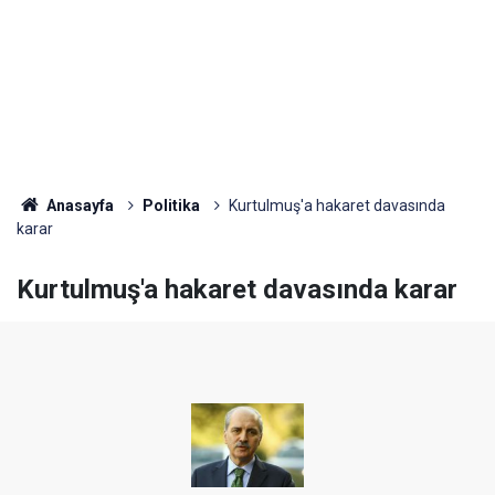
Anasayfa
Politika
Kurtulmuş'a hakaret davasında
karar
Kurtulmuş'a hakaret davasında karar