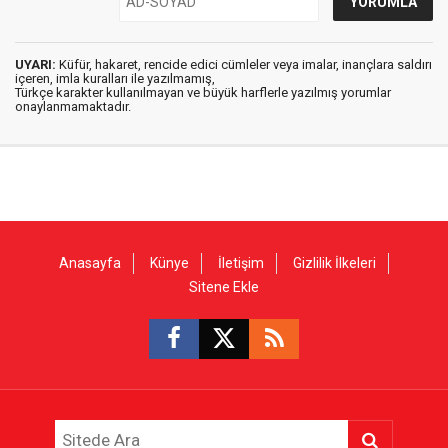
UYARI:
Küfür, hakaret, rencide edici cümleler veya imalar, inançlara saldırı
içeren, imla kuralları ile yazılmamış,
Türkçe karakter kullanılmayan ve büyük harflerle yazılmış yorumlar
onaylanmamaktadır.
Anasayfa
Künye
İletişim
Gizlilik İlkeleri
Sitene Ekle