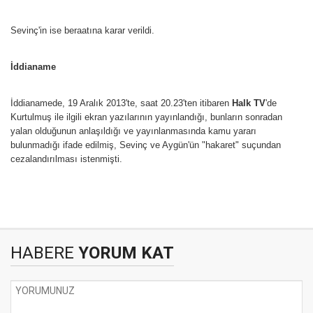
Sevinç'in ise beraatına karar verildi.
İddianame
İddianamede, 19 Aralık 2013'te, saat 20.23'ten itibaren
Halk TV
'de
Kurtulmuş ile ilgili ekran yazılarının yayınlandığı, bunların sonradan
yalan olduğunun anlaşıldığı ve yayınlanmasında kamu yararı
bulunmadığı ifade edilmiş, Sevinç ve Aygün'ün "hakaret" suçundan
cezalandırılması istenmişti.
HABERE
YORUM KAT