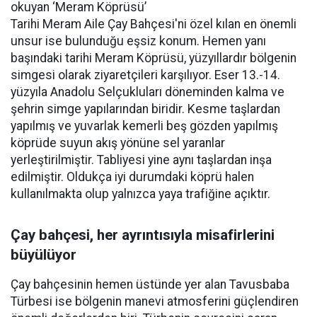
okuyan ‘Meram Köprüsü’
Tarihi Meram Aile Çay Bahçesi'ni özel kılan en önemli
unsur ise bulunduğu eşsiz konum. Hemen yanı
başındaki tarihi Meram Köprüsü, yüzyıllardır bölgenin
simgesi olarak ziyaretçileri karşılıyor. Eser 13.-14.
yüzyıla Anadolu Selçukluları döneminden kalma ve
şehrin simge yapılarından biridir. Kesme taşlardan
yapılmış ve yuvarlak kemerli beş gözden yapılmış
köprüde suyun akış yönüne sel yaranlar
yerleştirilmiştir. Tabliyesi yine aynı taşlardan inşa
edilmiştir. Oldukça iyi durumdaki köprü halen
kullanılmakta olup yalnızca yaya trafiğine açıktır.
Çay bahçesi, her ayrıntısıyla misafirlerini
büyülüyor
Çay bahçesinin hemen üstünde yer alan Tavusbaba
Türbesi ise bölgenin manevi atmosferini güçlendiren