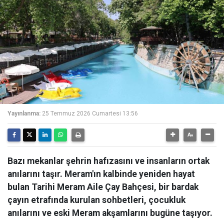
Yayınlanma:
25 Temmuz 2026 Cumartesi 13:56
Bazı mekanlar şehrin hafızasını ve insanların ortak
anılarını taşır. Meram'ın kalbinde yeniden hayat
bulan Tarihi Meram Aile Çay Bahçesi, bir bardak
çayın etrafında kurulan sohbetleri, çocukluk
anılarını ve eski Meram akşamlarını bugüne taşıyor.