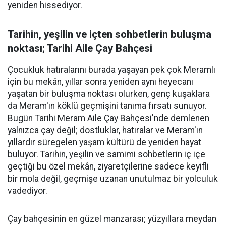
yeniden hissediyor.
Tarihin, yeşilin ve içten sohbetlerin buluşma
noktası; Tarihi Aile Çay Bahçesi
Çocukluk hatıralarını burada yaşayan pek çok Meramlı
için bu mekân, yıllar sonra yeniden aynı heyecanı
yaşatan bir buluşma noktası olurken, genç kuşaklara
da Meram'ın köklü geçmişini tanıma fırsatı sunuyor.
Bugün Tarihi Meram Aile Çay Bahçesi'nde demlenen
yalnızca çay değil; dostluklar, hatıralar ve Meram'ın
yıllardır süregelen yaşam kültürü de yeniden hayat
buluyor. Tarihin, yeşilin ve samimi sohbetlerin iç içe
geçtiği bu özel mekân, ziyaretçilerine sadece keyifli
bir mola değil, geçmişe uzanan unutulmaz bir yolculuk
vadediyor.
Çay bahçesinin en güzel manzarası; yüzyıllara meydan