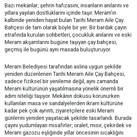
Bazı mekanlar; şehrin hafızasını, insanların anılarını ve
yıllara yayılan dostluklarını içinde taşır. Meram'ın
kalbinde yeniden hayat bulan Tarihi Meram Aile Çay
Bahçesi de tam olarak böyle bir yer. Bir bardak çayın
etrafında kurulan sohbetleri, çocukluk anılarını ve eski
Meram akşamlarını bugüne taşıyan çay bahçesi,
geçmiş ile bugünü aynı masada buluşturuyor.
Meram Belediyesi tarafından aslına uygun şekilde
yeniden düzenlenen Tarihi Meram Aile Çay Bahçesi,
sadece fiziksel bir yenileme değil, aynı zamanda
Meram kültürünün yaşatılmasına yönelik önemli bir
adım niteliği taşıyor. Mekânın dokusu korunurken
kullanılan masa ve sandalyelerden ikram kültürüne
kadar pek çok ayrıntı, ziyaretçilere eski Meram
günlerini yeniden yaşatacak şekilde tasarlandı. Burada
çayını yudumlayan misafirler; oralet, mısır, çekirdek ve
Meram gazozu eşliğinde yıllar öncesinin sıcaklığını