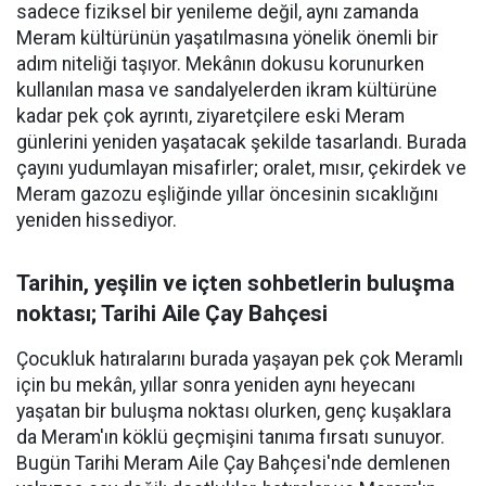
sadece fiziksel bir yenileme değil, aynı zamanda
Meram kültürünün yaşatılmasına yönelik önemli bir
adım niteliği taşıyor. Mekânın dokusu korunurken
kullanılan masa ve sandalyelerden ikram kültürüne
kadar pek çok ayrıntı, ziyaretçilere eski Meram
günlerini yeniden yaşatacak şekilde tasarlandı. Burada
çayını yudumlayan misafirler; oralet, mısır, çekirdek ve
Meram gazozu eşliğinde yıllar öncesinin sıcaklığını
yeniden hissediyor.
Tarihin, yeşilin ve içten sohbetlerin buluşma
noktası; Tarihi Aile Çay Bahçesi
Çocukluk hatıralarını burada yaşayan pek çok Meramlı
için bu mekân, yıllar sonra yeniden aynı heyecanı
yaşatan bir buluşma noktası olurken, genç kuşaklara
da Meram'ın köklü geçmişini tanıma fırsatı sunuyor.
Bugün Tarihi Meram Aile Çay Bahçesi'nde demlenen