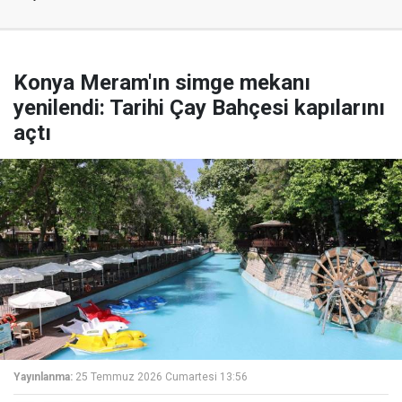
Konya Meram'ın simge mekanı
yenilendi: Tarihi Çay Bahçesi kapılarını
açtı
Yayınlanma:
25 Temmuz 2026 Cumartesi 13:56