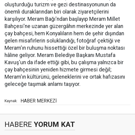
oluşturduğu turizm ve gezi destinasyonunun da
önemli duraklarından biri olarak ziyaretçilerini
karşılıyor. Meram Bağı'ndan başlayıp Meram Millet
Bahçesi'ne uzanan güzergâhın merkezinde yer alan
çay bahçesi, hem Konyalıların hem de şehir dışından
gelen misafirlerin soluklandığı, fotoğraf çektiği ve
Meram'ın ruhunu hissettiği özel bir buluşma noktası
hâline geliyor. Meram Belediye Başkanı Mustafa
Kavuş'un da ifade ettiği gibi, bu çalışma yalnızca bir
çay bahçesinin yeniden hizmete girmesi değil;
Meram'ın kültürünü, geleneklerini ve ortak hafızasını
geleceğe taşımak anlamı taşıyor.
HABER MERKEZİ
Kaynak:
HABERE
YORUM KAT