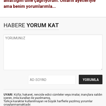
anlattığım dine çağırıyorum. Onların ayetleriyle
ama benim yorumlarımla...
HABERE
YORUM KAT
UYARI:
Küfür, hakaret, rencide edici cümleler veya imalar, inançlara saldırı
içeren, imla kuralları ile yazılmamış,
Türkçe karakter kullanılmayan ve büyük harflerle yazılmış yorumlar
onaylanmamaktadır.