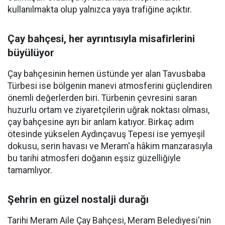
kullanılmakta olup yalnızca yaya trafiğine açıktır.
Çay bahçesi, her ayrıntısıyla misafirlerini
büyülüyor
Çay bahçesinin hemen üstünde yer alan Tavusbaba
Türbesi ise bölgenin manevi atmosferini güçlendiren
önemli değerlerden biri. Türbenin çevresini saran
huzurlu ortam ve ziyaretçilerin uğrak noktası olması,
çay bahçesine ayrı bir anlam katıyor. Birkaç adım
ötesinde yükselen Aydınçavuş Tepesi ise yemyeşil
dokusu, serin havası ve Meram'a hâkim manzarasıyla
bu tarihi atmosferi doğanın eşsiz güzelliğiyle
tamamlıyor.
Şehrin en güzel nostalji durağı
Tarihi Meram Aile Çay Bahçesi, Meram Belediyesi'nin