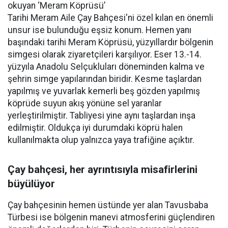
okuyan ‘Meram Köprüsü’
Tarihi Meram Aile Çay Bahçesi'ni özel kılan en önemli
unsur ise bulunduğu eşsiz konum. Hemen yanı
başındaki tarihi Meram Köprüsü, yüzyıllardır bölgenin
simgesi olarak ziyaretçileri karşılıyor. Eser 13.-14.
yüzyıla Anadolu Selçukluları döneminden kalma ve
şehrin simge yapılarından biridir. Kesme taşlardan
yapılmış ve yuvarlak kemerli beş gözden yapılmış
köprüde suyun akış yönüne sel yaranlar
yerleştirilmiştir. Tabliyesi yine aynı taşlardan inşa
edilmiştir. Oldukça iyi durumdaki köprü halen
kullanılmakta olup yalnızca yaya trafiğine açıktır.
Çay bahçesi, her ayrıntısıyla misafirlerini
büyülüyor
Çay bahçesinin hemen üstünde yer alan Tavusbaba
Türbesi ise bölgenin manevi atmosferini güçlendiren