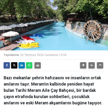
Yayınlanma:
25 Temmuz 2026 Cumartesi 13:56
Bazı mekanlar şehrin hafızasını ve insanların ortak
anılarını taşır. Meram'ın kalbinde yeniden hayat
bulan Tarihi Meram Aile Çay Bahçesi, bir bardak
çayın etrafında kurulan sohbetleri, çocukluk
anılarını ve eski Meram akşamlarını bugüne taşıyor.