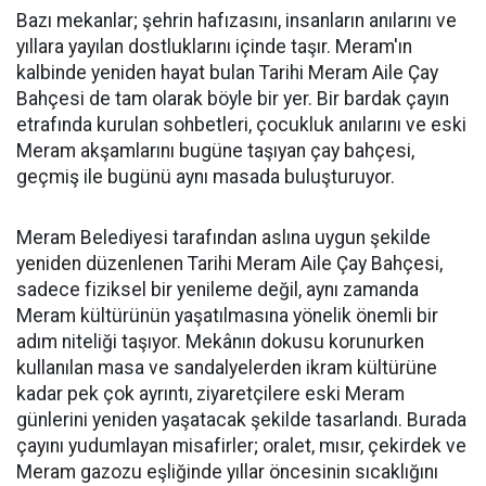
Bazı mekanlar; şehrin hafızasını, insanların anılarını ve
yıllara yayılan dostluklarını içinde taşır. Meram'ın
kalbinde yeniden hayat bulan Tarihi Meram Aile Çay
Bahçesi de tam olarak böyle bir yer. Bir bardak çayın
etrafında kurulan sohbetleri, çocukluk anılarını ve eski
Meram akşamlarını bugüne taşıyan çay bahçesi,
geçmiş ile bugünü aynı masada buluşturuyor.
Meram Belediyesi tarafından aslına uygun şekilde
yeniden düzenlenen Tarihi Meram Aile Çay Bahçesi,
sadece fiziksel bir yenileme değil, aynı zamanda
Meram kültürünün yaşatılmasına yönelik önemli bir
adım niteliği taşıyor. Mekânın dokusu korunurken
kullanılan masa ve sandalyelerden ikram kültürüne
kadar pek çok ayrıntı, ziyaretçilere eski Meram
günlerini yeniden yaşatacak şekilde tasarlandı. Burada
çayını yudumlayan misafirler; oralet, mısır, çekirdek ve
Meram gazozu eşliğinde yıllar öncesinin sıcaklığını