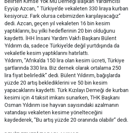
belirten Kimse Yok Mu Derneği Başkan Yardımcısı
Eyyüp Azcan, “ Türkiye’de vekaleten 330 liraya kurban
kesiyoruz. Fark olursa cebimizden karşılayacağız”
dedi. Azcan, geçen yıl vekaleten 16 bin kesim
yaptıklarını, bu yılki hedeflerinin 20 bin olduğunu
kaydetti. İHH İnsani Yardım Vakfı Başkanı Bülent
Yıldırım da, sadece Türkiye’de değil yurtdışında da
vekaletle kesim yaptıklarını hatırlattı.
Yıldırım, “Afrika’da 150 lira olan kesim ücreti, Türkiye
şartlarında 330 lira. Biz dernek olarak ortalama 250
lira fiyat belirledik” dedi. Bülent Yıldırım, bağışlarda
yüzde 20 artış beklediklerini ve 50 bin kesim
yapacaklarını kaydetti. Türk Kızılayı Derneği de kurban
kesimi için 4 taksit imkanı sunarken, THK Başkanı
Osman Yıldırım ise hayvan sayısındaki azalmanın
vatandaşı vekaleten kesime yönelteceğini
kaydederek, “Bu artış yüzde 20 oranında olabilir” dedi.