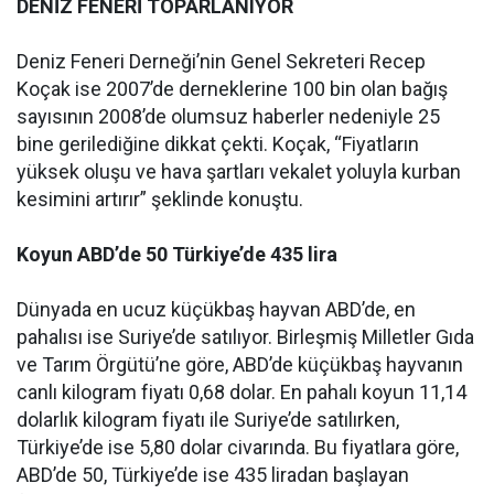
DENİZ FENERİ TOPARLANIYOR
Deniz Feneri Derneği’nin Genel Sekreteri Recep
Koçak ise 2007’de derneklerine 100 bin olan bağış
sayısının 2008’de olumsuz haberler nedeniyle 25
bine gerilediğine dikkat çekti. Koçak, “Fiyatların
yüksek oluşu ve hava şartları vekalet yoluyla kurban
kesimini artırır” şeklinde konuştu.
Koyun ABD’de 50 Türkiye’de 435 lira
Dünyada en ucuz küçükbaş hayvan ABD’de, en
pahalısı ise Suriye’de satılıyor. Birleşmiş Milletler Gıda
ve Tarım Örgütü’ne göre, ABD’de küçükbaş hayvanın
canlı kilogram fiyatı 0,68 dolar. En pahalı koyun 11,14
dolarlık kilogram fiyatı ile Suriye’de satılırken,
Türkiye’de ise 5,80 dolar civarında. Bu fiyatlara göre,
ABD’de 50, Türkiye’de ise 435 liradan başlayan