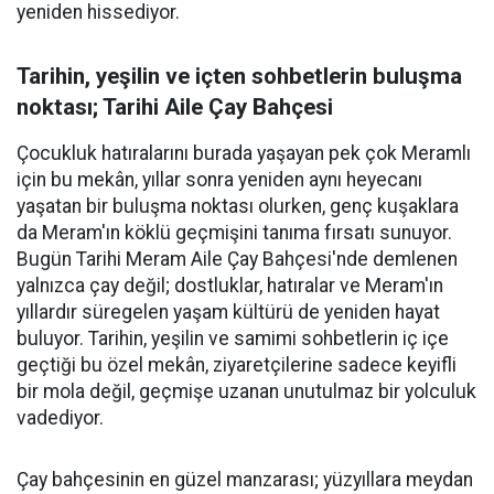
yeniden hissediyor.
Tarihin, yeşilin ve içten sohbetlerin buluşma
noktası; Tarihi Aile Çay Bahçesi
Çocukluk hatıralarını burada yaşayan pek çok Meramlı
için bu mekân, yıllar sonra yeniden aynı heyecanı
yaşatan bir buluşma noktası olurken, genç kuşaklara
da Meram'ın köklü geçmişini tanıma fırsatı sunuyor.
Bugün Tarihi Meram Aile Çay Bahçesi'nde demlenen
yalnızca çay değil; dostluklar, hatıralar ve Meram'ın
yıllardır süregelen yaşam kültürü de yeniden hayat
buluyor. Tarihin, yeşilin ve samimi sohbetlerin iç içe
geçtiği bu özel mekân, ziyaretçilerine sadece keyifli
bir mola değil, geçmişe uzanan unutulmaz bir yolculuk
vadediyor.
Çay bahçesinin en güzel manzarası; yüzyıllara meydan