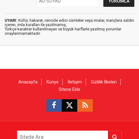
UYARI:
Küfür, hakaret, rencide edici cümleler veya imalar, inançlara saldırı
içeren, imla kuralları ile yazılmamış,
Türkçe karakter kullanılmayan ve büyük harflerle yazılmış yorumlar
onaylanmamaktadır.
Anasayfa
Künye
İletişim
Gizlilik İlkeleri
Sitene Ekle