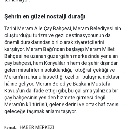
Şehrin en güzel nostalji durağı
Tarihi Meram Aile Çay Bahçesi, Meram Belediyesi'nin
oluşturduğu turizm ve gezi destinasyonunun da
önemli duraklarından biri olarak ziyaretçilerini
karşılıyor. Meram Bağı'ndan başlayıp Meram Millet
Bahçesi'ne uzanan güzergâhın merkezinde yer alan
çay bahçesi, hem Konyalıların hem de şehir dışından
gelen misafirlerin soluklandığı, fotoğraf çektiği ve
Meram'ın ruhunu hissettiği özel bir buluşma noktası
hâline geliyor. Meram Belediye Başkanı Mustafa
Kavuş'un da ifade ettiği gibi, bu çalışma yalnızca bir
çay bahçesinin yeniden hizmete girmesi değil;
Meram'ın kültürünü, geleneklerini ve ortak hafızasını
geleceğe taşımak anlamı taşıyor.
HABER MERKEZİ
Kaynak: