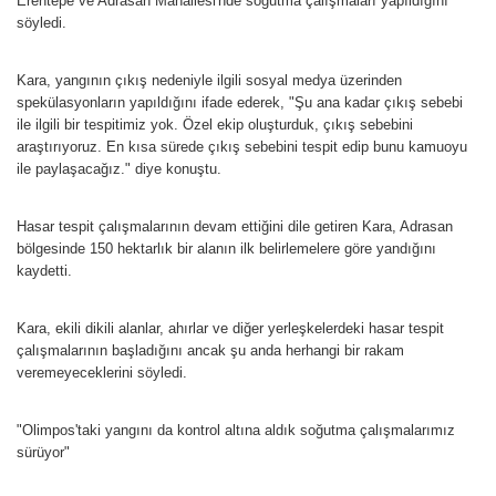
Erentepe ve Adrasan Mahallesi'nde soğutma çalışmaları yapıldığını
söyledi.
Kara, yangının çıkış nedeniyle ilgili sosyal medya üzerinden
spekülasyonların yapıldığını ifade ederek, "Şu ana kadar çıkış sebebi
ile ilgili bir tespitimiz yok. Özel ekip oluşturduk, çıkış sebebini
araştırıyoruz. En kısa sürede çıkış sebebini tespit edip bunu kamuoyu
ile paylaşacağız." diye konuştu.
Hasar tespit çalışmalarının devam ettiğini dile getiren Kara, Adrasan
bölgesinde 150 hektarlık bir alanın ilk belirlemelere göre yandığını
kaydetti.
Kara, ekili dikili alanlar, ahırlar ve diğer yerleşkelerdeki hasar tespit
çalışmalarının başladığını ancak şu anda herhangi bir rakam
veremeyeceklerini söyledi.
"Olimpos'taki yangını da kontrol altına aldık soğutma çalışmalarımız
sürüyor"