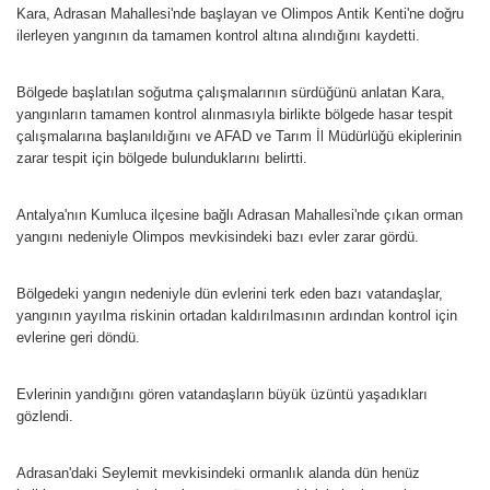
Kara, Adrasan Mahallesi'nde başlayan ve Olimpos Antik Kenti'ne doğru
ilerleyen yangının da tamamen kontrol altına alındığını kaydetti.
Bölgede başlatılan soğutma çalışmalarının sürdüğünü anlatan Kara,
yangınların tamamen kontrol alınmasıyla birlikte bölgede hasar tespit
çalışmalarına başlanıldığını ve AFAD ve Tarım İl Müdürlüğü ekiplerinin
zarar tespit için bölgede bulunduklarını belirtti.
Antalya'nın Kumluca ilçesine bağlı Adrasan Mahallesi'nde çıkan orman
yangını nedeniyle Olimpos mevkisindeki bazı evler zarar gördü.
Bölgedeki yangın nedeniyle dün evlerini terk eden bazı vatandaşlar,
yangının yayılma riskinin ortadan kaldırılmasının ardından kontrol için
evlerine geri döndü.
Evlerinin yandığını gören vatandaşların büyük üzüntü yaşadıkları
gözlendi.
Adrasan'daki Seylemit mevkisindeki ormanlık alanda dün henüz