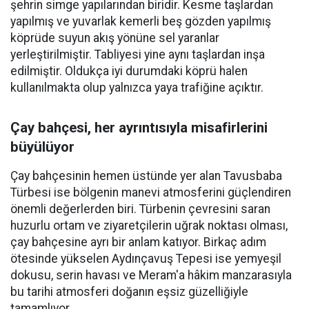
şehrin simge yapılarından biridir. Kesme taşlardan
yapılmış ve yuvarlak kemerli beş gözden yapılmış
köprüde suyun akış yönüne sel yaranlar
yerleştirilmiştir. Tabliyesi yine aynı taşlardan inşa
edilmiştir. Oldukça iyi durumdaki köprü halen
kullanılmakta olup yalnızca yaya trafiğine açıktır.
Çay bahçesi, her ayrıntısıyla misafirlerini
büyülüyor
Çay bahçesinin hemen üstünde yer alan Tavusbaba
Türbesi ise bölgenin manevi atmosferini güçlendiren
önemli değerlerden biri. Türbenin çevresini saran
huzurlu ortam ve ziyaretçilerin uğrak noktası olması,
çay bahçesine ayrı bir anlam katıyor. Birkaç adım
ötesinde yükselen Aydınçavuş Tepesi ise yemyeşil
dokusu, serin havası ve Meram'a hâkim manzarasıyla
bu tarihi atmosferi doğanın eşsiz güzelliğiyle
tamamlıyor.