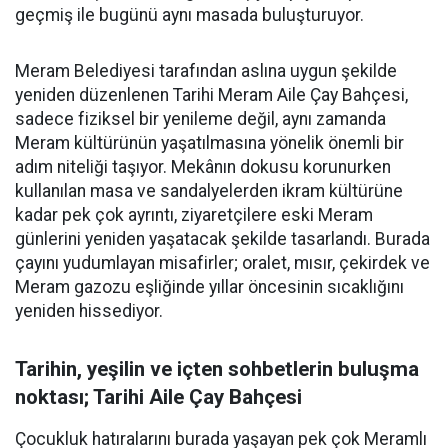
geçmiş ile bugünü aynı masada buluşturuyor.
Meram Belediyesi tarafından aslına uygun şekilde
yeniden düzenlenen Tarihi Meram Aile Çay Bahçesi,
sadece fiziksel bir yenileme değil, aynı zamanda
Meram kültürünün yaşatılmasına yönelik önemli bir
adım niteliği taşıyor. Mekânın dokusu korunurken
kullanılan masa ve sandalyelerden ikram kültürüne
kadar pek çok ayrıntı, ziyaretçilere eski Meram
günlerini yeniden yaşatacak şekilde tasarlandı. Burada
çayını yudumlayan misafirler; oralet, mısır, çekirdek ve
Meram gazozu eşliğinde yıllar öncesinin sıcaklığını
yeniden hissediyor.
Tarihin, yeşilin ve içten sohbetlerin buluşma
noktası; Tarihi Aile Çay Bahçesi
Çocukluk hatıralarını burada yaşayan pek çok Meramlı