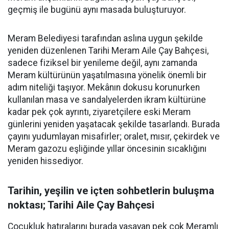
geçmiş ile bugünü aynı masada buluşturuyor.
Meram Belediyesi tarafından aslına uygun şekilde
yeniden düzenlenen Tarihi Meram Aile Çay Bahçesi,
sadece fiziksel bir yenileme değil, aynı zamanda
Meram kültürünün yaşatılmasına yönelik önemli bir
adım niteliği taşıyor. Mekânın dokusu korunurken
kullanılan masa ve sandalyelerden ikram kültürüne
kadar pek çok ayrıntı, ziyaretçilere eski Meram
günlerini yeniden yaşatacak şekilde tasarlandı. Burada
çayını yudumlayan misafirler; oralet, mısır, çekirdek ve
Meram gazozu eşliğinde yıllar öncesinin sıcaklığını
yeniden hissediyor.
Tarihin, yeşilin ve içten sohbetlerin buluşma
noktası; Tarihi Aile Çay Bahçesi
Çocukluk hatıralarını burada yaşayan pek çok Meramlı