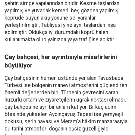
şehrin simge yapılarından biridir. Kesme taşlardan
yapılmış ve yuvarlak kemerli beş gözden yapılmış
köprüde suyun akış yönüne sel yaranlar
yerleştirilmiştir. Tabliyesi yine aynı taşlardan inşa
edilmiştir. Oldukça iyi durumdaki köprü halen
kullanılmakta olup yalnızca yaya trafiğine açıktır.
Çay bahçesi, her ayrıntısıyla misafirlerini
büyülüyor
Çay bahçesinin hemen üstünde yer alan Tavusbaba
Türbesi ise bölgenin manevi atmosferini güçlendiren
önemli değerlerden biri. Türbenin çevresini saran
huzurlu ortam ve ziyaretçilerin uğrak noktası olması,
çay bahçesine ayrı bir anlam katıyor. Birkaç adım
ötesinde yükselen Aydınçavuş Tepesi ise yemyeşil
dokusu, serin havası ve Meram'a hâkim manzarasıyla
bu tarihi atmosferi doğanın eşsiz güzelliğiyle