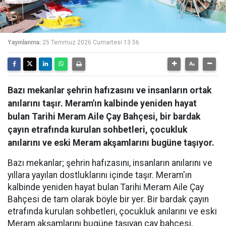
Yayınlanma:
25 Temmuz 2026 Cumartesi 13:56
Bazı mekanlar şehrin hafızasını ve insanların ortak
anılarını taşır. Meram'ın kalbinde yeniden hayat
bulan Tarihi Meram Aile Çay Bahçesi, bir bardak
çayın etrafında kurulan sohbetleri, çocukluk
anılarını ve eski Meram akşamlarını bugüne taşıyor.
Bazı mekanlar; şehrin hafızasını, insanların anılarını ve
yıllara yayılan dostluklarını içinde taşır. Meram'ın
kalbinde yeniden hayat bulan Tarihi Meram Aile Çay
Bahçesi de tam olarak böyle bir yer. Bir bardak çayın
etrafında kurulan sohbetleri, çocukluk anılarını ve eski
Meram akşamlarını bugüne taşıyan çay bahçesi,