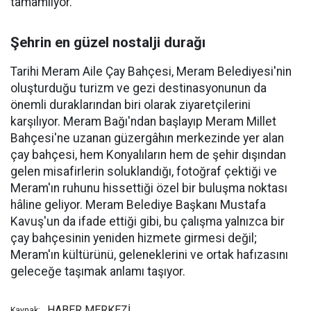
tamamlıyor.
Şehrin en güzel nostalji durağı
Tarihi Meram Aile Çay Bahçesi, Meram Belediyesi'nin
oluşturduğu turizm ve gezi destinasyonunun da
önemli duraklarından biri olarak ziyaretçilerini
karşılıyor. Meram Bağı'ndan başlayıp Meram Millet
Bahçesi'ne uzanan güzergâhın merkezinde yer alan
çay bahçesi, hem Konyalıların hem de şehir dışından
gelen misafirlerin soluklandığı, fotoğraf çektiği ve
Meram'ın ruhunu hissettiği özel bir buluşma noktası
hâline geliyor. Meram Belediye Başkanı Mustafa
Kavuş'un da ifade ettiği gibi, bu çalışma yalnızca bir
çay bahçesinin yeniden hizmete girmesi değil;
Meram'ın kültürünü, geleneklerini ve ortak hafızasını
geleceğe taşımak anlamı taşıyor.
HABER MERKEZİ
Kaynak: