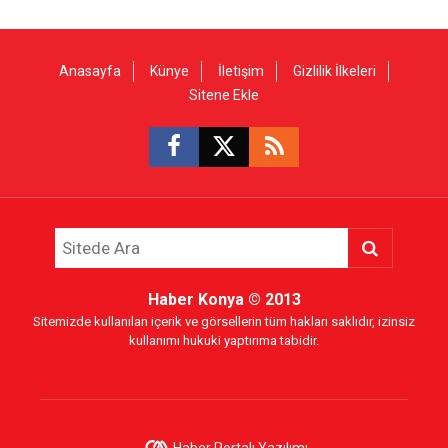
Anasayfa
Künye
İletişim
Gizlilik İlkeleri
Sitene Ekle
Haber Konya
© 2013
Sitemizde kullanılan içerik ve görsellerin tüm hakları saklıdır, izinsiz
kullanımı hukuki yaptırıma tabidir.
Haber Portalı Yazılımı