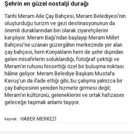
Şehrin en güzel nostalji durağı
Tarihi Meram Aile Çay Bahçesi, Meram Belediyesi'nin
oluşturduğu turizm ve gezi destinasyonunun da
önemli duraklarından biri olarak ziyaretçilerini
karşılıyor. Meram Bağı'ndan başlayıp Meram Millet
Bahçesi'ne uzanan güzergâhın merkezinde yer alan
çay bahçesi, hem Konyalıların hem de şehir dışından
gelen misafirlerin soluklandığı, fotoğraf çektiği ve
Meram'ın ruhunu hissettiği özel bir buluşma noktası
hâline geliyor. Meram Belediye Başkanı Mustafa
Kavuş'un da ifade ettiği gibi, bu çalışma yalnızca bir
çay bahçesinin yeniden hizmete girmesi değil;
Meram'ın kültürünü, geleneklerini ve ortak hafızasını
geleceğe taşımak anlamı taşıyor.
HABER MERKEZİ
Kaynak: