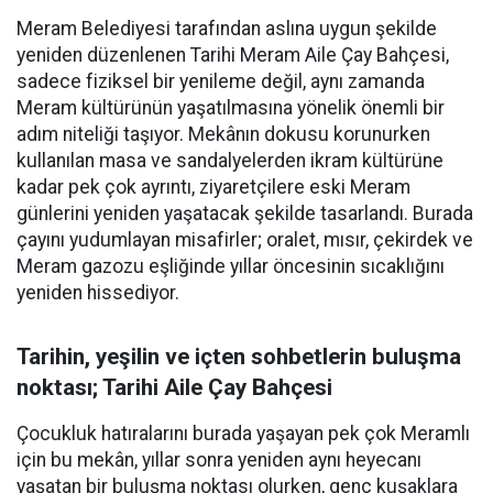
Meram Belediyesi tarafından aslına uygun şekilde
yeniden düzenlenen Tarihi Meram Aile Çay Bahçesi,
sadece fiziksel bir yenileme değil, aynı zamanda
Meram kültürünün yaşatılmasına yönelik önemli bir
adım niteliği taşıyor. Mekânın dokusu korunurken
kullanılan masa ve sandalyelerden ikram kültürüne
kadar pek çok ayrıntı, ziyaretçilere eski Meram
günlerini yeniden yaşatacak şekilde tasarlandı. Burada
çayını yudumlayan misafirler; oralet, mısır, çekirdek ve
Meram gazozu eşliğinde yıllar öncesinin sıcaklığını
yeniden hissediyor.
Tarihin, yeşilin ve içten sohbetlerin buluşma
noktası; Tarihi Aile Çay Bahçesi
Çocukluk hatıralarını burada yaşayan pek çok Meramlı
için bu mekân, yıllar sonra yeniden aynı heyecanı
yaşatan bir buluşma noktası olurken, genç kuşaklara