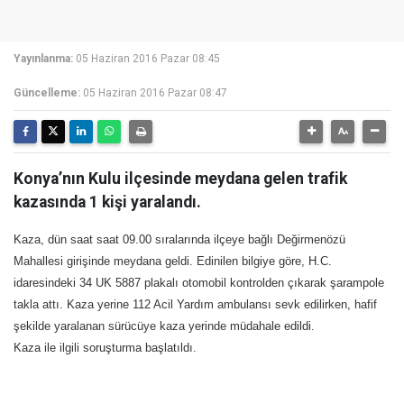
Yayınlanma:
05 Haziran 2016 Pazar 08:45
Güncelleme:
05 Haziran 2016 Pazar 08:47
Konya’nın Kulu ilçesinde meydana gelen trafik
kazasında 1 kişi yaralandı.
Kaza, dün saat saat 09.00 sıralarında ilçeye bağlı Değirmenözü
Mahallesi girişinde meydana geldi. Edinilen bilgiye göre, H.C.
idaresindeki 34 UK 5887 plakalı otomobil kontrolden çıkarak şarampole
takla attı. Kaza yerine 112 Acil Yardım ambulansı sevk edilirken, hafif
şekilde yaralanan sürücüye kaza yerinde müdahale edildi.
Kaza ile ilgili soruşturma başlatıldı.