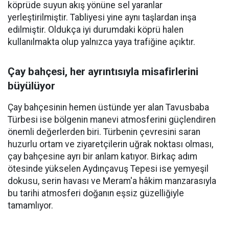
köprüde suyun akış yönüne sel yaranlar
yerleştirilmiştir. Tabliyesi yine aynı taşlardan inşa
edilmiştir. Oldukça iyi durumdaki köprü halen
kullanılmakta olup yalnızca yaya trafiğine açıktır.
Çay bahçesi, her ayrıntısıyla misafirlerini
büyülüyor
Çay bahçesinin hemen üstünde yer alan Tavusbaba
Türbesi ise bölgenin manevi atmosferini güçlendiren
önemli değerlerden biri. Türbenin çevresini saran
huzurlu ortam ve ziyaretçilerin uğrak noktası olması,
çay bahçesine ayrı bir anlam katıyor. Birkaç adım
ötesinde yükselen Aydınçavuş Tepesi ise yemyeşil
dokusu, serin havası ve Meram'a hâkim manzarasıyla
bu tarihi atmosferi doğanın eşsiz güzelliğiyle
tamamlıyor.