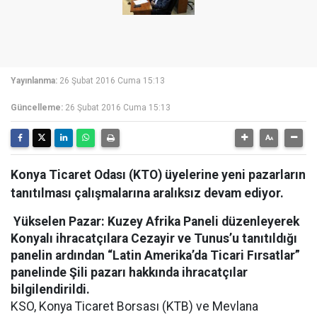
Yayınlanma:
26 Şubat 2016 Cuma 15:13
Güncelleme:
26 Şubat 2016 Cuma 15:13
Konya Ticaret Odası (KTO) üyelerine yeni pazarların
tanıtılması çalışmalarına aralıksız devam ediyor.
Yükselen Pazar: Kuzey Afrika Paneli düzenleyerek
Konyalı ihracatçılara Cezayir ve Tunus’u tanıtıldığı
panelin ardından “Latin Amerika’da Ticari Fırsatlar”
panelinde Şili pazarı hakkında ihracatçılar
bilgilendirildi.
KSO, Konya Ticaret Borsası (KTB) ve Mevlana