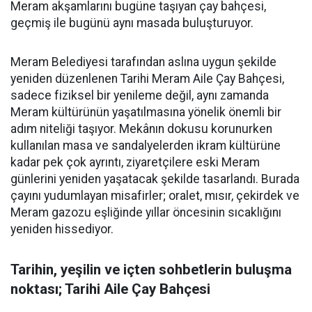
Meram akşamlarını bugüne taşıyan çay bahçesi,
geçmiş ile bugünü aynı masada buluşturuyor.
Meram Belediyesi tarafından aslına uygun şekilde
yeniden düzenlenen Tarihi Meram Aile Çay Bahçesi,
sadece fiziksel bir yenileme değil, aynı zamanda
Meram kültürünün yaşatılmasına yönelik önemli bir
adım niteliği taşıyor. Mekânın dokusu korunurken
kullanılan masa ve sandalyelerden ikram kültürüne
kadar pek çok ayrıntı, ziyaretçilere eski Meram
günlerini yeniden yaşatacak şekilde tasarlandı. Burada
çayını yudumlayan misafirler; oralet, mısır, çekirdek ve
Meram gazozu eşliğinde yıllar öncesinin sıcaklığını
yeniden hissediyor.
Tarihin, yeşilin ve içten sohbetlerin buluşma
noktası; Tarihi Aile Çay Bahçesi