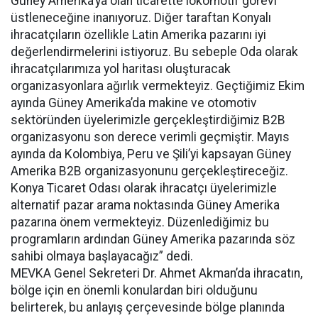
Güney Amerika’ya olan ticarette lokomotif görevi
üstleneceğine inanıyoruz. Diğer taraftan Konyalı
ihracatçıların özellikle Latin Amerika pazarını iyi
değerlendirmelerini istiyoruz. Bu sebeple Oda olarak
ihracatçılarımıza yol haritası oluşturacak
organizasyonlara ağırlık vermekteyiz. Geçtiğimiz Ekim
ayında Güney Amerika’da makine ve otomotiv
sektöründen üyelerimizle gerçekleştirdiğimiz B2B
organizasyonu son derece verimli geçmiştir. Mayıs
ayında da Kolombiya, Peru ve Şili’yi kapsayan Güney
Amerika B2B organizasyonunu gerçekleştireceğiz.
Konya Ticaret Odası olarak ihracatçı üyelerimizle
alternatif pazar arama noktasında Güney Amerika
pazarına önem vermekteyiz. Düzenlediğimiz bu
programların ardından Güney Amerika pazarında söz
sahibi olmaya başlayacağız” dedi.
MEVKA Genel Sekreteri Dr. Ahmet Akman’da ihracatın,
bölge için en önemli konulardan biri olduğunu
belirterek, bu anlayış çerçevesinde bölge planında