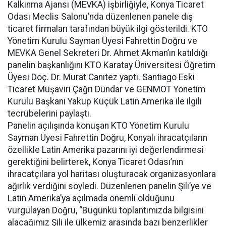
Kalkınma Ajansı (MEVKA) işbirliğiyle, Konya Ticaret
Odası Meclis Salonu’nda düzenlenen panele dış
ticaret firmaları tarafından büyük ilgi gösterildi. KTO
Yönetim Kurulu Sayman Üyesi Fahrettin Doğru ve
MEVKA Genel Sekreteri Dr. Ahmet Akman’ın katıldığı
panelin başkanlığını KTO Karatay Üniversitesi Öğretim
Üyesi Doç. Dr. Murat Canıtez yaptı. Santiago Eski
Ticaret Müşaviri Çağrı Dündar ve GENMOT Yönetim
Kurulu Başkanı Yakup Küçük Latin Amerika ile ilgili
tecrübelerini paylaştı.
Panelin açılışında konuşan KTO Yönetim Kurulu
Sayman Üyesi Fahrettin Doğru, Konyalı ihracatçıların
özellikle Latin Amerika pazarını iyi değerlendirmesi
gerektiğini belirterek, Konya Ticaret Odası’nın
ihracatçılara yol haritası oluşturacak organizasyonlara
ağırlık verdiğini söyledi. Düzenlenen panelin Şili’ye ve
Latin Amerika’ya açılmada önemli olduğunu
vurgulayan Doğru, “Bugünkü toplantımızda bilgisini
alacağımız Şili ile ülkemiz arasında bazı benzerlikler