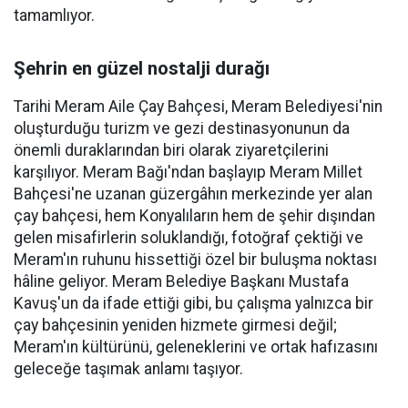
tamamlıyor.
Şehrin en güzel nostalji durağı
Tarihi Meram Aile Çay Bahçesi, Meram Belediyesi'nin
oluşturduğu turizm ve gezi destinasyonunun da
önemli duraklarından biri olarak ziyaretçilerini
karşılıyor. Meram Bağı'ndan başlayıp Meram Millet
Bahçesi'ne uzanan güzergâhın merkezinde yer alan
çay bahçesi, hem Konyalıların hem de şehir dışından
gelen misafirlerin soluklandığı, fotoğraf çektiği ve
Meram'ın ruhunu hissettiği özel bir buluşma noktası
hâline geliyor. Meram Belediye Başkanı Mustafa
Kavuş'un da ifade ettiği gibi, bu çalışma yalnızca bir
çay bahçesinin yeniden hizmete girmesi değil;
Meram'ın kültürünü, geleneklerini ve ortak hafızasını
geleceğe taşımak anlamı taşıyor.