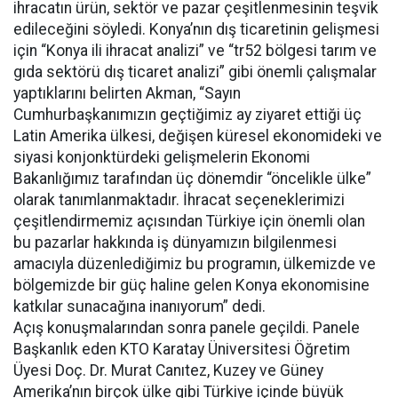
ihracatın ürün, sektör ve pazar çeşitlenmesinin teşvik
edileceğini söyledi. Konya’nın dış ticaretinin gelişmesi
için “Konya ili ihracat analizi” ve “tr52 bölgesi tarım ve
gıda sektörü dış ticaret analizi” gibi önemli çalışmalar
yaptıklarını belirten Akman, “Sayın
Cumhurbaşkanımızın geçtiğimiz ay ziyaret ettiği üç
Latin Amerika ülkesi, değişen küresel ekonomideki ve
siyasi konjonktürdeki gelişmelerin Ekonomi
Bakanlığımız tarafından üç dönemdir “öncelikle ülke”
olarak tanımlanmaktadır. İhracat seçeneklerimizi
çeşitlendirmemiz açısından Türkiye için önemli olan
bu pazarlar hakkında iş dünyamızın bilgilenmesi
amacıyla düzenlediğimiz bu programın, ülkemizde ve
bölgemizde bir güç haline gelen Konya ekonomisine
katkılar sunacağına inanıyorum” dedi.
Açış konuşmalarından sonra panele geçildi. Panele
Başkanlık eden KTO Karatay Üniversitesi Öğretim
Üyesi Doç. Dr. Murat Canıtez, Kuzey ve Güney
Amerika’nın birçok ülke gibi Türkiye içinde büyük