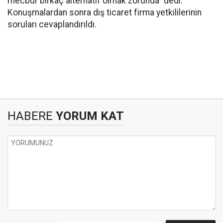
mecbur birkaç alternatif olmak zorunda” dedi.
Konuşmalardan sonra dış ticaret firma yetkililerinin
soruları cevaplandırıldı.
HABERE
YORUM KAT