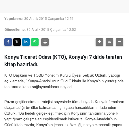
Yayınlanma:
30 Aralık 2015 Çarşamba 12:51
Güncelleme:
30 Aralık 2015 Çarşamba 12:52
Konya Ticaret Odası (KTO), Konya'yı 7 dilde tanıtan
kitap hazırladı.
KTO Başkanı ve TOBB Yönetim Kurulu Üyesi Selçuk Öztürk, yaptığı
açıklamada, "Konya-Anadolu'nun Gücü" kitabı ile Konya'nın yurtdışında
tanıtımına katkı sağlayacaklarını söyledi.
Pazar çeşitlendirme stratejisi sayesinde tüm dünyada Konyalı firmaların
ulaşamadığı bir ülke kalmaması için çaba harcadıklarını ifade eden
Öztürk, "Bu hedefi gerçekleştirmek için Konya'nın tanıtımına yönelik
yaptığımız çalışmaları çeşitlendirmek istiyoruz. Konya-Anadolu'nun
Gücü kitabımızda; Konya'nın jeopolitik özelliği, sosyo-ekonomik yapısı,