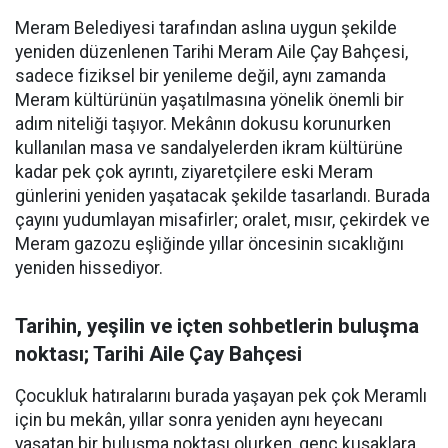
Meram Belediyesi tarafından aslına uygun şekilde
yeniden düzenlenen Tarihi Meram Aile Çay Bahçesi,
sadece fiziksel bir yenileme değil, aynı zamanda
Meram kültürünün yaşatılmasına yönelik önemli bir
adım niteliği taşıyor. Mekânın dokusu korunurken
kullanılan masa ve sandalyelerden ikram kültürüne
kadar pek çok ayrıntı, ziyaretçilere eski Meram
günlerini yeniden yaşatacak şekilde tasarlandı. Burada
çayını yudumlayan misafirler; oralet, mısır, çekirdek ve
Meram gazozu eşliğinde yıllar öncesinin sıcaklığını
yeniden hissediyor.
Tarihin, yeşilin ve içten sohbetlerin buluşma
noktası; Tarihi Aile Çay Bahçesi
Çocukluk hatıralarını burada yaşayan pek çok Meramlı
için bu mekân, yıllar sonra yeniden aynı heyecanı
yaşatan bir buluşma noktası olurken, genç kuşaklara