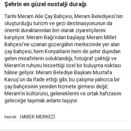
Şehrin en güzel nostalji durağı
Tarihi Meram Aile Çay Bahçesi, Meram Belediyesi'nin
oluşturduğu turizm ve gezi destinasyonunun da
önemli duraklarından biri olarak ziyaretçilerini
karşılıyor. Meram Bağı'ndan başlayıp Meram Millet
Bahçesi'ne uzanan güzergâhın merkezinde yer alan
çay bahçesi, hem Konyalıların hem de şehir dışından
gelen misafirlerin soluklandığı, fotoğraf çektiği ve
Meram'ın ruhunu hissettiği özel bir buluşma noktası
hâline geliyor. Meram Belediye Başkanı Mustafa
Kavuş'un da ifade ettiği gibi, bu çalışma yalnızca bir
çay bahçesinin yeniden hizmete girmesi değil;
Meram'ın kültürünü, geleneklerini ve ortak hafızasını
geleceğe taşımak anlamı taşıyor.
HABER MERKEZİ
Kaynak: