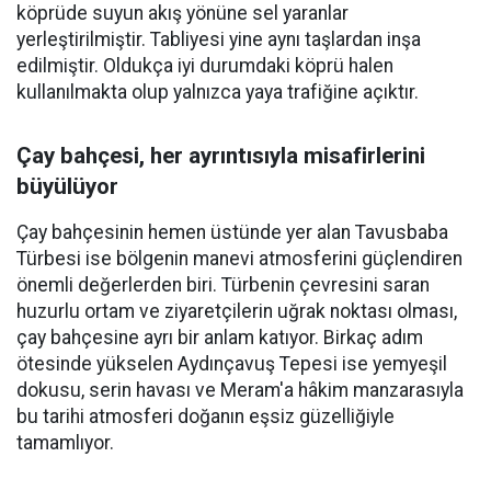
köprüde suyun akış yönüne sel yaranlar
yerleştirilmiştir. Tabliyesi yine aynı taşlardan inşa
edilmiştir. Oldukça iyi durumdaki köprü halen
kullanılmakta olup yalnızca yaya trafiğine açıktır.
Çay bahçesi, her ayrıntısıyla misafirlerini
büyülüyor
Çay bahçesinin hemen üstünde yer alan Tavusbaba
Türbesi ise bölgenin manevi atmosferini güçlendiren
önemli değerlerden biri. Türbenin çevresini saran
huzurlu ortam ve ziyaretçilerin uğrak noktası olması,
çay bahçesine ayrı bir anlam katıyor. Birkaç adım
ötesinde yükselen Aydınçavuş Tepesi ise yemyeşil
dokusu, serin havası ve Meram'a hâkim manzarasıyla
bu tarihi atmosferi doğanın eşsiz güzelliğiyle
tamamlıyor.