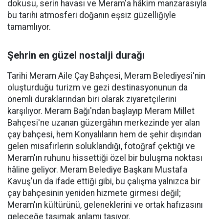
dokusu, serin havası ve Meram'a hâkim manzarasıyla
bu tarihi atmosferi doğanın eşsiz güzelliğiyle
tamamlıyor.
Şehrin en güzel nostalji durağı
Tarihi Meram Aile Çay Bahçesi, Meram Belediyesi'nin
oluşturduğu turizm ve gezi destinasyonunun da
önemli duraklarından biri olarak ziyaretçilerini
karşılıyor. Meram Bağı'ndan başlayıp Meram Millet
Bahçesi'ne uzanan güzergâhın merkezinde yer alan
çay bahçesi, hem Konyalıların hem de şehir dışından
gelen misafirlerin soluklandığı, fotoğraf çektiği ve
Meram'ın ruhunu hissettiği özel bir buluşma noktası
hâline geliyor. Meram Belediye Başkanı Mustafa
Kavuş'un da ifade ettiği gibi, bu çalışma yalnızca bir
çay bahçesinin yeniden hizmete girmesi değil;
Meram'ın kültürünü, geleneklerini ve ortak hafızasını
geleceğe taşımak anlamı taşıyor.