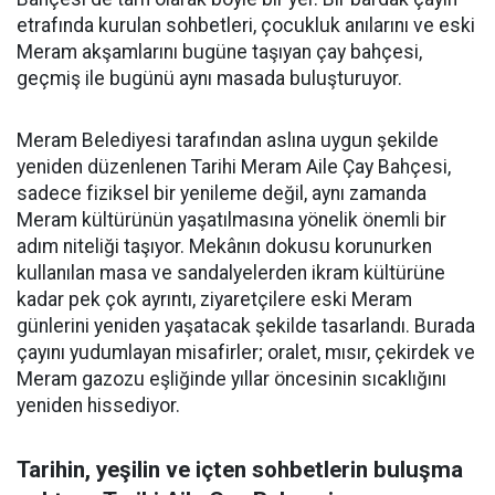
etrafında kurulan sohbetleri, çocukluk anılarını ve eski
Meram akşamlarını bugüne taşıyan çay bahçesi,
geçmiş ile bugünü aynı masada buluşturuyor.
Meram Belediyesi tarafından aslına uygun şekilde
yeniden düzenlenen Tarihi Meram Aile Çay Bahçesi,
sadece fiziksel bir yenileme değil, aynı zamanda
Meram kültürünün yaşatılmasına yönelik önemli bir
adım niteliği taşıyor. Mekânın dokusu korunurken
kullanılan masa ve sandalyelerden ikram kültürüne
kadar pek çok ayrıntı, ziyaretçilere eski Meram
günlerini yeniden yaşatacak şekilde tasarlandı. Burada
çayını yudumlayan misafirler; oralet, mısır, çekirdek ve
Meram gazozu eşliğinde yıllar öncesinin sıcaklığını
yeniden hissediyor.
Tarihin, yeşilin ve içten sohbetlerin buluşma