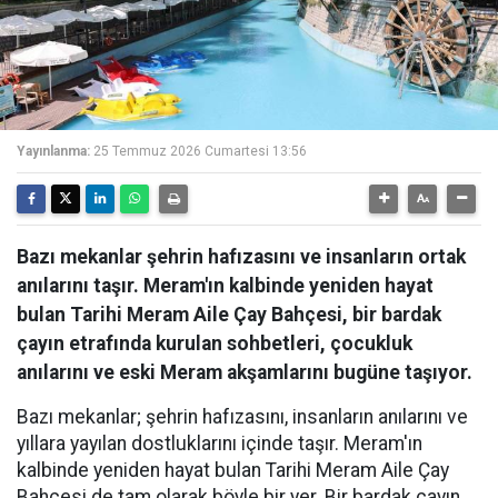
Yayınlanma:
25 Temmuz 2026 Cumartesi 13:56
Bazı mekanlar şehrin hafızasını ve insanların ortak
anılarını taşır. Meram'ın kalbinde yeniden hayat
bulan Tarihi Meram Aile Çay Bahçesi, bir bardak
çayın etrafında kurulan sohbetleri, çocukluk
anılarını ve eski Meram akşamlarını bugüne taşıyor.
Bazı mekanlar; şehrin hafızasını, insanların anılarını ve
yıllara yayılan dostluklarını içinde taşır. Meram'ın
kalbinde yeniden hayat bulan Tarihi Meram Aile Çay
Bahçesi de tam olarak böyle bir yer. Bir bardak çayın