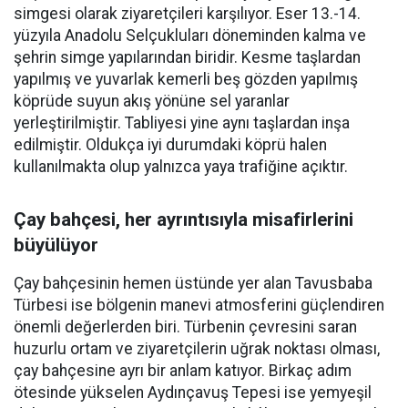
simgesi olarak ziyaretçileri karşılıyor. Eser 13.-14.
yüzyıla Anadolu Selçukluları döneminden kalma ve
şehrin simge yapılarından biridir. Kesme taşlardan
yapılmış ve yuvarlak kemerli beş gözden yapılmış
köprüde suyun akış yönüne sel yaranlar
yerleştirilmiştir. Tabliyesi yine aynı taşlardan inşa
edilmiştir. Oldukça iyi durumdaki köprü halen
kullanılmakta olup yalnızca yaya trafiğine açıktır.
Çay bahçesi, her ayrıntısıyla misafirlerini
büyülüyor
Çay bahçesinin hemen üstünde yer alan Tavusbaba
Türbesi ise bölgenin manevi atmosferini güçlendiren
önemli değerlerden biri. Türbenin çevresini saran
huzurlu ortam ve ziyaretçilerin uğrak noktası olması,
çay bahçesine ayrı bir anlam katıyor. Birkaç adım
ötesinde yükselen Aydınçavuş Tepesi ise yemyeşil