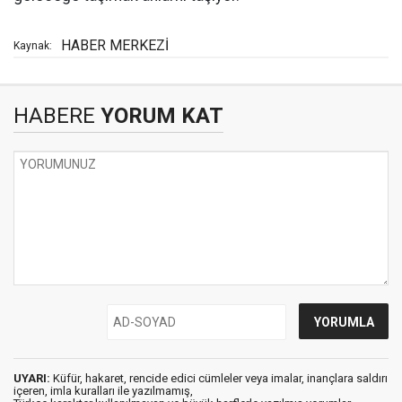
HABER MERKEZİ
Kaynak:
HABERE
YORUM KAT
UYARI:
Küfür, hakaret, rencide edici cümleler veya imalar, inançlara saldırı
içeren, imla kuralları ile yazılmamış,