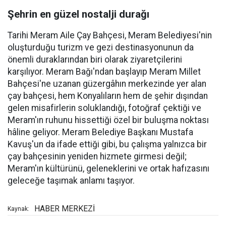
Şehrin en güzel nostalji durağı
Tarihi Meram Aile Çay Bahçesi, Meram Belediyesi'nin
oluşturduğu turizm ve gezi destinasyonunun da
önemli duraklarından biri olarak ziyaretçilerini
karşılıyor. Meram Bağı'ndan başlayıp Meram Millet
Bahçesi'ne uzanan güzergâhın merkezinde yer alan
çay bahçesi, hem Konyalıların hem de şehir dışından
gelen misafirlerin soluklandığı, fotoğraf çektiği ve
Meram'ın ruhunu hissettiği özel bir buluşma noktası
hâline geliyor. Meram Belediye Başkanı Mustafa
Kavuş'un da ifade ettiği gibi, bu çalışma yalnızca bir
çay bahçesinin yeniden hizmete girmesi değil;
Meram'ın kültürünü, geleneklerini ve ortak hafızasını
geleceğe taşımak anlamı taşıyor.
HABER MERKEZİ
Kaynak: