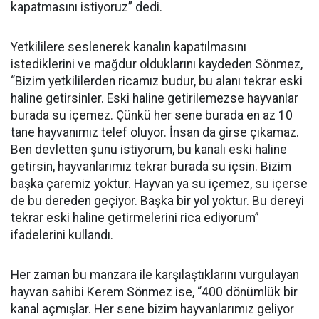
kapatmasını istiyoruz” dedi.
Yetkililere seslenerek kanalın kapatılmasını
istediklerini ve mağdur olduklarını kaydeden Sönmez,
“Bizim yetkililerden ricamız budur, bu alanı tekrar eski
haline getirsinler. Eski haline getirilemezse hayvanlar
burada su içemez. Çünkü her sene burada en az 10
tane hayvanımız telef oluyor. İnsan da girse çıkamaz.
Ben devletten şunu istiyorum, bu kanalı eski haline
getirsin, hayvanlarımız tekrar burada su içsin. Bizim
başka çaremiz yoktur. Hayvan ya su içemez, su içerse
de bu dereden geçiyor. Başka bir yol yoktur. Bu dereyi
tekrar eski haline getirmelerini rica ediyorum”
ifadelerini kullandı.
Her zaman bu manzara ile karşılaştıklarını vurgulayan
hayvan sahibi Kerem Sönmez ise, “400 dönümlük bir
kanal açmışlar. Her sene bizim hayvanlarımız geliyor