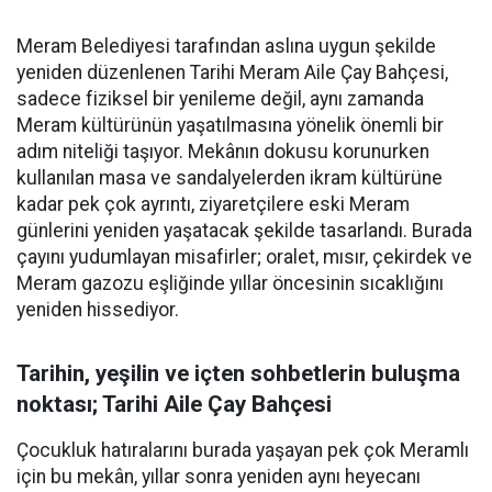
Meram Belediyesi tarafından aslına uygun şekilde
yeniden düzenlenen Tarihi Meram Aile Çay Bahçesi,
sadece fiziksel bir yenileme değil, aynı zamanda
Meram kültürünün yaşatılmasına yönelik önemli bir
adım niteliği taşıyor. Mekânın dokusu korunurken
kullanılan masa ve sandalyelerden ikram kültürüne
kadar pek çok ayrıntı, ziyaretçilere eski Meram
günlerini yeniden yaşatacak şekilde tasarlandı. Burada
çayını yudumlayan misafirler; oralet, mısır, çekirdek ve
Meram gazozu eşliğinde yıllar öncesinin sıcaklığını
yeniden hissediyor.
Tarihin, yeşilin ve içten sohbetlerin buluşma
noktası; Tarihi Aile Çay Bahçesi
Çocukluk hatıralarını burada yaşayan pek çok Meramlı
için bu mekân, yıllar sonra yeniden aynı heyecanı