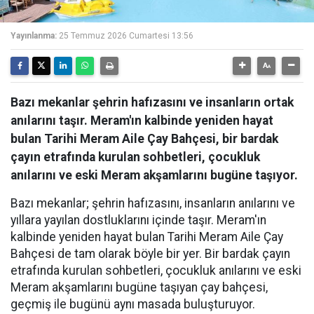
Yayınlanma:
25 Temmuz 2026 Cumartesi 13:56
Bazı mekanlar şehrin hafızasını ve insanların ortak
anılarını taşır. Meram'ın kalbinde yeniden hayat
bulan Tarihi Meram Aile Çay Bahçesi, bir bardak
çayın etrafında kurulan sohbetleri, çocukluk
anılarını ve eski Meram akşamlarını bugüne taşıyor.
Bazı mekanlar; şehrin hafızasını, insanların anılarını ve
yıllara yayılan dostluklarını içinde taşır. Meram'ın
kalbinde yeniden hayat bulan Tarihi Meram Aile Çay
Bahçesi de tam olarak böyle bir yer. Bir bardak çayın
etrafında kurulan sohbetleri, çocukluk anılarını ve eski
Meram akşamlarını bugüne taşıyan çay bahçesi,
geçmiş ile bugünü aynı masada buluşturuyor.