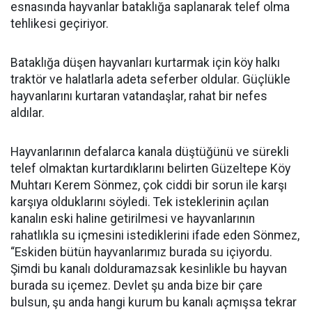
esnasında hayvanlar bataklığa saplanarak telef olma
tehlikesi geçiriyor.
Bataklığa düşen hayvanları kurtarmak için köy halkı
traktör ve halatlarla adeta seferber oldular. Güçlükle
hayvanlarını kurtaran vatandaşlar, rahat bir nefes
aldılar.
Hayvanlarının defalarca kanala düştüğünü ve sürekli
telef olmaktan kurtardıklarını belirten Güzeltepe Köy
Muhtarı Kerem Sönmez, çok ciddi bir sorun ile karşı
karşıya olduklarını söyledi. Tek isteklerinin açılan
kanalın eski haline getirilmesi ve hayvanlarının
rahatlıkla su içmesini istediklerini ifade eden Sönmez,
“Eskiden bütün hayvanlarımız burada su içiyordu.
Şimdi bu kanalı dolduramazsak kesinlikle bu hayvan
burada su içemez. Devlet şu anda bize bir çare
bulsun, şu anda hangi kurum bu kanalı açmışsa tekrar