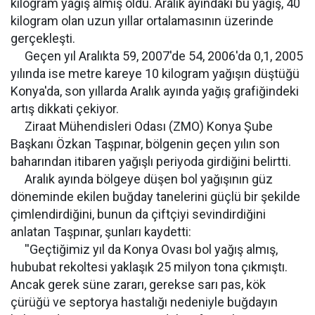
kilogram yağış almış oldu. Aralık ayındaki bu yağış, 40
kilogram olan uzun yıllar ortalamasının üzerinde
gerçekleşti.
Geçen yıl Aralıkta 59, 2007'de 54, 2006'da 0,1, 2005
yılında ise metre kareye 10 kilogram yağışın düştüğü
Konya'da, son yıllarda Aralık ayında yağış grafiğindeki
artış dikkati çekiyor.
Ziraat Mühendisleri Odası (ZMO) Konya Şube
Başkanı Özkan Taşpınar, bölgenin geçen yılın son
baharından itibaren yağışlı periyoda girdiğini belirtti.
Aralık ayında bölgeye düşen bol yağışının güz
döneminde ekilen buğday tanelerini güçlü bir şekilde
çimlendirdiğini, bunun da çiftçiyi sevindirdiğini
anlatan Taşpınar, şunları kaydetti:
''Geçtiğimiz yıl da Konya Ovası bol yağış almış,
hububat rekoltesi yaklaşık 25 milyon tona çıkmıştı.
Ancak gerek süne zararı, gerekse sarı pas, kök
çürüğü ve septorya hastalığı nedeniyle buğdayın