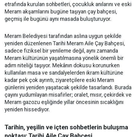
etrafında kurulan sohbetleri, çocukluk anılarını ve eski
Meram akşamlarını bugüne taşıyan çay bahçesi,
geçmiş ile bugünü aynı masada buluşturuyor.
Meram Belediyesi tarafından aslına uygun şekilde
yeniden düzenlenen Tarihi Meram Aile Çay Bahçesi,
sadece fiziksel bir yenileme değil, aynı zamanda
Meram kültürünün yaşatılmasına yönelik önemli bir
adım niteliği taşıyor. Mekânın dokusu korunurken
kullanılan masa ve sandalyelerden ikram kültürüne
kadar pek çok ayrıntı, ziyaretçilere eski Meram
günlerini yeniden yaşatacak şekilde tasarlandı. Burada
çayını yudumlayan misafirler; oralet, mısır, çekirdek ve
Meram gazozu eşliğinde yıllar öncesinin sıcaklığını
yeniden hissediyor.
Tarihin, yeşilin ve içten sohbetlerin buluşma
noktası; Tarihi Aile Çay Bahçesi