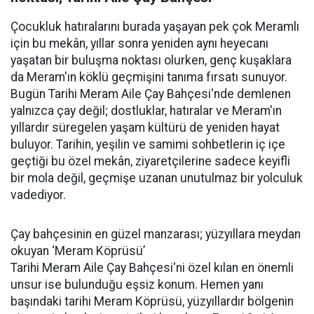
Çocukluk hatıralarını burada yaşayan pek çok Meramlı
için bu mekân, yıllar sonra yeniden aynı heyecanı
yaşatan bir buluşma noktası olurken, genç kuşaklara
da Meram'ın köklü geçmişini tanıma fırsatı sunuyor.
Bugün Tarihi Meram Aile Çay Bahçesi'nde demlenen
yalnızca çay değil; dostluklar, hatıralar ve Meram'ın
yıllardır süregelen yaşam kültürü de yeniden hayat
buluyor. Tarihin, yeşilin ve samimi sohbetlerin iç içe
geçtiği bu özel mekân, ziyaretçilerine sadece keyifli
bir mola değil, geçmişe uzanan unutulmaz bir yolculuk
vadediyor.
Çay bahçesinin en güzel manzarası; yüzyıllara meydan
okuyan ‘Meram Köprüsü’
Tarihi Meram Aile Çay Bahçesi'ni özel kılan en önemli
unsur ise bulunduğu eşsiz konum. Hemen yanı
başındaki tarihi Meram Köprüsü, yüzyıllardır bölgenin