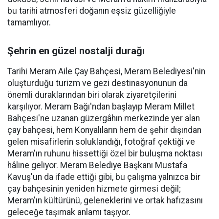
bu tarihi atmosferi doğanın eşsiz güzelliğiyle
tamamlıyor.
Şehrin en güzel nostalji durağı
Tarihi Meram Aile Çay Bahçesi, Meram Belediyesi'nin
oluşturduğu turizm ve gezi destinasyonunun da
önemli duraklarından biri olarak ziyaretçilerini
karşılıyor. Meram Bağı'ndan başlayıp Meram Millet
Bahçesi'ne uzanan güzergâhın merkezinde yer alan
çay bahçesi, hem Konyalıların hem de şehir dışından
gelen misafirlerin soluklandığı, fotoğraf çektiği ve
Meram'ın ruhunu hissettiği özel bir buluşma noktası
hâline geliyor. Meram Belediye Başkanı Mustafa
Kavuş'un da ifade ettiği gibi, bu çalışma yalnızca bir
çay bahçesinin yeniden hizmete girmesi değil;
Meram'ın kültürünü, geleneklerini ve ortak hafızasını
geleceğe taşımak anlamı taşıyor.