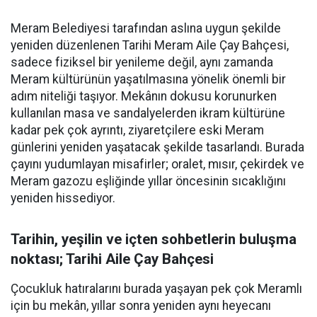
Meram Belediyesi tarafından aslına uygun şekilde
yeniden düzenlenen Tarihi Meram Aile Çay Bahçesi,
sadece fiziksel bir yenileme değil, aynı zamanda
Meram kültürünün yaşatılmasına yönelik önemli bir
adım niteliği taşıyor. Mekânın dokusu korunurken
kullanılan masa ve sandalyelerden ikram kültürüne
kadar pek çok ayrıntı, ziyaretçilere eski Meram
günlerini yeniden yaşatacak şekilde tasarlandı. Burada
çayını yudumlayan misafirler; oralet, mısır, çekirdek ve
Meram gazozu eşliğinde yıllar öncesinin sıcaklığını
yeniden hissediyor.
Tarihin, yeşilin ve içten sohbetlerin buluşma
noktası; Tarihi Aile Çay Bahçesi
Çocukluk hatıralarını burada yaşayan pek çok Meramlı
için bu mekân, yıllar sonra yeniden aynı heyecanı