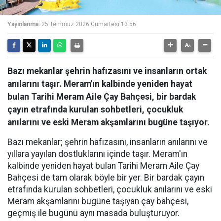
Yayınlanma:
25 Temmuz 2026 Cumartesi 13:56
Bazı mekanlar şehrin hafızasını ve insanların ortak
anılarını taşır. Meram'ın kalbinde yeniden hayat
bulan Tarihi Meram Aile Çay Bahçesi, bir bardak
çayın etrafında kurulan sohbetleri, çocukluk
anılarını ve eski Meram akşamlarını bugüne taşıyor.
Bazı mekanlar; şehrin hafızasını, insanların anılarını ve
yıllara yayılan dostluklarını içinde taşır. Meram'ın
kalbinde yeniden hayat bulan Tarihi Meram Aile Çay
Bahçesi de tam olarak böyle bir yer. Bir bardak çayın
etrafında kurulan sohbetleri, çocukluk anılarını ve eski
Meram akşamlarını bugüne taşıyan çay bahçesi,
geçmiş ile bugünü aynı masada buluşturuyor.