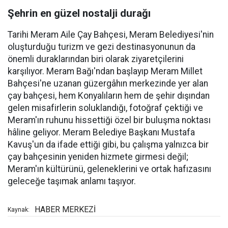
Şehrin en güzel nostalji durağı
Tarihi Meram Aile Çay Bahçesi, Meram Belediyesi'nin
oluşturduğu turizm ve gezi destinasyonunun da
önemli duraklarından biri olarak ziyaretçilerini
karşılıyor. Meram Bağı'ndan başlayıp Meram Millet
Bahçesi'ne uzanan güzergâhın merkezinde yer alan
çay bahçesi, hem Konyalıların hem de şehir dışından
gelen misafirlerin soluklandığı, fotoğraf çektiği ve
Meram'ın ruhunu hissettiği özel bir buluşma noktası
hâline geliyor. Meram Belediye Başkanı Mustafa
Kavuş'un da ifade ettiği gibi, bu çalışma yalnızca bir
çay bahçesinin yeniden hizmete girmesi değil;
Meram'ın kültürünü, geleneklerini ve ortak hafızasını
geleceğe taşımak anlamı taşıyor.
HABER MERKEZİ
Kaynak: