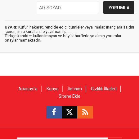
UYARI:
Küfür, hakaret, rencide edici cümleler veya imalar, inançlara saldırı
içeren, imla kuralları ile yazılmamış,
Türkçe karakter kullanılmayan ve büyük harflerle yazılmış yorumlar
onaylanmamaktadır.
Anasayfa
Künye
İletişim
Gizlilik İlkeleri
Sitene Ekle