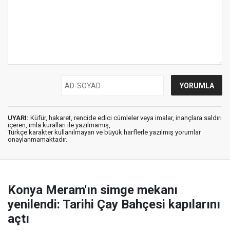
UYARI:
Küfür, hakaret, rencide edici cümleler veya imalar, inançlara saldırı
içeren, imla kuralları ile yazılmamış,
Türkçe karakter kullanılmayan ve büyük harflerle yazılmış yorumlar
onaylanmamaktadır.
Konya Meram'ın simge mekanı
yenilendi: Tarihi Çay Bahçesi kapılarını
açtı