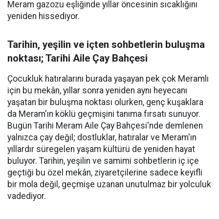
Meram gazozu eşliğinde yıllar öncesinin sıcaklığını
yeniden hissediyor.
Tarihin, yeşilin ve içten sohbetlerin buluşma
noktası; Tarihi Aile Çay Bahçesi
Çocukluk hatıralarını burada yaşayan pek çok Meramlı
için bu mekân, yıllar sonra yeniden aynı heyecanı
yaşatan bir buluşma noktası olurken, genç kuşaklara
da Meram'ın köklü geçmişini tanıma fırsatı sunuyor.
Bugün Tarihi Meram Aile Çay Bahçesi'nde demlenen
yalnızca çay değil; dostluklar, hatıralar ve Meram'ın
yıllardır süregelen yaşam kültürü de yeniden hayat
buluyor. Tarihin, yeşilin ve samimi sohbetlerin iç içe
geçtiği bu özel mekân, ziyaretçilerine sadece keyifli
bir mola değil, geçmişe uzanan unutulmaz bir yolculuk
vadediyor.