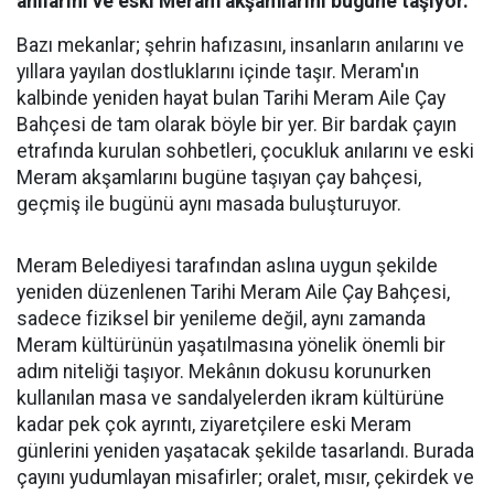
anılarını ve eski Meram akşamlarını bugüne taşıyor.
Bazı mekanlar; şehrin hafızasını, insanların anılarını ve
yıllara yayılan dostluklarını içinde taşır. Meram'ın
kalbinde yeniden hayat bulan Tarihi Meram Aile Çay
Bahçesi de tam olarak böyle bir yer. Bir bardak çayın
etrafında kurulan sohbetleri, çocukluk anılarını ve eski
Meram akşamlarını bugüne taşıyan çay bahçesi,
geçmiş ile bugünü aynı masada buluşturuyor.
Meram Belediyesi tarafından aslına uygun şekilde
yeniden düzenlenen Tarihi Meram Aile Çay Bahçesi,
sadece fiziksel bir yenileme değil, aynı zamanda
Meram kültürünün yaşatılmasına yönelik önemli bir
adım niteliği taşıyor. Mekânın dokusu korunurken
kullanılan masa ve sandalyelerden ikram kültürüne
kadar pek çok ayrıntı, ziyaretçilere eski Meram
günlerini yeniden yaşatacak şekilde tasarlandı. Burada
çayını yudumlayan misafirler; oralet, mısır, çekirdek ve