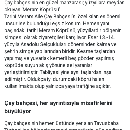
Çay bahçesinin en güzel manzarası; yüzyıllara meydan
okuyan ‘Meram Köprüsü’
Tarihi Meram Aile Çay Bahçesi'ni özel kılan en önemli
unsur ise bulunduğu eşsiz konum. Hemen yanı
başındaki tarihi Meram Köprüsü, yüzyıllardır bölgenin
simgesi olarak ziyaretçileri karşılıyor. Eser 13.-14.
yüzyıla Anadolu Selçukluları döneminden kalma ve
şehrin simge yapılarından biridir. Kesme taşlardan
yapılmış ve yuvarlak kemerli beş gözden yapılmış
köprüde suyun akış yönüne sel yaranlar
yerleştirilmiştir. Tabliyesi yine aynı taşlardan inşa
edilmiştir. Oldukça iyi durumdaki köprü halen
kullanılmakta olup yalnızca yaya trafiğine açıktır.
Çay bahçesi, her ayrıntısıyla misafirlerini
büyülüyor
Çay bahçesinin hemen üstünde yer alan Tavusbaba