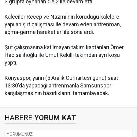
3 grupta oynanan 5'e 2 ile devam etti.
Kaleciler Recep ve Nazmi'nin koruduğu kalelere
yapılan şut çalışması ile devam eden antrenman,
açma-germe hareketleri ile sona erdi.
Şut çalışmasına katılmayan takım kaptanları Ömer
Hacısalihoğlu ile Umut Kekilli takımdan ayrı koşu
yaptı.
Konyaspor, yarın (5 Aralık Cumartesi günü) saat
13:30'da yapacağı antrenmanla Samsunspor
karşılaşmasının hazırlıklarını tamamlayacak.
HABERE
YORUM KAT