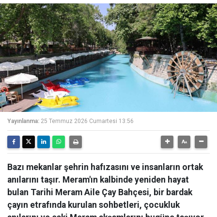
Yayınlanma:
25 Temmuz 2026 Cumartesi 13:56
Bazı mekanlar şehrin hafızasını ve insanların ortak
anılarını taşır. Meram'ın kalbinde yeniden hayat
bulan Tarihi Meram Aile Çay Bahçesi, bir bardak
çayın etrafında kurulan sohbetleri, çocukluk