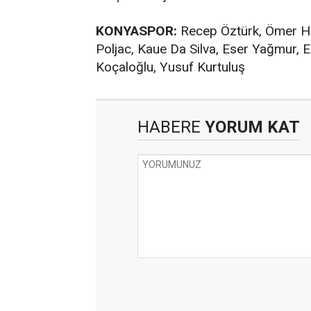
KONYASPOR:
Recep Öztürk, Ömer Ha
Poljac, Kaue Da Silva, Eser Yağmur, E
Koçaloğlu, Yusuf Kurtuluş
HABERE
YORUM KAT