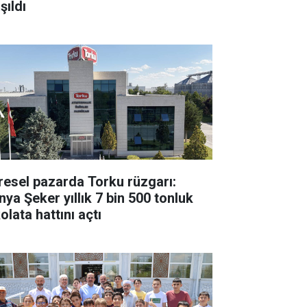
şıldı
resel pazarda Torku rüzgarı:
nya Şeker yıllık 7 bin 500 tonluk
olata hattını açtı