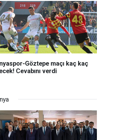
nyaspor-Göztepe maçı kaç kaç
tecek! Cevabını verdi
nya