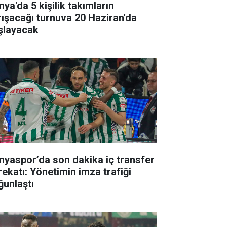
ya'da 5 kişilik takımların
rışacağı turnuva 20 Haziran'da
şlayacak
nyaspor’da son dakika iç transfer
rekatı: Yönetimin imza trafiği
ğunlaştı