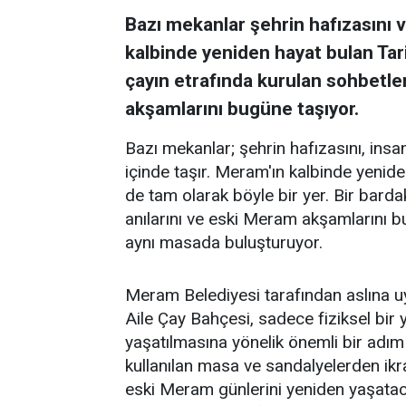
Bazı mekanlar şehrin hafızasını ve
kalbinde yeniden hayat bulan Tar
çayın etrafında kurulan sohbetler
akşamlarını bugüne taşıyor.
Bazı mekanlar; şehrin hafızasını, insanl
içinde taşır. Meram'ın kalbinde yenid
de tam olarak böyle bir yer. Bir barda
anılarını ve eski Meram akşamlarını 
aynı masada buluşturuyor.
Meram Belediyesi tarafından aslına 
Aile Çay Bahçesi, sadece fiziksel bi
yaşatılmasına yönelik önemli bir adım
kullanılan masa ve sandalyelerden ikra
eski Meram günlerini yeniden yaşataca