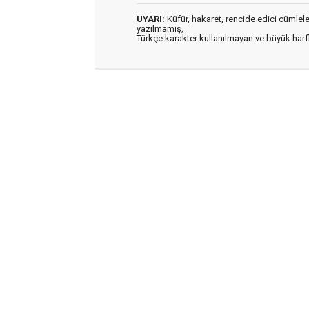
UYARI:
Küfür, hakaret, rencide edici cümleler 
yazılmamış,
Türkçe karakter kullanılmayan ve büyük har