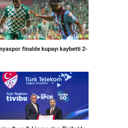
nyaspor finalde kupayı kaybetti 2-