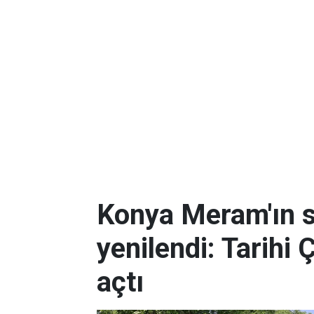
Konya Meram'ın 
yenilendi: Tarihi 
açtı