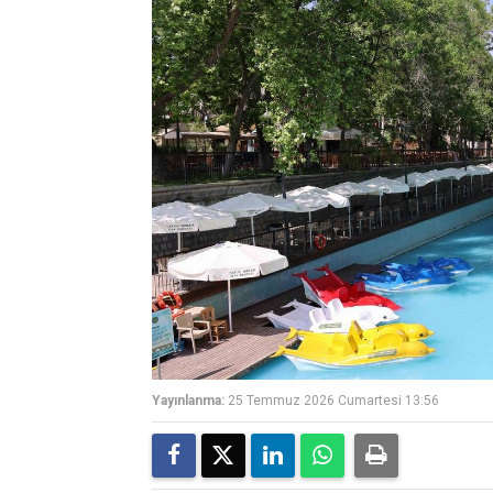
Yayınlanma:
25 Temmuz 2026 Cumartesi 13:56