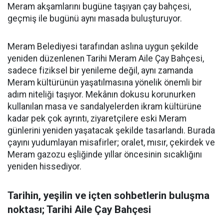
Meram akşamlarını bugüne taşıyan çay bahçesi,
geçmiş ile bugünü aynı masada buluşturuyor.
Meram Belediyesi tarafından aslına uygun şekilde
yeniden düzenlenen Tarihi Meram Aile Çay Bahçesi,
sadece fiziksel bir yenileme değil, aynı zamanda
Meram kültürünün yaşatılmasına yönelik önemli bir
adım niteliği taşıyor. Mekânın dokusu korunurken
kullanılan masa ve sandalyelerden ikram kültürüne
kadar pek çok ayrıntı, ziyaretçilere eski Meram
günlerini yeniden yaşatacak şekilde tasarlandı. Burada
çayını yudumlayan misafirler; oralet, mısır, çekirdek ve
Meram gazozu eşliğinde yıllar öncesinin sıcaklığını
yeniden hissediyor.
Tarihin, yeşilin ve içten sohbetlerin buluşma
noktası; Tarihi Aile Çay Bahçesi