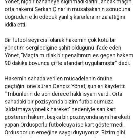
Yönet, hiçbir bahaneye sığınmadıklarını, ancak maçın
orta hakemi Serkan Çınar'ın müsabakanın sonucuna
doğrudan etki edecek yanlış kararlara imza attığını
iddia etti.
Bir futbol seyircisi olarak hakemin çok kötü bir
yönetim sergilediğine şahit olduğunu ifade eden
Yönet, ''Maçta mutlak bir penaltımızı es geçen hakem
90 dakika boyunca çifte standart uygulamıştır'' dedi.
Hakemin sahada verilen mücadelenin önüne
geçtiğini öne süren Cengiz Yönet, şunları kaydetti:
''Tribünlerin de son derece haklı isyanı vardı. Orta
sahadaki bir pozisyonda bizim futbolcumuza
'aldatmaya yönelik hareket' nedeniyle sarı kart
gösteren hakem, başka bir pozisyonda aynı hareketi
yapan Ordusporlu futbolcuya ise kart göstermedi.
Orduspor'un emeğine saygı duyuyoruz. Bizim gibi