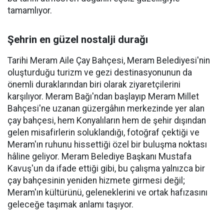
tamamlıyor.
Şehrin en güzel nostalji durağı
Tarihi Meram Aile Çay Bahçesi, Meram Belediyesi'nin
oluşturduğu turizm ve gezi destinasyonunun da
önemli duraklarından biri olarak ziyaretçilerini
karşılıyor. Meram Bağı'ndan başlayıp Meram Millet
Bahçesi'ne uzanan güzergâhın merkezinde yer alan
çay bahçesi, hem Konyalıların hem de şehir dışından
gelen misafirlerin soluklandığı, fotoğraf çektiği ve
Meram'ın ruhunu hissettiği özel bir buluşma noktası
hâline geliyor. Meram Belediye Başkanı Mustafa
Kavuş'un da ifade ettiği gibi, bu çalışma yalnızca bir
çay bahçesinin yeniden hizmete girmesi değil;
Meram'ın kültürünü, geleneklerini ve ortak hafızasını
geleceğe taşımak anlamı taşıyor.