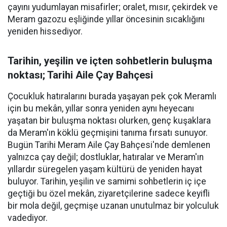
çayını yudumlayan misafirler; oralet, mısır, çekirdek ve
Meram gazozu eşliğinde yıllar öncesinin sıcaklığını
yeniden hissediyor.
Tarihin, yeşilin ve içten sohbetlerin buluşma
noktası; Tarihi Aile Çay Bahçesi
Çocukluk hatıralarını burada yaşayan pek çok Meramlı
için bu mekân, yıllar sonra yeniden aynı heyecanı
yaşatan bir buluşma noktası olurken, genç kuşaklara
da Meram'ın köklü geçmişini tanıma fırsatı sunuyor.
Bugün Tarihi Meram Aile Çay Bahçesi'nde demlenen
yalnızca çay değil; dostluklar, hatıralar ve Meram'ın
yıllardır süregelen yaşam kültürü de yeniden hayat
buluyor. Tarihin, yeşilin ve samimi sohbetlerin iç içe
geçtiği bu özel mekân, ziyaretçilerine sadece keyifli
bir mola değil, geçmişe uzanan unutulmaz bir yolculuk
vadediyor.