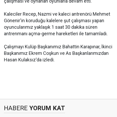
çalışması ve oynanan oyunlarla devam etti.
Kaleciler Recep, Nazmi ve kaleci antrenörü Mehmet
Gönenir'in koruduğu kalelere şut çalışması yapan
oyuncularımız yaklaşık 1 saat 30 dakika süren
antrenmanı açma-germe hareketleri ile tamamladı.
Çalışmayı Kulüp Başkanımız Bahattin Karapınar, İkinci
Başkanımız Ekrem Coşkun ve As Başkanlarımızdan
Hasan Kulaksız'da izledi.
HABERE
YORUM KAT