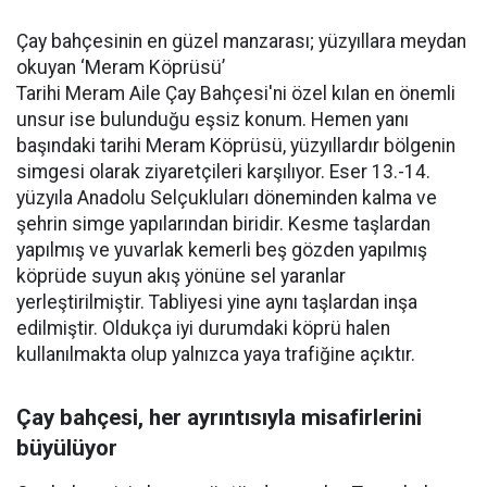
Çay bahçesinin en güzel manzarası; yüzyıllara meydan
okuyan ‘Meram Köprüsü’
Tarihi Meram Aile Çay Bahçesi'ni özel kılan en önemli
unsur ise bulunduğu eşsiz konum. Hemen yanı
başındaki tarihi Meram Köprüsü, yüzyıllardır bölgenin
simgesi olarak ziyaretçileri karşılıyor. Eser 13.-14.
yüzyıla Anadolu Selçukluları döneminden kalma ve
şehrin simge yapılarından biridir. Kesme taşlardan
yapılmış ve yuvarlak kemerli beş gözden yapılmış
köprüde suyun akış yönüne sel yaranlar
yerleştirilmiştir. Tabliyesi yine aynı taşlardan inşa
edilmiştir. Oldukça iyi durumdaki köprü halen
kullanılmakta olup yalnızca yaya trafiğine açıktır.
Çay bahçesi, her ayrıntısıyla misafirlerini
büyülüyor