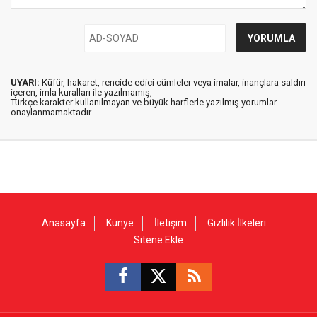
UYARI:
Küfür, hakaret, rencide edici cümleler veya imalar, inançlara saldırı
içeren, imla kuralları ile yazılmamış,
Türkçe karakter kullanılmayan ve büyük harflerle yazılmış yorumlar
onaylanmamaktadır.
Anasayfa
Künye
İletişim
Gizlilik İlkeleri
Sitene Ekle