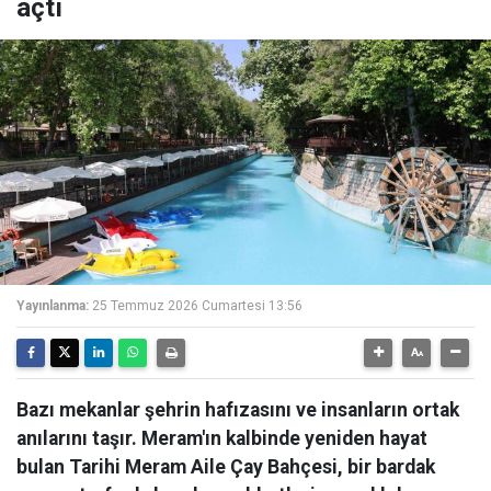
açtı
Yayınlanma:
25 Temmuz 2026 Cumartesi 13:56
Bazı mekanlar şehrin hafızasını ve insanların ortak
anılarını taşır. Meram'ın kalbinde yeniden hayat
bulan Tarihi Meram Aile Çay Bahçesi, bir bardak