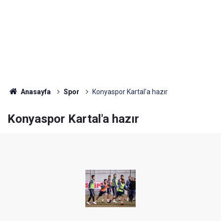
Anasayfa
Spor
Konyaspor Kartal'a hazır
Konyaspor Kartal'a hazır