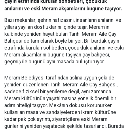
çayın etrafında kurulan sohbetleri, çocukluk
anılarını ve eski Meram akşamlarını bugüne taşıyor.
Bazı mekanlar; şehrin hafızasını, insanların anılarını ve
yıllara yayılan dostluklarını içinde taşır. Meram'ın
kalbinde yeniden hayat bulan Tarihi Meram Aile Çay
Bahçesi de tam olarak böyle bir yer. Bir bardak çayın
etrafında kurulan sohbetleri, çocukluk anılarını ve eski
Meram akşamlarını bugüne taşıyan çay bahçesi,
geçmiş ile bugünü aynı masada buluşturuyor.
Meram Belediyesi tarafından aslına uygun şekilde
yeniden düzenlenen Tarihi Meram Aile Çay Bahçesi,
sadece fiziksel bir yenileme değil, aynı zamanda
Meram kültürünün yaşatılmasına yönelik önemli bir
adım niteliği taşıyor. Mekânın dokusu korunurken
kullanılan masa ve sandalyelerden ikram kültürüne
kadar pek çok ayrıntı, ziyaretçilere eski Meram
günlerini yeniden yaşatacak şekilde tasarlandı. Burada