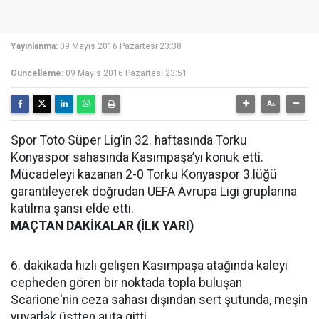
Yayınlanma:
09 Mayıs 2016 Pazartesi 23:38
Güncelleme:
09 Mayıs 2016 Pazartesi 23:51
Spor Toto Süper Lig’in 32. haftasında Torku
Konyaspor sahasında Kasımpaşa’yı konuk etti.
Mücadeleyi kazanan 2-0 Torku Konyaspor 3.lüğü
garantileyerek doğrudan UEFA Avrupa Ligi gruplarına
katılma şansı elde etti.
MAÇTAN DAKİKALAR (İLK YARI)
6. dakikada hızlı gelişen Kasımpaşa atağında kaleyi
cepheden gören bir noktada topla buluşan
Scarione'nin ceza sahası dışından sert şutunda, meşin
yuvarlak üstten auta gitti.