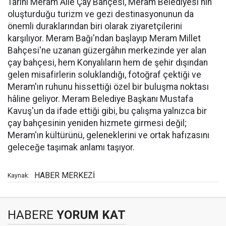
Tarihi Meram Aile Çay Bahçesi, Meram Belediyesi'nin
oluşturduğu turizm ve gezi destinasyonunun da
önemli duraklarından biri olarak ziyaretçilerini
karşılıyor. Meram Bağı'ndan başlayıp Meram Millet
Bahçesi'ne uzanan güzergâhın merkezinde yer alan
çay bahçesi, hem Konyalıların hem de şehir dışından
gelen misafirlerin soluklandığı, fotoğraf çektiği ve
Meram'ın ruhunu hissettiği özel bir buluşma noktası
hâline geliyor. Meram Belediye Başkanı Mustafa
Kavuş'un da ifade ettiği gibi, bu çalışma yalnızca bir
çay bahçesinin yeniden hizmete girmesi değil;
Meram'ın kültürünü, geleneklerini ve ortak hafızasını
geleceğe taşımak anlamı taşıyor.
HABER MERKEZİ
Kaynak:
HABERE
YORUM KAT