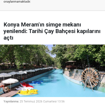
onaylanmamaktadır.
Konya Meram'ın simge mekanı
yenilendi: Tarihi Çay Bahçesi kapılarını
açtı
Yayınlanma:
25 Temmuz 2026 Cumartesi 13:56