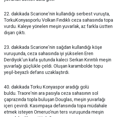
22. dakikada Scarione'nin kullandığı serbest vuruşta,
TorkuKonyasporlu Volkan Fındıklı ceza sahasında topa
vurdu. Kaleye yönelen meşin yuvarlak, az farkla üstten
dışarı çıktı.
23. dakikada Scarione'nin sağdan kullandığı köşe
vuruşunda, ceza sahasında iyi yükselen Eren
Derdiyok'un kafa şutunda kaleci Serkan Kırıntılı meşin
yuvarlağı güçlükle çeldi. Oluşan karambolde topu
yeşil-beyazlı defans uzaklaştırdı.
40. dakikada Torku Konyaspor aradığı golü
buldu. Traore'nin ara pasıyla ceza sahasının sol
çaprazında topla buluşan Douglas, meşin yuvarlağı
içeri çevirdi. Kasımpaşa defansında topa müdahale
etmek isteyen Omeruo'nun ters vuruşunda meşin