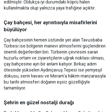
edilmiştir. Oldukça iyi durumdaki köprü halen
kullanılmakta olup yalnızca yaya trafiğine açıktır.
Çay bahçesi, her ayrıntısıyla misafirlerini
büyülüyor
Çay bahçesinin hemen üstünde yer alan Tavusbaba
Türbesi ise bölgenin manevi atmosferini güçlendiren
önemli değerlerden biri. Türbenin çevresini saran
huzurlu ortam ve ziyaretçilerin uğrak noktası olması,
çay bahçesine ayrı bir anlam katıyor. Birkaç adım
ötesinde yükselen Aydınçavuş Tepesi ise yemyeşil
dokusu, serin havası ve Meram'a hâkim manzarasıyla
bu tarihi atmosferi doğanın eşsiz güzelliğiyle
tamamlıyor.
Şehrin en güzel nostalji durağı