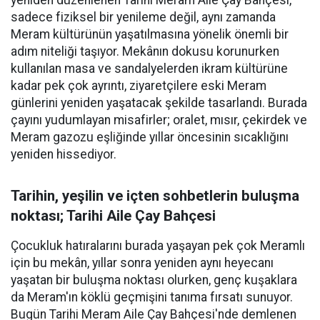
sadece fiziksel bir yenileme değil, aynı zamanda
Meram kültürünün yaşatılmasına yönelik önemli bir
adım niteliği taşıyor. Mekânın dokusu korunurken
kullanılan masa ve sandalyelerden ikram kültürüne
kadar pek çok ayrıntı, ziyaretçilere eski Meram
günlerini yeniden yaşatacak şekilde tasarlandı. Burada
çayını yudumlayan misafirler; oralet, mısır, çekirdek ve
Meram gazozu eşliğinde yıllar öncesinin sıcaklığını
yeniden hissediyor.
Tarihin, yeşilin ve içten sohbetlerin buluşma
noktası; Tarihi Aile Çay Bahçesi
Çocukluk hatıralarını burada yaşayan pek çok Meramlı
için bu mekân, yıllar sonra yeniden aynı heyecanı
yaşatan bir buluşma noktası olurken, genç kuşaklara
da Meram'ın köklü geçmişini tanıma fırsatı sunuyor.
Bugün Tarihi Meram Aile Çay Bahçesi'nde demlenen