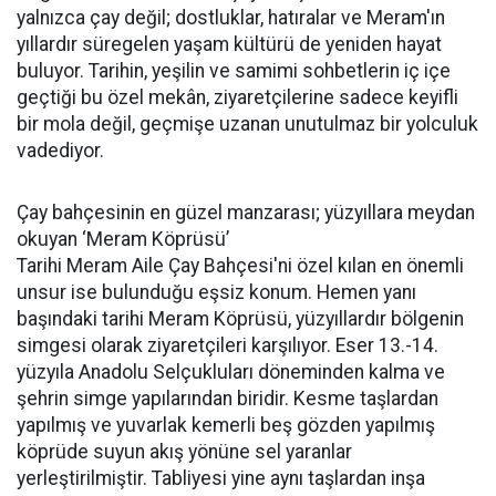
yalnızca çay değil; dostluklar, hatıralar ve Meram'ın
yıllardır süregelen yaşam kültürü de yeniden hayat
buluyor. Tarihin, yeşilin ve samimi sohbetlerin iç içe
geçtiği bu özel mekân, ziyaretçilerine sadece keyifli
bir mola değil, geçmişe uzanan unutulmaz bir yolculuk
vadediyor.
Çay bahçesinin en güzel manzarası; yüzyıllara meydan
okuyan ‘Meram Köprüsü’
Tarihi Meram Aile Çay Bahçesi'ni özel kılan en önemli
unsur ise bulunduğu eşsiz konum. Hemen yanı
başındaki tarihi Meram Köprüsü, yüzyıllardır bölgenin
simgesi olarak ziyaretçileri karşılıyor. Eser 13.-14.
yüzyıla Anadolu Selçukluları döneminden kalma ve
şehrin simge yapılarından biridir. Kesme taşlardan
yapılmış ve yuvarlak kemerli beş gözden yapılmış
köprüde suyun akış yönüne sel yaranlar
yerleştirilmiştir. Tabliyesi yine aynı taşlardan inşa