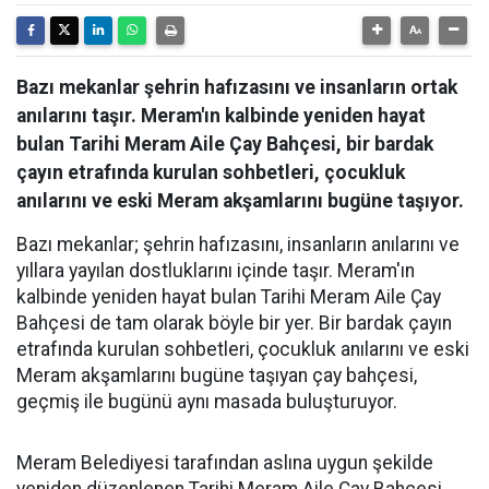
Bazı mekanlar şehrin hafızasını ve insanların ortak
anılarını taşır. Meram'ın kalbinde yeniden hayat
bulan Tarihi Meram Aile Çay Bahçesi, bir bardak
çayın etrafında kurulan sohbetleri, çocukluk
anılarını ve eski Meram akşamlarını bugüne taşıyor.
Bazı mekanlar; şehrin hafızasını, insanların anılarını ve
yıllara yayılan dostluklarını içinde taşır. Meram'ın
kalbinde yeniden hayat bulan Tarihi Meram Aile Çay
Bahçesi de tam olarak böyle bir yer. Bir bardak çayın
etrafında kurulan sohbetleri, çocukluk anılarını ve eski
Meram akşamlarını bugüne taşıyan çay bahçesi,
geçmiş ile bugünü aynı masada buluşturuyor.
Meram Belediyesi tarafından aslına uygun şekilde
yeniden düzenlenen Tarihi Meram Aile Çay Bahçesi,