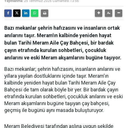
Yayınlanma:
25 Temmuz 2026 Cumartesi 13:56
Bazı mekanlar şehrin hafızasını ve insanların ortak
anılarını taşır. Meram'ın kalbinde yeniden hayat
bulan Tarihi Meram Aile Çay Bahçesi, bir bardak
çayın etrafında kurulan sohbetleri, çocukluk
anılarını ve eski Meram akşamlarını bugüne taşıyor.
Bazı mekanlar; şehrin hafızasını, insanların anılarını ve
yıllara yayılan dostluklarını içinde taşır. Meram'ın
kalbinde yeniden hayat bulan Tarihi Meram Aile Çay
Bahçesi de tam olarak böyle bir yer. Bir bardak çayın
etrafında kurulan sohbetleri, çocukluk anılarını ve eski
Meram akşamlarını bugüne taşıyan çay bahçesi,
geçmiş ile bugünü aynı masada buluşturuyor.
Meram Belediyesi tarafından aslına uygun şekilde