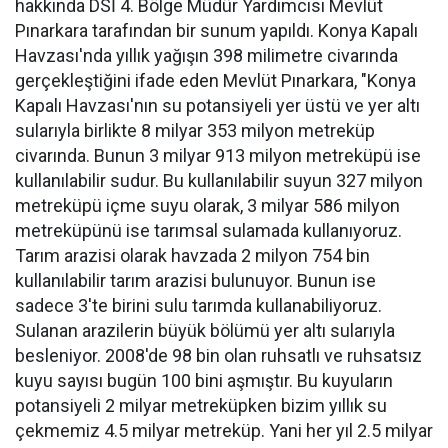
hakkında DSİ 4. Bölge Müdür Yardımcısı Mevlüt
Pınarkara tarafından bir sunum yapıldı. Konya Kapalı
Havzası'nda yıllık yağışın 398 milimetre civarında
gerçekleştiğini ifade eden Mevlüt Pınarkara, "Konya
Kapalı Havzası'nın su potansiyeli yer üstü ve yer altı
sularıyla birlikte 8 milyar 353 milyon metreküp
civarında. Bunun 3 milyar 913 milyon metreküpü ise
kullanılabilir sudur. Bu kullanılabilir suyun 327 milyon
metreküpü içme suyu olarak, 3 milyar 586 milyon
metreküpünü ise tarımsal sulamada kullanıyoruz.
Tarım arazisi olarak havzada 2 milyon 754 bin
kullanılabilir tarım arazisi bulunuyor. Bunun ise
sadece 3'te birini sulu tarımda kullanabiliyoruz.
Sulanan arazilerin büyük bölümü yer altı sularıyla
besleniyor. 2008'de 98 bin olan ruhsatlı ve ruhsatsız
kuyu sayısı bugün 100 bini aşmıştır. Bu kuyuların
potansiyeli 2 milyar metreküpken bizim yıllık su
çekmemiz 4.5 milyar metreküp. Yani her yıl 2.5 milyar