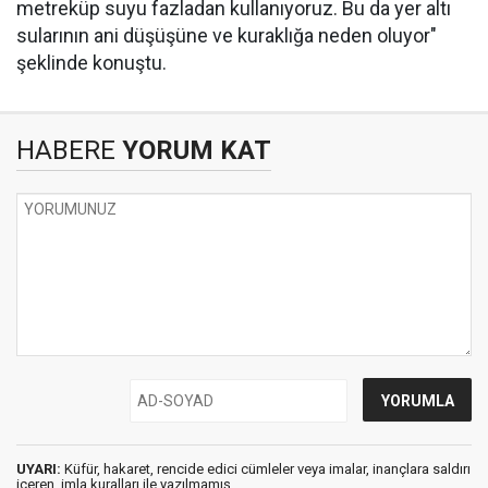
metreküp suyu fazladan kullanıyoruz. Bu da yer altı
sularının ani düşüşüne ve kuraklığa neden oluyor"
şeklinde konuştu.
HABERE
YORUM KAT
UYARI:
Küfür, hakaret, rencide edici cümleler veya imalar, inançlara saldırı
içeren, imla kuralları ile yazılmamış,