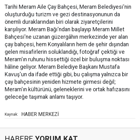
Tarihi Meram Aile Çay Bahçesi, Meram Belediyesi'nin
oluşturduğu turizm ve gezi destinasyonunun da
önemli duraklarından biri olarak ziyaretçilerini
karşılıyor. Meram Bağı'ndan başlayıp Meram Millet
Bahçesi'ne uzanan güzergâhın merkezinde yer alan
çay bahçesi, hem Konyalıların hem de şehir dışından
gelen misafirlerin soluklandığı, fotoğraf çektiği ve
Meram'ın ruhunu hissettiği özel bir buluşma noktası
hâline geliyor. Meram Belediye Başkanı Mustafa
Kavuş'un da ifade ettiği gibi, bu çalışma yalnızca bir
çay bahçesinin yeniden hizmete girmesi değil;
Meram'ın kültürünü, geleneklerini ve ortak hafızasını
geleceğe taşımak anlamı taşıyor.
HABER MERKEZİ
Kaynak:
HABERE
YORUM KAT