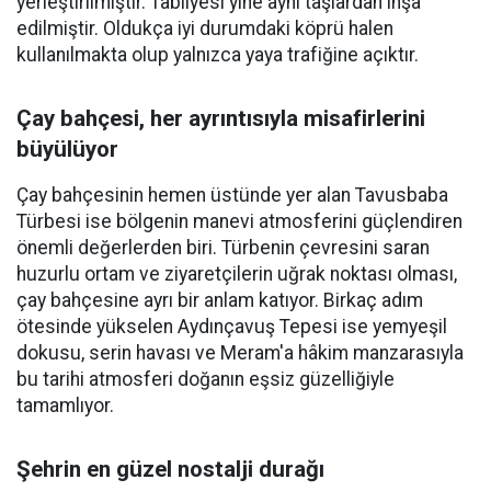
yerleştirilmiştir. Tabliyesi yine aynı taşlardan inşa
edilmiştir. Oldukça iyi durumdaki köprü halen
kullanılmakta olup yalnızca yaya trafiğine açıktır.
Çay bahçesi, her ayrıntısıyla misafirlerini
büyülüyor
Çay bahçesinin hemen üstünde yer alan Tavusbaba
Türbesi ise bölgenin manevi atmosferini güçlendiren
önemli değerlerden biri. Türbenin çevresini saran
huzurlu ortam ve ziyaretçilerin uğrak noktası olması,
çay bahçesine ayrı bir anlam katıyor. Birkaç adım
ötesinde yükselen Aydınçavuş Tepesi ise yemyeşil
dokusu, serin havası ve Meram'a hâkim manzarasıyla
bu tarihi atmosferi doğanın eşsiz güzelliğiyle
tamamlıyor.
Şehrin en güzel nostalji durağı