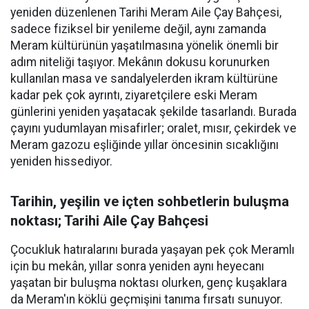
yeniden düzenlenen Tarihi Meram Aile Çay Bahçesi,
sadece fiziksel bir yenileme değil, aynı zamanda
Meram kültürünün yaşatılmasına yönelik önemli bir
adım niteliği taşıyor. Mekânın dokusu korunurken
kullanılan masa ve sandalyelerden ikram kültürüne
kadar pek çok ayrıntı, ziyaretçilere eski Meram
günlerini yeniden yaşatacak şekilde tasarlandı. Burada
çayını yudumlayan misafirler; oralet, mısır, çekirdek ve
Meram gazozu eşliğinde yıllar öncesinin sıcaklığını
yeniden hissediyor.
Tarihin, yeşilin ve içten sohbetlerin buluşma
noktası; Tarihi Aile Çay Bahçesi
Çocukluk hatıralarını burada yaşayan pek çok Meramlı
için bu mekân, yıllar sonra yeniden aynı heyecanı
yaşatan bir buluşma noktası olurken, genç kuşaklara
da Meram'ın köklü geçmişini tanıma fırsatı sunuyor.