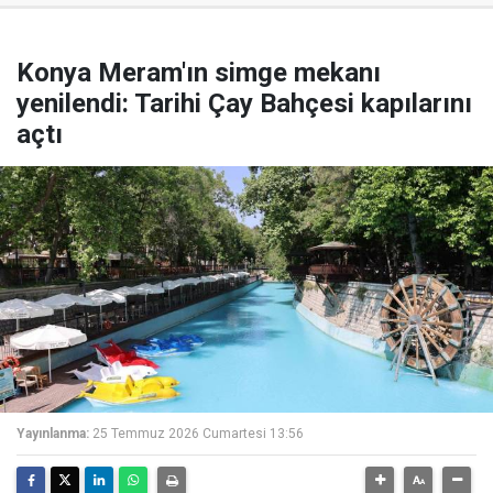
Konya Meram'ın simge mekanı
yenilendi: Tarihi Çay Bahçesi kapılarını
açtı
Yayınlanma:
25 Temmuz 2026 Cumartesi 13:56