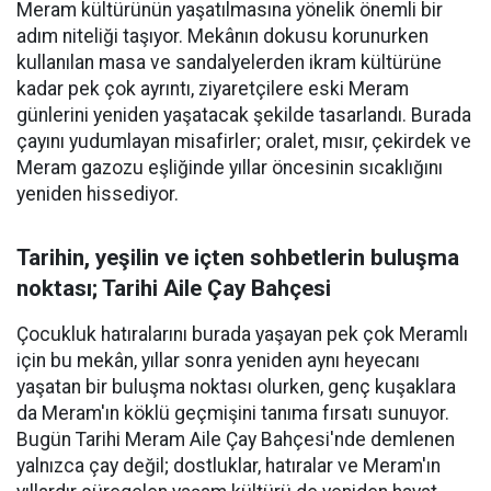
Meram kültürünün yaşatılmasına yönelik önemli bir
adım niteliği taşıyor. Mekânın dokusu korunurken
kullanılan masa ve sandalyelerden ikram kültürüne
kadar pek çok ayrıntı, ziyaretçilere eski Meram
günlerini yeniden yaşatacak şekilde tasarlandı. Burada
çayını yudumlayan misafirler; oralet, mısır, çekirdek ve
Meram gazozu eşliğinde yıllar öncesinin sıcaklığını
yeniden hissediyor.
Tarihin, yeşilin ve içten sohbetlerin buluşma
noktası; Tarihi Aile Çay Bahçesi
Çocukluk hatıralarını burada yaşayan pek çok Meramlı
için bu mekân, yıllar sonra yeniden aynı heyecanı
yaşatan bir buluşma noktası olurken, genç kuşaklara
da Meram'ın köklü geçmişini tanıma fırsatı sunuyor.
Bugün Tarihi Meram Aile Çay Bahçesi'nde demlenen
yalnızca çay değil; dostluklar, hatıralar ve Meram'ın