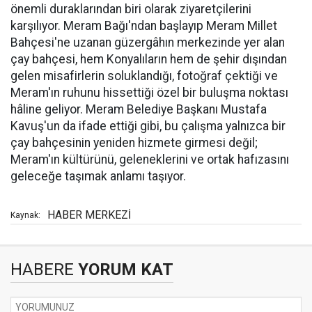
önemli duraklarından biri olarak ziyaretçilerini
karşılıyor. Meram Bağı'ndan başlayıp Meram Millet
Bahçesi'ne uzanan güzergâhın merkezinde yer alan
çay bahçesi, hem Konyalıların hem de şehir dışından
gelen misafirlerin soluklandığı, fotoğraf çektiği ve
Meram'ın ruhunu hissettiği özel bir buluşma noktası
hâline geliyor. Meram Belediye Başkanı Mustafa
Kavuş'un da ifade ettiği gibi, bu çalışma yalnızca bir
çay bahçesinin yeniden hizmete girmesi değil;
Meram'ın kültürünü, geleneklerini ve ortak hafızasını
geleceğe taşımak anlamı taşıyor.
HABER MERKEZİ
Kaynak:
HABERE
YORUM KAT