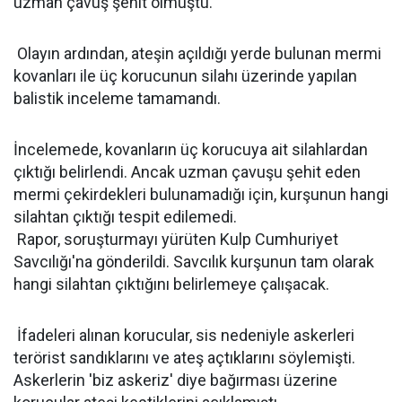
uzman çavuş şehit olmuştu.
Olayın ardından, ateşin açıldığı yerde bulunan mermi
kovanları ile üç korucunun silahı üzerinde yapılan
balistik inceleme tamamandı.
İncelemede, kovanların üç korucuya ait silahlardan
çıktığı belirlendi. Ancak uzman çavuşu şehit eden
mermi çekirdekleri bulunamadığı için, kurşunun hangi
silahtan çıktığı tespit edilemedi.
Rapor, soruşturmayı yürüten Kulp Cumhuriyet
Savcılığı'na gönderildi. Savcılık kurşunun tam olarak
hangi silahtan çıktığını belirlemeye çalışacak.
İfadeleri alınan korucular, sis nedeniyle askerleri
terörist sandıklarını ve ateş açtıklarını söylemişti.
Askerlerin 'biz askeriz' diye bağırması üzerine