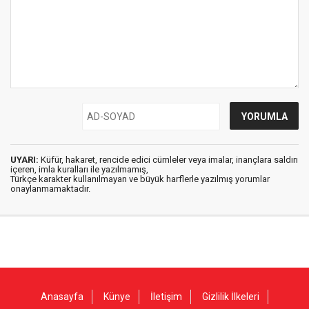
UYARI:
Küfür, hakaret, rencide edici cümleler veya imalar, inançlara saldırı
içeren, imla kuralları ile yazılmamış,
Türkçe karakter kullanılmayan ve büyük harflerle yazılmış yorumlar
onaylanmamaktadır.
Anasayfa
Künye
İletişim
Gizlilik İlkeleri