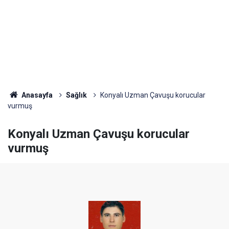
Anasayfa
Sağlık
Konyalı Uzman Çavuşu korucular
vurmuş
Konyalı Uzman Çavuşu korucular
vurmuş