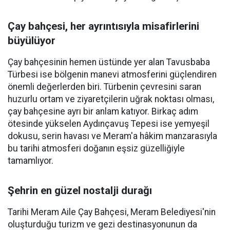
Çay bahçesi, her ayrıntısıyla misafirlerini
büyülüyor
Çay bahçesinin hemen üstünde yer alan Tavusbaba
Türbesi ise bölgenin manevi atmosferini güçlendiren
önemli değerlerden biri. Türbenin çevresini saran
huzurlu ortam ve ziyaretçilerin uğrak noktası olması,
çay bahçesine ayrı bir anlam katıyor. Birkaç adım
ötesinde yükselen Aydınçavuş Tepesi ise yemyeşil
dokusu, serin havası ve Meram'a hâkim manzarasıyla
bu tarihi atmosferi doğanın eşsiz güzelliğiyle
tamamlıyor.
Şehrin en güzel nostalji durağı
Tarihi Meram Aile Çay Bahçesi, Meram Belediyesi'nin
oluşturduğu turizm ve gezi destinasyonunun da