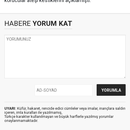
korucular ateşi kestiklerini açıklamıştı.
HABERE
YORUM KAT
UYARI:
Küfür, hakaret, rencide edici cümleler veya imalar, inançlara saldırı
içeren, imla kuralları ile yazılmamış,
Türkçe karakter kullanılmayan ve büyük harflerle yazılmış yorumlar
onaylanmamaktadır.