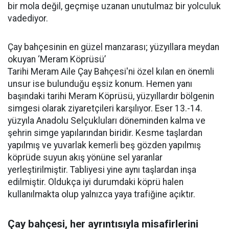
bir mola değil, geçmişe uzanan unutulmaz bir yolculuk
vadediyor.
Çay bahçesinin en güzel manzarası; yüzyıllara meydan
okuyan ‘Meram Köprüsü’
Tarihi Meram Aile Çay Bahçesi'ni özel kılan en önemli
unsur ise bulunduğu eşsiz konum. Hemen yanı
başındaki tarihi Meram Köprüsü, yüzyıllardır bölgenin
simgesi olarak ziyaretçileri karşılıyor. Eser 13.-14.
yüzyıla Anadolu Selçukluları döneminden kalma ve
şehrin simge yapılarından biridir. Kesme taşlardan
yapılmış ve yuvarlak kemerli beş gözden yapılmış
köprüde suyun akış yönüne sel yaranlar
yerleştirilmiştir. Tabliyesi yine aynı taşlardan inşa
edilmiştir. Oldukça iyi durumdaki köprü halen
kullanılmakta olup yalnızca yaya trafiğine açıktır.
Çay bahçesi, her ayrıntısıyla misafirlerini