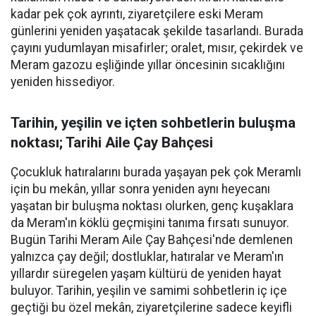
kadar pek çok ayrıntı, ziyaretçilere eski Meram
günlerini yeniden yaşatacak şekilde tasarlandı. Burada
çayını yudumlayan misafirler; oralet, mısır, çekirdek ve
Meram gazozu eşliğinde yıllar öncesinin sıcaklığını
yeniden hissediyor.
Tarihin, yeşilin ve içten sohbetlerin buluşma
noktası; Tarihi Aile Çay Bahçesi
Çocukluk hatıralarını burada yaşayan pek çok Meramlı
için bu mekân, yıllar sonra yeniden aynı heyecanı
yaşatan bir buluşma noktası olurken, genç kuşaklara
da Meram'ın köklü geçmişini tanıma fırsatı sunuyor.
Bugün Tarihi Meram Aile Çay Bahçesi'nde demlenen
yalnızca çay değil; dostluklar, hatıralar ve Meram'ın
yıllardır süregelen yaşam kültürü de yeniden hayat
buluyor. Tarihin, yeşilin ve samimi sohbetlerin iç içe
geçtiği bu özel mekân, ziyaretçilerine sadece keyifli