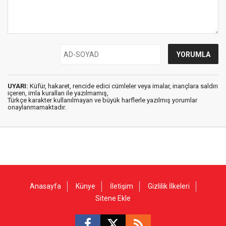
UYARI:
Küfür, hakaret, rencide edici cümleler veya imalar, inançlara saldırı
içeren, imla kuralları ile yazılmamış,
Türkçe karakter kullanılmayan ve büyük harflerle yazılmış yorumlar
onaylanmamaktadır.
Anasayfa
Künye
İletişim
Gizlilik İlkeleri
Sitene Ekle