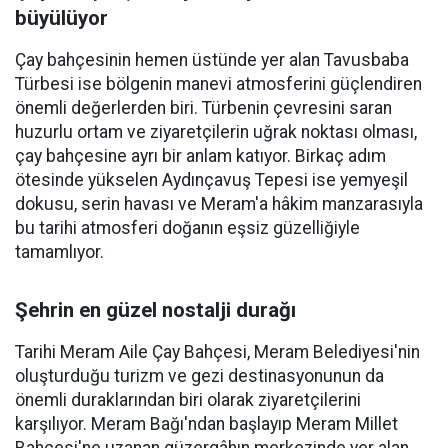
büyülüyor
Çay bahçesinin hemen üstünde yer alan Tavusbaba
Türbesi ise bölgenin manevi atmosferini güçlendiren
önemli değerlerden biri. Türbenin çevresini saran
huzurlu ortam ve ziyaretçilerin uğrak noktası olması,
çay bahçesine ayrı bir anlam katıyor. Birkaç adım
ötesinde yükselen Aydınçavuş Tepesi ise yemyeşil
dokusu, serin havası ve Meram'a hâkim manzarasıyla
bu tarihi atmosferi doğanın eşsiz güzelliğiyle
tamamlıyor.
Şehrin en güzel nostalji durağı
Tarihi Meram Aile Çay Bahçesi, Meram Belediyesi'nin
oluşturduğu turizm ve gezi destinasyonunun da
önemli duraklarından biri olarak ziyaretçilerini
karşılıyor. Meram Bağı'ndan başlayıp Meram Millet
Bahçesi'ne uzanan güzergâhın merkezinde yer alan