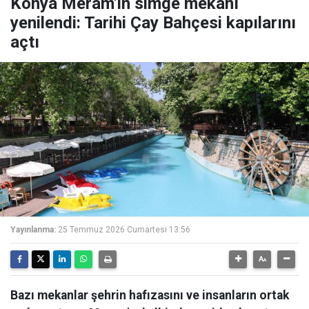
Konya Meram'ın simge mekanı
yenilendi: Tarihi Çay Bahçesi kapılarını
açtı
Yayınlanma:
25 Temmuz 2026 Cumartesi 13:56
Bazı mekanlar şehrin hafızasını ve insanların ortak