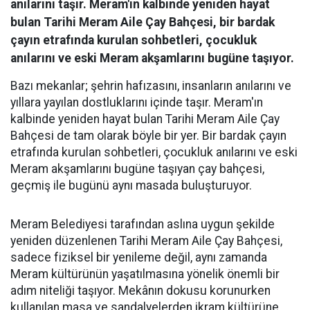
anılarını taşır. Meram'ın kalbinde yeniden hayat
bulan Tarihi Meram Aile Çay Bahçesi, bir bardak
çayın etrafında kurulan sohbetleri, çocukluk
anılarını ve eski Meram akşamlarını bugüne taşıyor.
Bazı mekanlar; şehrin hafızasını, insanların anılarını ve
yıllara yayılan dostluklarını içinde taşır. Meram'ın
kalbinde yeniden hayat bulan Tarihi Meram Aile Çay
Bahçesi de tam olarak böyle bir yer. Bir bardak çayın
etrafında kurulan sohbetleri, çocukluk anılarını ve eski
Meram akşamlarını bugüne taşıyan çay bahçesi,
geçmiş ile bugünü aynı masada buluşturuyor.
Meram Belediyesi tarafından aslına uygun şekilde
yeniden düzenlenen Tarihi Meram Aile Çay Bahçesi,
sadece fiziksel bir yenileme değil, aynı zamanda
Meram kültürünün yaşatılmasına yönelik önemli bir
adım niteliği taşıyor. Mekânın dokusu korunurken
kullanılan masa ve sandalyelerden ikram kültürüne