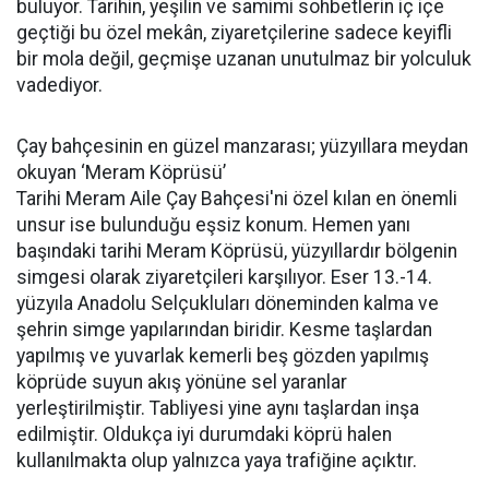
buluyor. Tarihin, yeşilin ve samimi sohbetlerin iç içe
geçtiği bu özel mekân, ziyaretçilerine sadece keyifli
bir mola değil, geçmişe uzanan unutulmaz bir yolculuk
vadediyor.
Çay bahçesinin en güzel manzarası; yüzyıllara meydan
okuyan ‘Meram Köprüsü’
Tarihi Meram Aile Çay Bahçesi'ni özel kılan en önemli
unsur ise bulunduğu eşsiz konum. Hemen yanı
başındaki tarihi Meram Köprüsü, yüzyıllardır bölgenin
simgesi olarak ziyaretçileri karşılıyor. Eser 13.-14.
yüzyıla Anadolu Selçukluları döneminden kalma ve
şehrin simge yapılarından biridir. Kesme taşlardan
yapılmış ve yuvarlak kemerli beş gözden yapılmış
köprüde suyun akış yönüne sel yaranlar
yerleştirilmiştir. Tabliyesi yine aynı taşlardan inşa
edilmiştir. Oldukça iyi durumdaki köprü halen
kullanılmakta olup yalnızca yaya trafiğine açıktır.