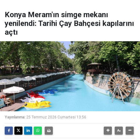
Konya Meram'ın simge mekanı
yenilendi: Tarihi Çay Bahçesi kapılarını
açtı
Yayınlanma:
25 Temmuz 2026 Cumartesi 13:56