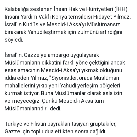
Kalabalığa seslenen İnsan Hak ve Hürriyetleri (İHH)
İnsani Yardım Vakfı Konya temsilcisi Hidayet Yılmaz,
İsrail'in Kudüs ve Mescid-i Aksa'yı Müslümansız
bırakarak Yahudileştirmek için zulmünü artırdığını
söyledi.
İsrail'in, Gazze'ye ambargo uygulayarak
Müslümanların dikkatini farklı yöne çektiğini ancak
esas amacının Mescid-i Aksa'yı yıkmak olduğunu
iddia eden Yılmaz, ''Siyonistler, orada Müslüman
mahallelerini yıkıp yeni Yahudi yerleşim bölgeleri
kurmak istiyor. Buna Müslümanlar olarak asla izin
vermeyeceğiz. Çünkü Mescid-i Aksa tüm
Müslümanlarındır'' dedi.
Türkiye ve Filistin bayrakları taşıyan gruptakiler,
Gazze için toplu dua ettikten sonra dağıldı.