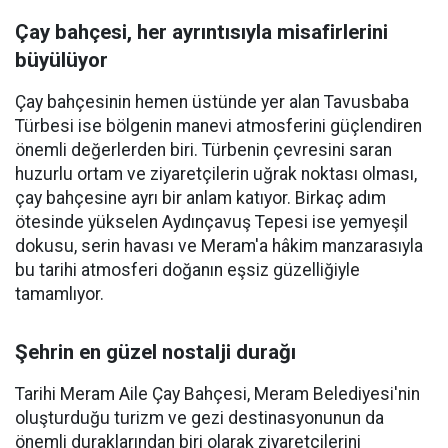
Çay bahçesi, her ayrıntısıyla misafirlerini
büyülüyor
Çay bahçesinin hemen üstünde yer alan Tavusbaba
Türbesi ise bölgenin manevi atmosferini güçlendiren
önemli değerlerden biri. Türbenin çevresini saran
huzurlu ortam ve ziyaretçilerin uğrak noktası olması,
çay bahçesine ayrı bir anlam katıyor. Birkaç adım
ötesinde yükselen Aydınçavuş Tepesi ise yemyeşil
dokusu, serin havası ve Meram'a hâkim manzarasıyla
bu tarihi atmosferi doğanın eşsiz güzelliğiyle
tamamlıyor.
Şehrin en güzel nostalji durağı
Tarihi Meram Aile Çay Bahçesi, Meram Belediyesi'nin
oluşturduğu turizm ve gezi destinasyonunun da
önemli duraklarından biri olarak ziyaretçilerini