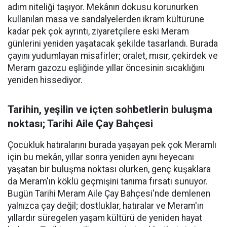
adım niteliği taşıyor. Mekânın dokusu korunurken
kullanılan masa ve sandalyelerden ikram kültürüne
kadar pek çok ayrıntı, ziyaretçilere eski Meram
günlerini yeniden yaşatacak şekilde tasarlandı. Burada
çayını yudumlayan misafirler; oralet, mısır, çekirdek ve
Meram gazozu eşliğinde yıllar öncesinin sıcaklığını
yeniden hissediyor.
Tarihin, yeşilin ve içten sohbetlerin buluşma
noktası; Tarihi Aile Çay Bahçesi
Çocukluk hatıralarını burada yaşayan pek çok Meramlı
için bu mekân, yıllar sonra yeniden aynı heyecanı
yaşatan bir buluşma noktası olurken, genç kuşaklara
da Meram'ın köklü geçmişini tanıma fırsatı sunuyor.
Bugün Tarihi Meram Aile Çay Bahçesi'nde demlenen
yalnızca çay değil; dostluklar, hatıralar ve Meram'ın
yıllardır süregelen yaşam kültürü de yeniden hayat