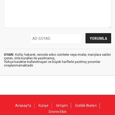
UYARI:
Küfür, hakaret, rencide edici cümleler veya imalar, inançlara saldırı
içeren, imla kuralları ile yazılmamış,
Türkçe karakter kullanılmayan ve büyük harflerle yazılmış yorumlar
onaylanmamaktadır.
Anasayfa
Künye
İletişim
Gizlilik İlkeleri
Sitene Ekle